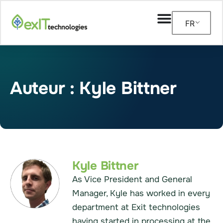
FR
Auteur :
Kyle Bittner
Kyle Bittner
As Vice President and General
Manager, Kyle has worked in every
department at Exit technologies
having started in processing at the