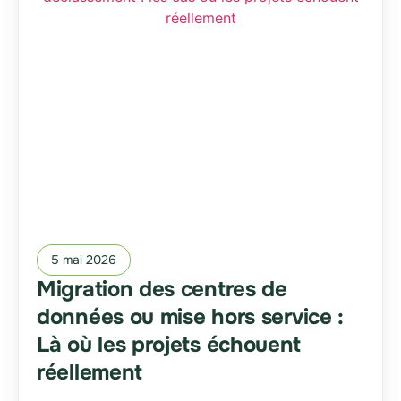
5 mai 2026
Migration des centres de
données ou mise hors service :
Là où les projets échouent
réellement