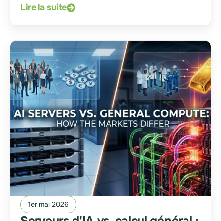
Lire la suite
1er mai 2026
Serveurs d'IA vs. calcul général :