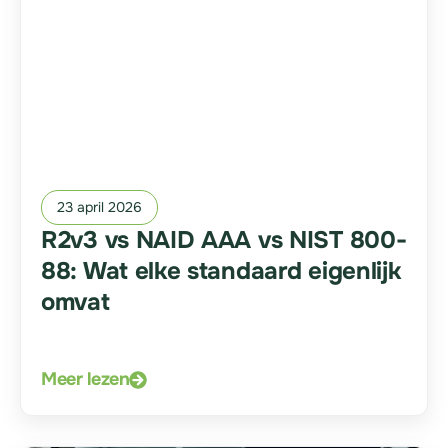
23 april 2026
R2v3 vs NAID AAA vs NIST 800-
88: Wat elke standaard eigenlijk
omvat
Meer lezen