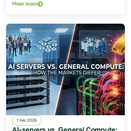
Meer lezen
1 mei 2026
AI-servers vs. General Compute: