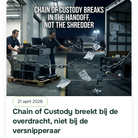
21 april 2026
Chain of Custody breekt bij de
overdracht, niet bij de
versnipperaar