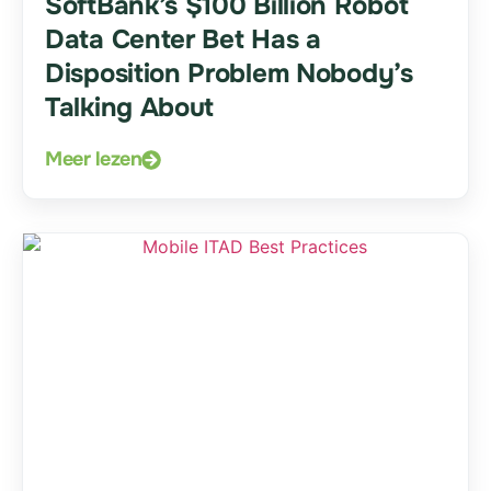
SoftBank’s $100 Billion Robot
Data Center Bet Has a
Disposition Problem Nobody’s
Talking About
Meer lezen