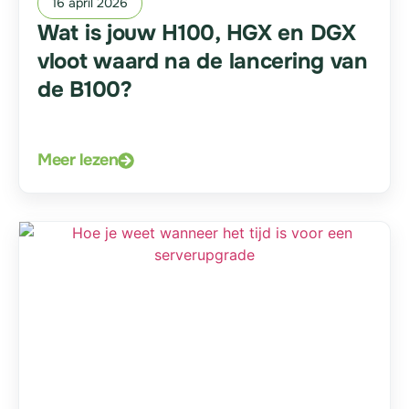
16 april 2026
Wat is jouw H100, HGX en DGX
vloot waard na de lancering van
de B100?
Meer lezen