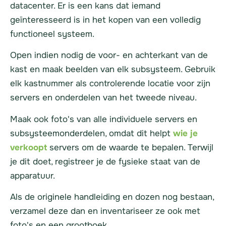
datacenter. Er is een kans dat iemand
geïnteresseerd is in het kopen van een volledig
functioneel systeem.
Open indien nodig de voor- en achterkant van de
kast en maak beelden van elk subsysteem. Gebruik
elk kastnummer als controlerende locatie voor zijn
servers
en onderdelen van het tweede niveau.
Maak ook foto's van alle individuele
servers
en
subsysteemonderdelen, omdat dit helpt
wie je
verkoopt
servers
om de waarde te bepalen. Terwijl
je dit doet, registreer je de fysieke staat van de
apparatuur.
Als de originele handleiding en dozen nog bestaan,
verzamel deze dan en inventariseer ze ook met
foto's en een grootboek.