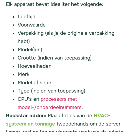
Elk apparaat bevat idealiter het volgende:
Leeftijd
Voorwaarde
Verpakking (als je de originele verpakking
hebt)
Model(len)
Grootte (indien van toepassing)
Hoeveelheden
Merk
Model of serie
Type (indien van toepassing)
CPU's en
processors met
model-/onderdeelnummers
.
Rockstar addon:
Maak foto's van de
HVAC-
systeem en tonnage
tweedehands
om de
server