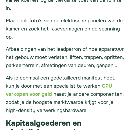
kamer koel en log de vierkante voet van de ruimte
in.
Maak ook foto's van de elektrische panelen van de
kamer en zoek het fasevermogen en de spanning
op.
Afbeeldingen van het laadperron of hoe apparatuur
het gebouw moet verlaten: liften, trappen, opritten,
parkeerterrein, afmetingen van deuren, gangen...
Als je eenmaal een gedetailleerd manifest hebt,
kun je door met een specialist te werken
CPU
verkopen voor geld
naast je andere componenten,
zodat je de hoogste marktwaarde krijgt voor je
high-density verwerkingshardware.
Kapitaalgoederen en