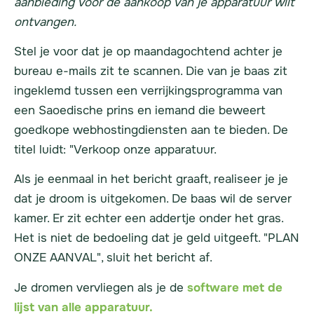
aanbieding voor de aankoop van je apparatuur wilt
ontvangen.
Stel je voor dat je op maandagochtend achter je
bureau e-mails zit te scannen. Die van je baas zit
ingeklemd tussen een verrijkingsprogramma van
een Saoedische prins en iemand die beweert
goedkope webhostingdiensten aan te bieden. De
titel luidt: "Verkoop onze apparatuur.
Als je eenmaal in het bericht graaft, realiseer je je
dat je droom is uitgekomen. De baas wil de
server
kamer. Er zit echter een addertje onder het gras.
Het is niet de bedoeling dat je geld uitgeeft. "PLAN
ONZE AANVAL", sluit het bericht af.
Je dromen vervliegen als je de
software met de
lijst van alle apparatuur.