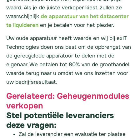
waard. Als je de juiste verkoper kiest, zullen ze
waarschijnlijk
de apparatuur van het datacenter
te liquideren
en je betalen voor het plezier.
Uw oude apparatuur heeft waarde en wij bij exIT
Technologies doen ons best om de opbrengst van
de gerecyclede apparatuur te delen met de
eigenaar. We betalen tot 80% van de
groothandel
waarde terug naar u omdat we ons inzetten voor
uw bedrijfsresultaat.
Gerelateerd: Geheugenmodules
verkopen
Stel potentiële leveranciers
deze vragen:
Zal de leverancier een evaluatie ter plaatse