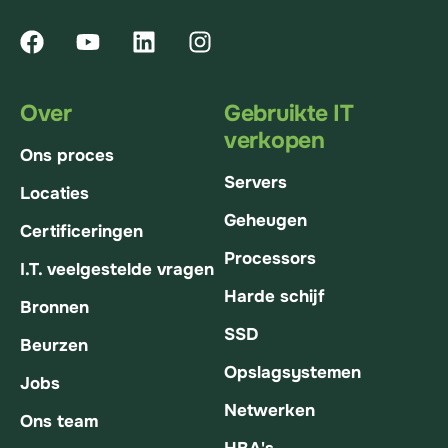
Over
Gebruikte IT
verkopen
Ons proces
Servers
Locaties
Geheugen
Certificeringen
Processors
I.T. veelgestelde vragen
Harde schijf
Bronnen
SSD
Beurzen
Opslagsystemen
Jobs
Netwerken
Ons team