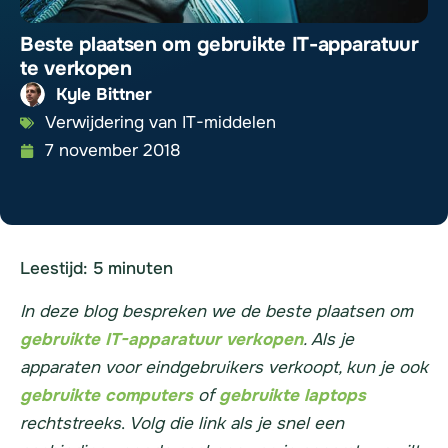
Beste plaatsen om gebruikte IT-apparatuur
te verkopen
Kyle Bittner
Verwijdering van IT-middelen
7 november 2018
Leestijd:
5
minuten
In deze blog bespreken we de beste plaatsen om
gebruikte IT-apparatuur verkopen
. Als je
apparaten voor eindgebruikers verkoopt, kun je ook
gebruikte computers
of
gebruikte laptops
rechtstreeks
.
Volg die link als je snel een