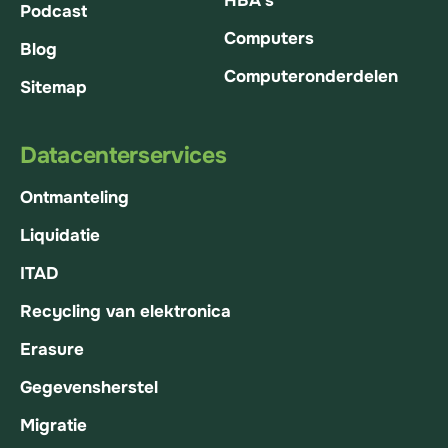
HBA's
Podcast
Computers
Blog
Computeronderdelen
Sitemap
Datacenterservices
Ontmanteling
Liquidatie
ITAD
Recycling van elektronica
Erasure
Gegevensherstel
Migratie