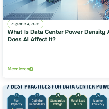
augustus 4, 2026
What Is Data Center Power Density
Does AI Affect It?
Meer lezen