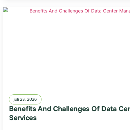
juli 23, 2026
Benefits And Challenges Of Data C
Services