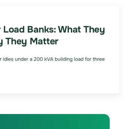
r Load Banks: What They
 They Matter
 idles under a 200 kVA building load for three