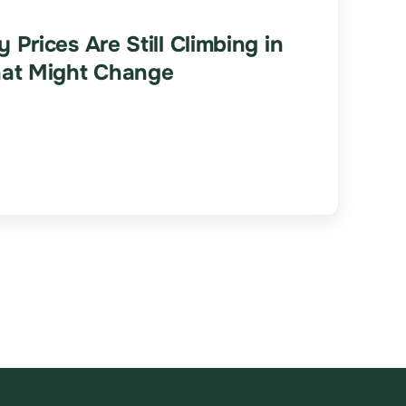
rices Are Still Climbing in
at Might Change