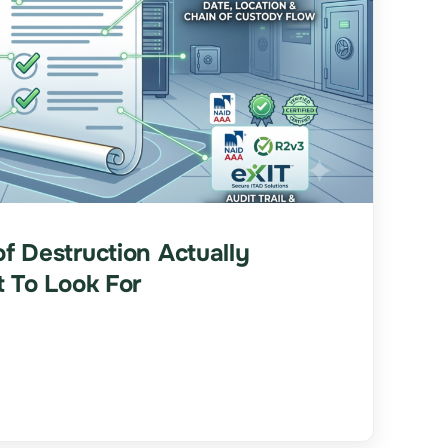
of Destruction Actually
 To Look For