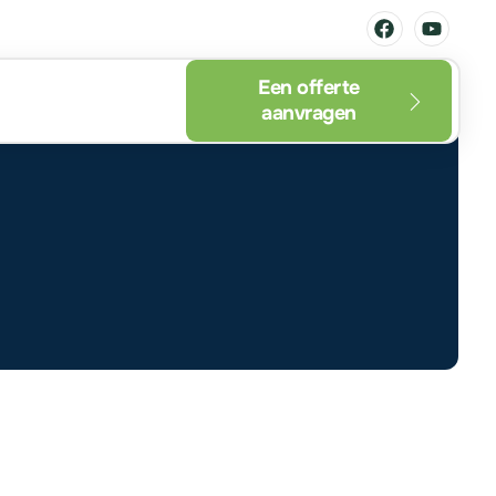
Een offerte
aanvragen