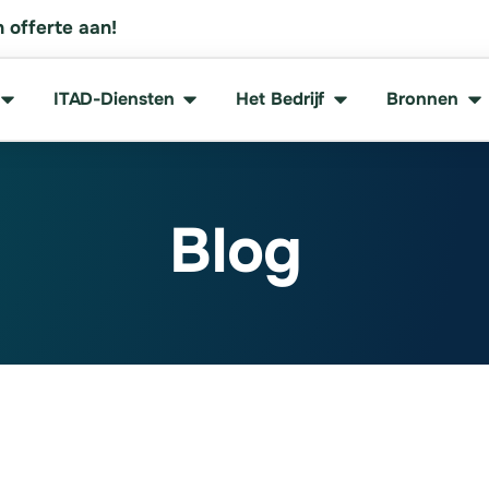
 offerte aan!
ITAD-Diensten
Het Bedrijf
Bronnen
Blog