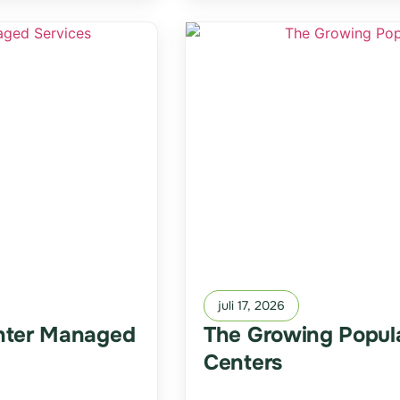
juli 17, 2026
enter Managed
The Growing Popula
Centers