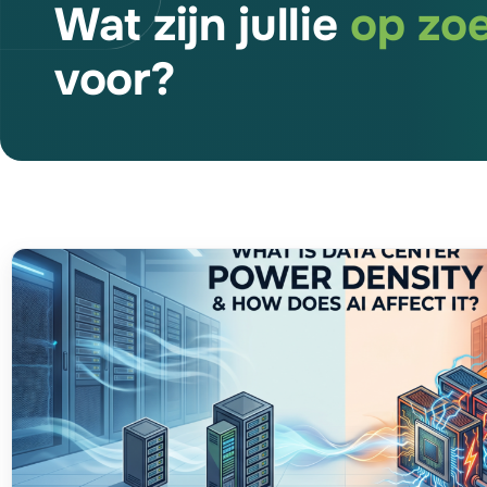
Wat zijn jullie
op zo
voor?