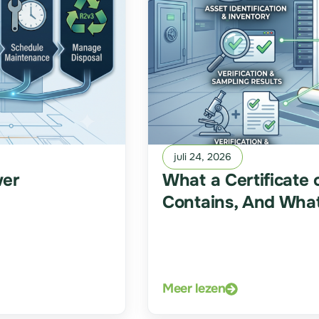
juli 24, 2026
wer
What a Certificate 
Contains, And What
Meer lezen