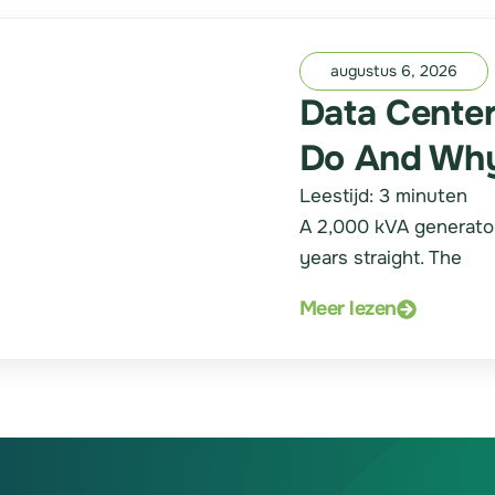
augustus 6, 2026
Data Cente
Do And Why
Leestijd:
3
minuten
A 2,000 kVA generator
years straight. The
Meer lezen