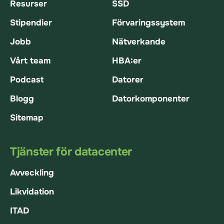
Resurser
SSD
Stipendier
Förvaringssystem
Jobb
Nätverkande
Vårt team
HBA:er
Podcast
Datorer
Blogg
Datorkomponenter
Sitemap
Tjänster för datacenter
Avveckling
Likvidation
ITAD