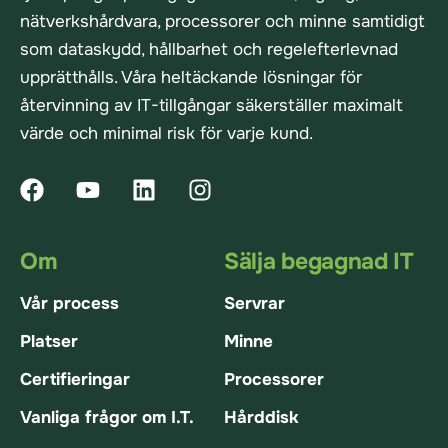
nätverkshårdvara, processorer och minne samtidigt
som dataskydd, hållbarhet och regelefterlevnad
upprätthålls. Våra heltäckande lösningar för
återvinning av IT-tillgångar säkerställer maximalt
värde och minimal risk för varje kund.
Om
Sälja begagnad IT
Vår process
Servrar
Platser
Minne
Certifieringar
Processorer
Vanliga frågor om I.T.
Hårddisk