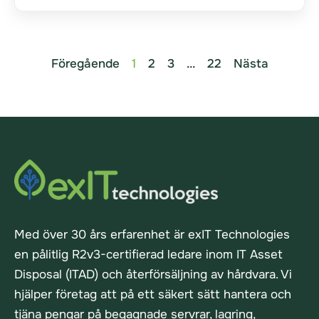
Föregående
1
2
3
...
22
Nästa
Med över 30 års erfarenhet är exIT Technologies
en pålitlig R2v3-certifierad ledare inom IT Asset
Disposal (ITAD) och återförsäljning av hårdvara. Vi
hjälper företag att på ett säkert sätt hantera och
tjäna pengar på begagnade servrar, lagring,