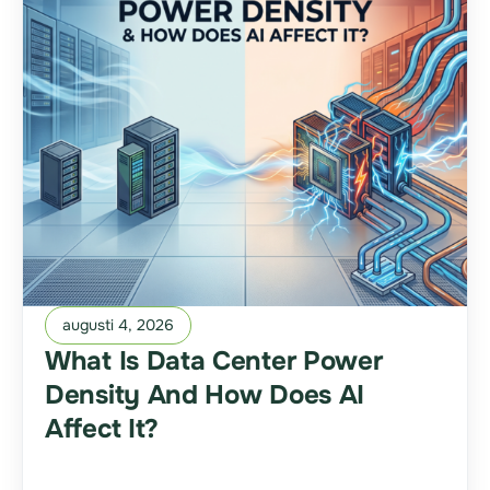
augusti 4, 2026
What Is Data Center Power
Density And How Does AI
Affect It?