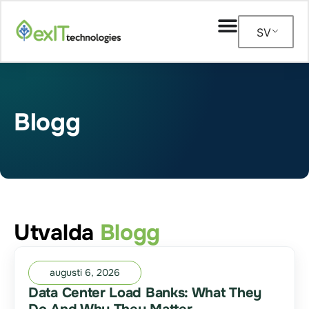
SV
Blogg
Utvalda
Blogg
augusti 6, 2026
Data Center Load Banks: What They