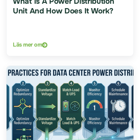
What Is A Power Distribution
Unit And How Does It Work?
Läs mer om