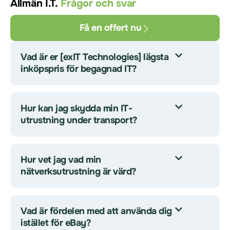
Allmän I.T.
Frågor och svar
Få en offert nu
Vad är er [exIT Technologies] lägsta
inköpspris för begagnad IT?
Hur kan jag skydda min IT-
utrustning under transport?
Hur vet jag vad min
nätverksutrustning är värd?
Vad är fördelen med att använda dig
istället för eBay?