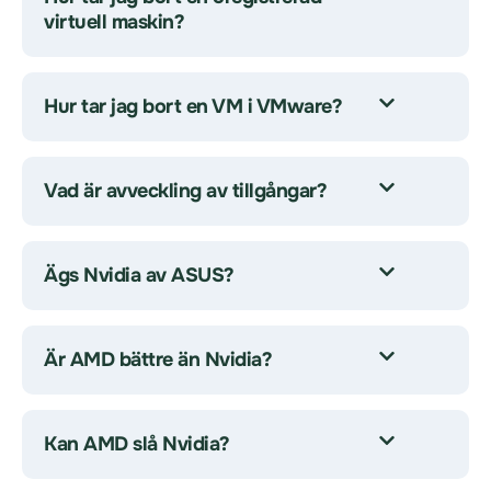
virtuell maskin?
Hur tar jag bort en VM i VMware?
Vad är avveckling av tillgångar?
Ägs Nvidia av ASUS?
Är AMD bättre än Nvidia?
Kan AMD slå Nvidia?