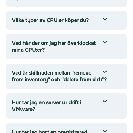
Vilka typer av CPU:er köper du?
Vad händer om jag har överklockat
mina GPU:er?
Vad är skillnaden mellan "remove
from inventory" och "delete from disk"?
Hur tar jag en server ur drift i
VMware?
Hur tar jag bort en oregistrerad