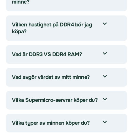
minne?
Vilken hastighet på DDR4 bör jag
köpa?
Vad är DDR3 VS DDR4 RAM?
Vad avgör värdet av mitt minne?
Vilka Supermicro-servrar köper du?
Vilka typer av minnen köper du?