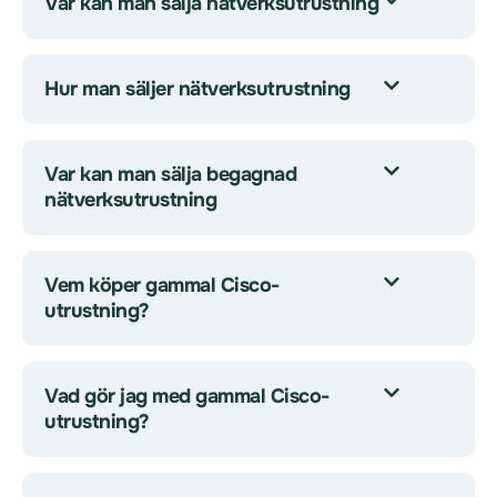
Var kan man sälja nätverksutrustning
Hur man säljer nätverksutrustning
Var kan man sälja begagnad
nätverksutrustning
Vem köper gammal Cisco-
utrustning?
Vad gör jag med gammal Cisco-
utrustning?