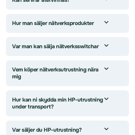
Kan servrar återvinnas?
Hur man säljer nätverksprodukter
Var man kan sälja nätverksswitchar
Vem köper nätverksutrustning nära
mig
Hur kan ni skydda min HP-utrustning
under transport?
Var säljer du HP-utrustning?