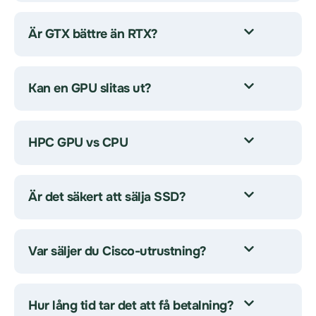
Är GTX bättre än RTX?
Kan en GPU slitas ut?
HPC GPU vs CPU
Är det säkert att sälja SSD?
Var säljer du Cisco-utrustning?
Hur lång tid tar det att få betalning?