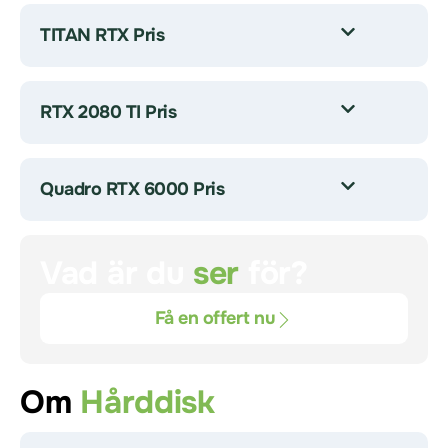
TITAN RTX Pris
RTX 2080 TI Pris
Quadro RTX 6000 Pris
Vad är du
ser
för?
Få en offert nu
Om
Hårddisk