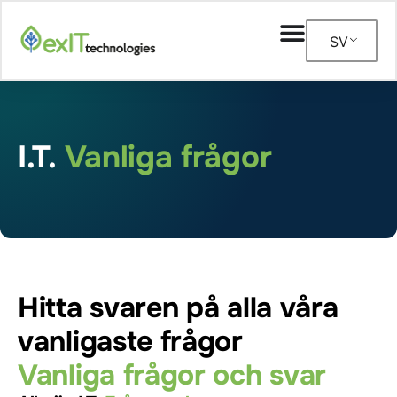
SV
I.T.
Vanliga frågor
Hitta svaren på alla våra
vanligaste frågor
Vanliga frågor och svar