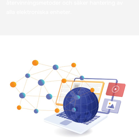
återvinningsmetoder och säker hantering av
alla elektroniska enheter.