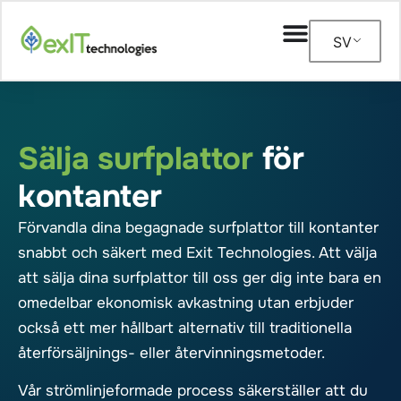
SV
Sälja surfplattor
för
kontanter
Förvandla dina begagnade surfplattor till kontanter
snabbt och säkert med Exit Technologies. Att välja
att sälja dina surfplattor till oss ger dig inte bara en
omedelbar ekonomisk avkastning utan erbjuder
också ett mer hållbart alternativ till traditionella
återförsäljnings- eller återvinningsmetoder.
Vår strömlinjeformade process säkerställer att du