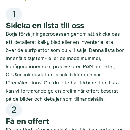
1
Skicka en lista till oss
Börja försäljningsprocessen genom att skicka oss
ett detaljerat kalkylblad eller en inventarielista
över de surfplattor som du vill sälja. Denna lista bör
innehålla system- eller delmodellnummer,
konfigurationer som processorer, RAM, enheter,
GPU:er, inköpsdatum, skick, bilder och var
föremålen finns. Om du inte har förberett en lista
kan vi fortfarande ge en preliminär offert baserat
på de bilder och detaljer som tillhandahålls.
2
Få en offert
Få en offert på marknadsvärdet för dina surfplattor