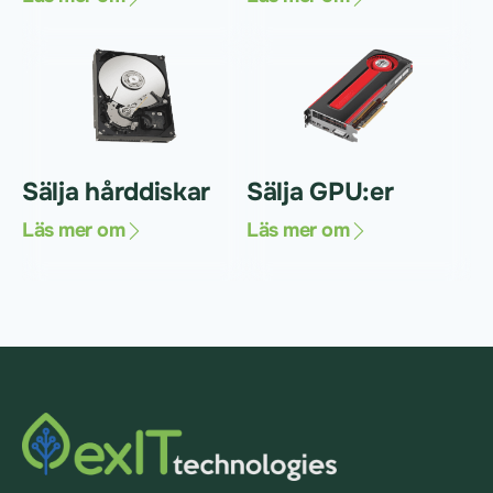
Sälja hårddiskar
Sälja GPU:er
Läs mer om
Läs mer om