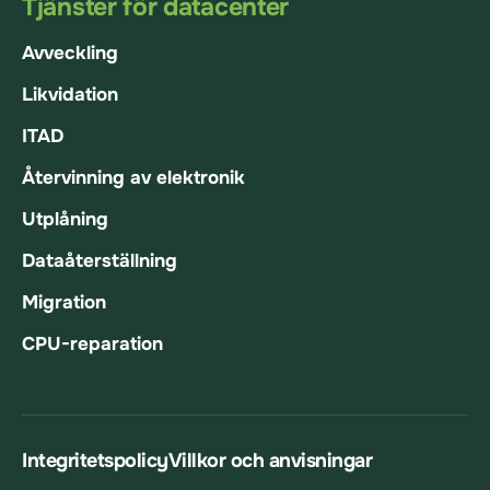
Tjänster för datacenter
Avveckling
Likvidation
ITAD
Återvinning av elektronik
Utplåning
Dataåterställning
Migration
CPU-reparation
Integritetspolicy
Villkor och anvisningar