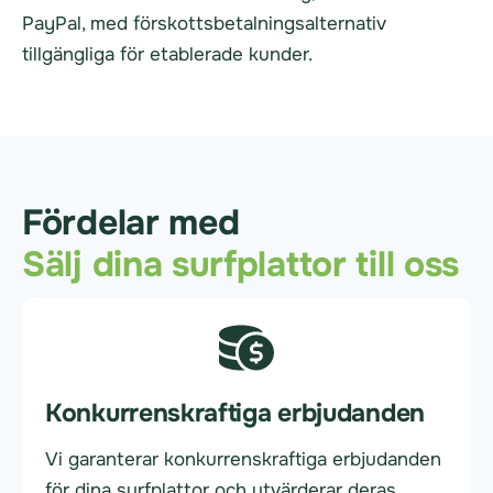
PayPal, med förskottsbetalningsalternativ
tillgängliga för etablerade kunder.
Fördelar med
Sälj dina surfplattor till oss
Konkurrenskraftiga erbjudanden
Vi garanterar konkurrenskraftiga erbjudanden
för dina surfplattor och utvärderar deras