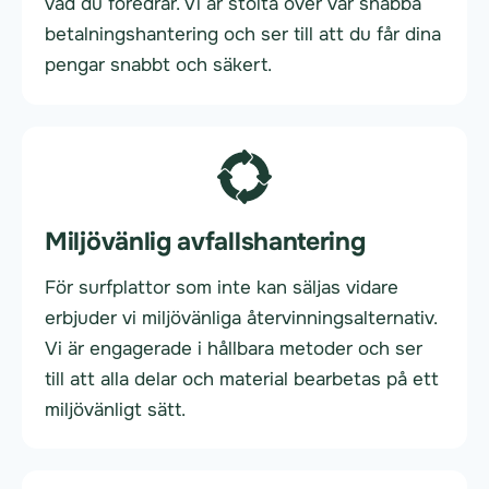
vad du föredrar. Vi är stolta över vår snabba
betalningshantering och ser till att du får dina
pengar snabbt och säkert.
Miljövänlig avfallshantering
För surfplattor som inte kan säljas vidare
erbjuder vi miljövänliga återvinningsalternativ.
Vi är engagerade i hållbara metoder och ser
till att alla delar och material bearbetas på ett
miljövänligt sätt.