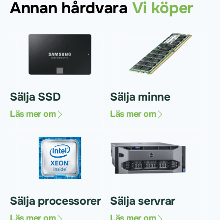
Annan hårdvara
Vi köper
Sälja SSD
Sälja minne
Läs mer om
Läs mer om
Sälja processorer
Sälja servrar
Läs mer om
Läs mer om