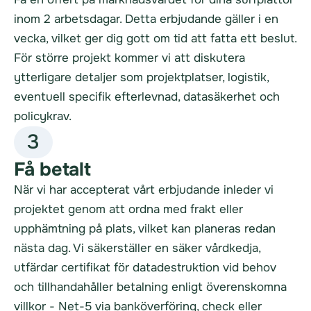
inom 2 arbetsdagar. Detta erbjudande gäller i en
vecka, vilket ger dig gott om tid att fatta ett beslut.
För större projekt kommer vi att diskutera
ytterligare detaljer som projektplatser, logistik,
eventuell specifik efterlevnad, datasäkerhet och
policykrav.
3
Få betalt
När vi har accepterat vårt erbjudande inleder vi
projektet genom att ordna med frakt eller
upphämtning på plats, vilket kan planeras redan
nästa dag. Vi säkerställer en säker vårdkedja,
utfärdar certifikat för datadestruktion vid behov
och tillhandahåller betalning enligt överenskomna
villkor - Net-5 via banköverföring, check eller