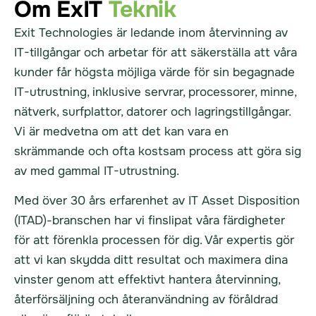
Om ExIT
Teknik
Exit Technologies är ledande inom återvinning av
IT-tillgångar och arbetar för att säkerställa att våra
kunder får högsta möjliga värde för sin begagnade
IT-utrustning, inklusive servrar, processorer, minne,
nätverk, surfplattor, datorer och lagringstillgångar.
Vi är medvetna om att det kan vara en
skrämmande och ofta kostsam process att göra sig
av med gammal IT-utrustning.
Med över 30 års erfarenhet av IT Asset Disposition
(ITAD)-branschen har vi finslipat våra färdigheter
för att förenkla processen för dig. Vår expertis gör
att vi kan skydda ditt resultat och maximera dina
vinster genom att effektivt hantera återvinning,
återförsäljning och återanvändning av föråldrad