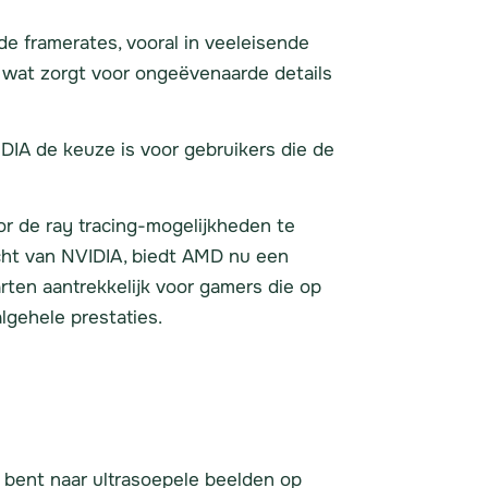
de framerates, vooral in veeleisende
 wat zorgt voor ongeëvenaarde details
DIA de keuze is voor gebruikers die de
r de ray tracing-mogelijkheden te
cht van NVIDIA, biedt AMD nu een
arten aantrekkelijk voor gamers die op
algehele prestaties.
 bent naar ultrasoepele beelden op