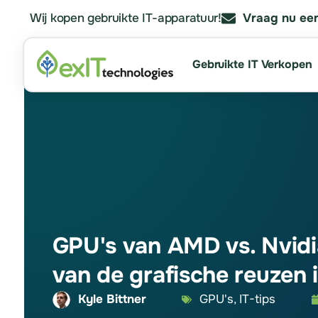
Wij kopen gebruikte IT-apparatuur!
Vraag nu een
Gebruikte IT Verkopen
GPU's van AMD vs. Nvidia
van de grafische reuzen 
Kyle Bittner
GPU's
,
IT-tips