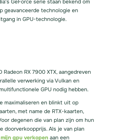
dia's GeForce serie staan bekend om
 op geavanceerde technologie en
uitgang in GPU-technologie.
AMD Radeon RX 7900 XTX, aangedreven
allelle verwerking via Vulkan en
n multifunctionele GPU nodig hebben.
 maximaliseren en blinkt uit op
kaarten, met name de RTX-kaarten,
oor degenen die van plan zijn om hun
 doorverkoopprijs. Als je van plan
r
mijn gpu verkopen
aan een