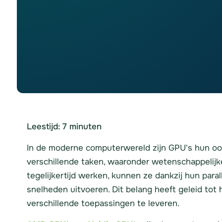
Leestijd:
7
minuten
In de moderne computerwereld zijn GPU's hun oor
verschillende taken, waaronder wetenschappelijke
tegelijkertijd werken, kunnen ze dankzij hun pa
snelheden uitvoeren. Dit belang heeft geleid to
verschillende toepassingen te leveren.