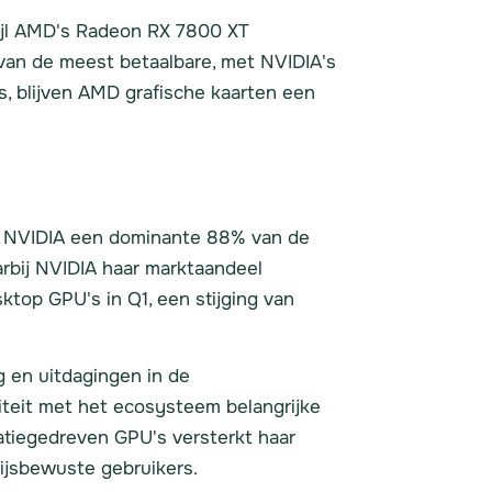
wijl AMD's Radeon RX 7800 XT
 van de meest betaalbare, met NVIDIA's
, blijven AMD grafische kaarten een
ar NVIDIA een dominante 88% van de
arbij NVIDIA haar marktaandeel
ktop GPU's in Q1, een stijging van
g en uitdagingen in de
iteit met het ecosysteem belangrijke
tatiegedreven GPU's versterkt haar
rijsbewuste gebruikers.