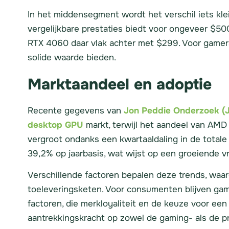
In het middensegment wordt het verschil iets kl
vergelijkbare prestaties biedt voor ongeveer $50
RTX 4060 daar vlak achter met $299. Voor gamers
solide waarde bieden.
Marktaandeel en adoptie
Recente gegevens van
Jon Peddie Onderzoek (
desktop GPU
markt, terwijl het aandeel van AMD 
vergroot ondanks een kwartaaldaling in de totale 
39,2% op jaarbasis, wat wijst op een groeiende v
Verschillende factoren bepalen deze trends, waar
toeleveringsketen. Voor consumenten blijven gami
factoren, die merkloyaliteit en de keuze voor ee
aantrekkingskracht op zowel de gaming- als de pro