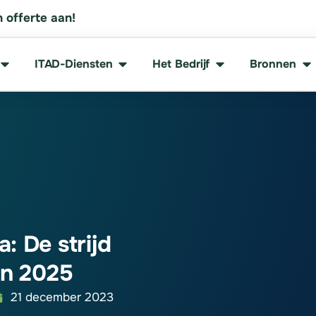
 offerte aan!
ITAD-Diensten
Het Bedrijf
Bronnen
: De strijd
in 2025
21 december 2023