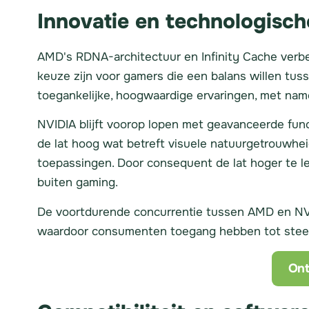
Innovatie en technologisc
AMD's RDNA-architectuur en Infinity Cache verbe
keuze zijn voor gamers die een balans willen tu
toegankelijke, hoogwaardige ervaringen, met na
NVIDIA blijft voorop lopen met geavanceerde func
de lat hoog wat betreft visuele natuurgetrouwhe
toepassingen. Door consequent de lat hoger te le
buiten gaming.
De voortdurende concurrentie tussen AMD en NVID
waardoor consumenten toegang hebben tot steeds
Ont