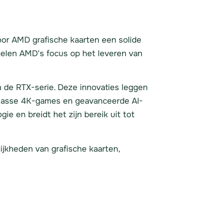
or AMD grafische kaarten een solide
gelen AMD's focus op het leveren van
n de RTX-serie. Deze innovaties leggen
pklasse 4K-games en geavanceerde AI-
 en breidt het zijn bereik uit tot
jkheden van grafische kaarten,