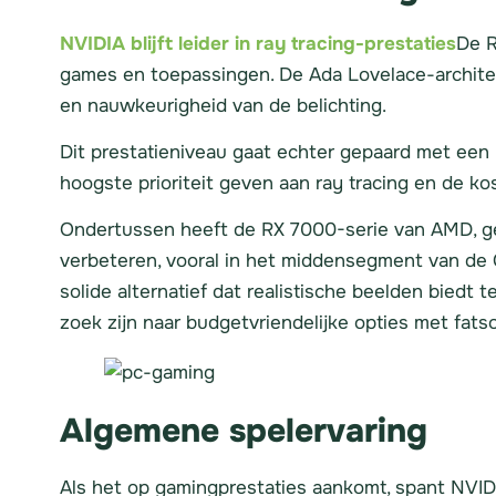
NVIDIA blijft leider in ray tracing-prestaties
De R
games en toepassingen. De Ada Lovelace-architec
en nauwkeurigheid van de belichting.
Dit prestatieniveau gaat echter gepaard met een 
hoogste prioriteit geven aan ray tracing en de k
Ondertussen heeft de RX 7000-serie van AMD, ge
verbeteren, vooral in het middensegment van de 
solide alternatief dat realistische beelden biedt
zoek zijn naar budgetvriendelijke opties met fatso
Algemene spelervaring
Als het op gamingprestaties aankomt, spant NVID