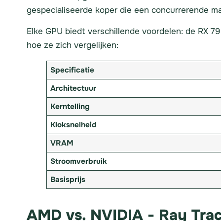
gespecialiseerde koper die een concurrerende ma
Elke GPU biedt verschillende voordelen: de RX 7
hoe ze zich vergelijken:
Specificatie
Architectuur
Kerntelling
Kloksnelheid
VRAM
Stroomverbruik
Basisprijs
AMD vs. NVIDIA - Ray Trac