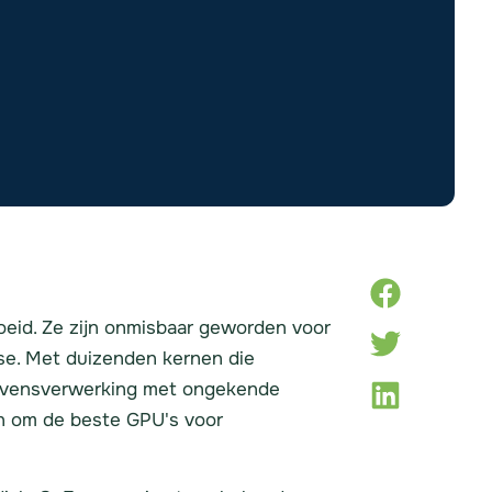
oeid. Ze zijn onmisbaar geworden voor
yse. Met duizenden kernen die
egevensverwerking met ongekende
en om de beste GPU's voor