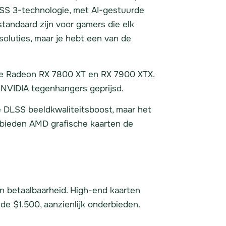
LSS 3-technologie, met AI-gestuurde
tandaard zijn voor gamers die elk
soluties, maar je hebt een van de
 de Radeon RX 7800 XT en RX 7900 XTX.
NVIDIA tegenhangers geprijsd.
e DLSS beeldkwaliteitsboost, maar het
n bieden AMD grafische kaarten de
n betaalbaarheid. High-end kaarten
 $1.500, aanzienlijk onderbieden.