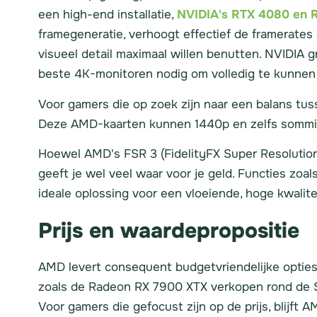
een high-end installatie,
NVIDIA's RTX 4080 en 
framegeneratie, verhoogt effectief de framerates
visueel detail maximaal willen benutten. NVIDIA g
beste 4K-monitoren nodig om volledig te kunnen
Voor gamers die op zoek zijn naar een balans tu
Deze AMD-kaarten kunnen 1440p en zelfs sommig
Hoewel AMD's FSR 3 (FidelityFX Super Resolution
geeft je wel veel waar voor je geld. Functies zo
ideale oplossing voor een vloeiende, hoge kwalit
Prijs en waardepropositie
AMD levert consequent budgetvriendelijke opties
zoals de Radeon RX 7900 XTX verkopen rond de $
Voor gamers die gefocust zijn op de prijs, blijft