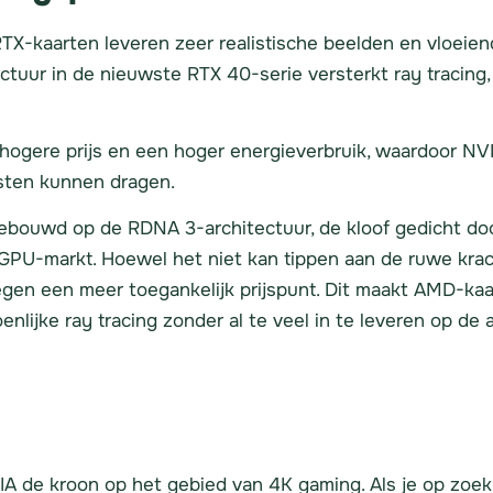
TX-kaarten leveren zeer realistische beelden en vloeien
tuur in de nieuwste RTX 40-serie versterkt ray tracing,
hogere prijs en een hoger energieverbruik, waardoor NVI
osten kunnen dragen.
bouwd op de RDNA 3-architectuur, de kloof gedicht doo
GPU-markt. Hoewel het niet kan tippen aan de ruwe kra
 tegen een meer toegankelijk prijspunt. Dit maakt AMD-ka
enlijke ray tracing zonder al te veel in te leveren op de 
IA de kroon op het gebied van 4K gaming. Als je op zoek