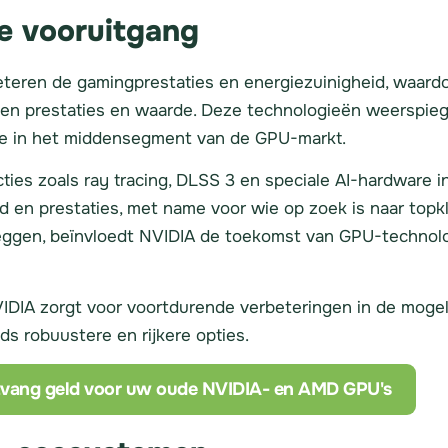
he vooruitgang
teren de gamingprestaties en energiezuinigheid, waardo
ssen prestaties en waarde. Deze technologieën weerspie
me in het middensegment van de GPU-markt.
ties zoals ray tracing, DLSS 3 en speciale AI-hardware i
id en prestaties, met name voor wie op zoek is naar to
ggen, beïnvloedt NVIDIA de toekomst van GPU-technologie
IA zorgt voor voortdurende verbeteringen in de mogeli
 robuustere en rijkere opties.
vang geld voor uw oude NVIDIA- en AMD GPU's