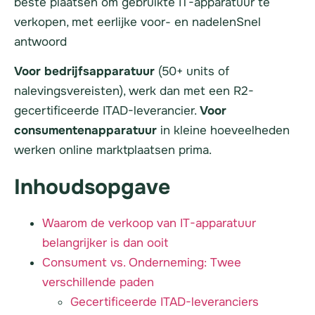
beste plaatsen om gebruikte IT-apparatuur te
verkopen, met eerlijke voor- en nadelenSnel
antwoord
Voor bedrijfsapparatuur
(50+ units of
nalevingsvereisten), werk dan met een R2-
gecertificeerde ITAD-leverancier.
Voor
consumentenapparatuur
in kleine hoeveelheden
werken online marktplaatsen prima.
Inhoudsopgave
Waarom de verkoop van IT-apparatuur
belangrijker is dan ooit
Consument vs. Onderneming: Twee
verschillende paden
Gecertificeerde ITAD-leveranciers