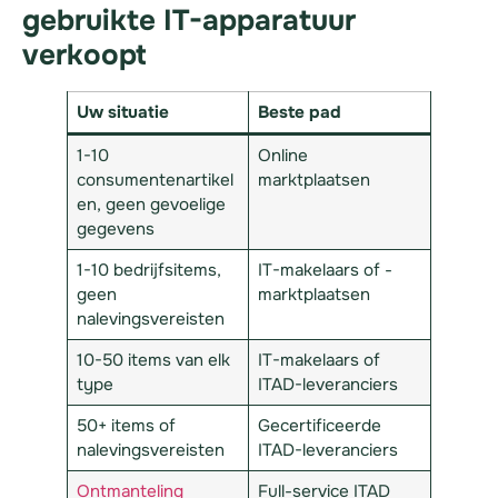
gebruikte IT-apparatuur
verkoopt
Uw situatie
Beste pad
1-10
Online
consumentenartikel
marktplaatsen
en, geen gevoelige
gegevens
1-10 bedrijfsitems,
IT-makelaars of -
geen
marktplaatsen
nalevingsvereisten
10-50 items van elk
IT-makelaars of
type
ITAD-leveranciers
50+ items of
Gecertificeerde
nalevingsvereisten
ITAD-leveranciers
Ontmanteling
Full-service ITAD