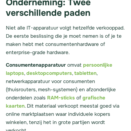
Onderneming: Twee
verschillende paden
Niet alle IT-apparatuur volgt hetzelfde verkooppad.
De eerste beslissing die je moet nemen is of je te
maken hebt met consumentenhardware of
enterprise-grade hardware.
Consumentenapparatuur
omvat
persoonlijke
laptops
,
desktopcomputers
,
tabletten
,
netwerkapparatuur voor consumenten
(thuisrouters, mesh-systemen) en afzonderlijke
onderdelen zoals
RAM-sticks
of
grafische
kaarten
. Dit materiaal verkoopt meestal goed via
online marktplaatsen waar individuele kopers
winkelen, tenzij het in grote partijen wordt
verkocht.