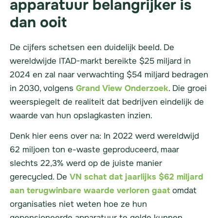
apparatuur belangrijker is
dan ooit
De cijfers schetsen een duidelijk beeld. De
wereldwijde ITAD-markt bereikte $25 miljard in
2024 en zal naar verwachting $54 miljard bedragen
in 2030, volgens
Grand View Onderzoek
. Die groei
weerspiegelt de realiteit dat bedrijven eindelijk de
waarde van hun opslagkasten inzien.
Denk hier eens over na: In 2022 werd wereldwijd
62 miljoen ton e-waste geproduceerd, maar
slechts 22,3% werd op de juiste manier
gerecycled. De
VN schat dat jaarlijks $62 miljard
aan terugwinbare waarde verloren gaat
omdat
organisaties niet weten hoe ze hun
gepensioneerde apparatuur te gelde kunnen