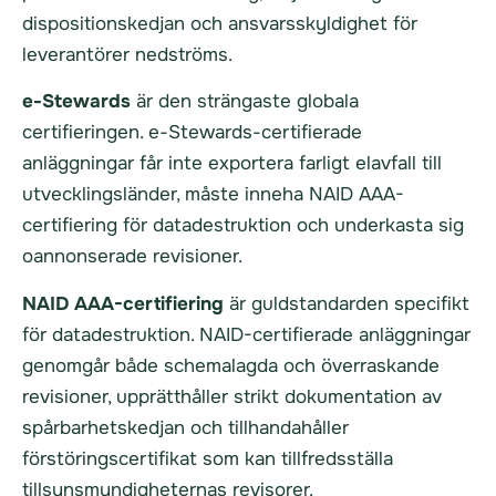
dispositionskedjan och ansvarsskyldighet för
leverantörer nedströms.
e-Stewards
är den strängaste globala
certifieringen. e-Stewards-certifierade
anläggningar får inte exportera farligt elavfall till
utvecklingsländer, måste inneha NAID AAA-
certifiering för datadestruktion och underkasta sig
oannonserade revisioner.
NAID AAA-certifiering
är guldstandarden specifikt
för datadestruktion. NAID-certifierade anläggningar
genomgår både schemalagda och överraskande
revisioner, upprätthåller strikt dokumentation av
spårbarhetskedjan och tillhandahåller
förstöringscertifikat som kan tillfredsställa
tillsynsmyndigheternas revisorer.