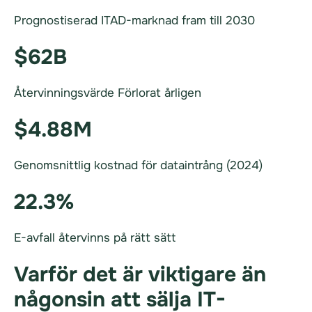
Prognostiserad ITAD-marknad fram till 2030
$62B
Återvinningsvärde Förlorat årligen
$4.88M
Genomsnittlig kostnad för dataintrång (2024)
22.3%
E-avfall återvinns på rätt sätt
Varför det är viktigare än
någonsin att sälja IT-