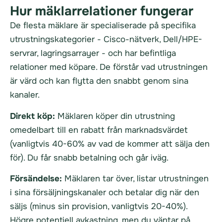
Hur mäklarrelationer fungerar
De flesta mäklare är specialiserade på specifika
utrustningskategorier - Cisco-nätverk, Dell/HPE-
servrar, lagringsarrayer - och har befintliga
relationer med köpare. De förstår vad utrustningen
är värd och kan flytta den snabbt genom sina
kanaler.
Direkt köp:
Mäklaren köper din utrustning
omedelbart till en rabatt från marknadsvärdet
(vanligtvis 40-60% av vad de kommer att sälja den
för). Du får snabb betalning och går iväg.
Försändelse:
Mäklaren tar över, listar utrustningen
i sina försäljningskanaler och betalar dig när den
säljs (minus sin provision, vanligtvis 20-40%).
Högre potentiell avkastning, men du väntar på