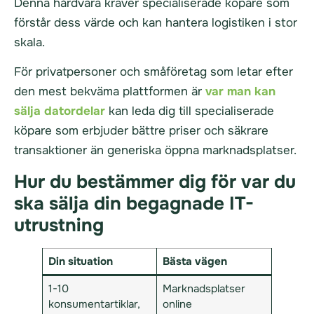
Denna hårdvara kräver specialiserade köpare som
förstår dess värde och kan hantera logistiken i stor
skala.
För privatpersoner och småföretag som letar efter
den mest bekväma plattformen är
var man kan
sälja datordelar
kan leda dig till specialiserade
köpare som erbjuder bättre priser och säkrare
transaktioner än generiska öppna marknadsplatser.
Hur du bestämmer dig för var du
ska sälja din begagnade IT-
utrustning
Din situation
Bästa vägen
1-10
Marknadsplatser
konsumentartiklar,
online