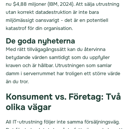
nu $4,88 miljoner (IBM, 2024). Att sälja utrustning
utan korrekt datadestruktion är inte bara
miljömässigt oansvarigt - det är en potentiell
katastrof för din organisation.
De goda nyheterna
Med rätt tillvägagångssätt kan du återvinna
betydande värden samtidigt som du uppfyller
kraven och är hållbar. Utrustningen som samlar
damm i serverrummet har troligen ett större värde
än du tror.
Konsument vs. Företag: Två
olika vägar
All IT-utrustning följer inte samma försäljningsväg.