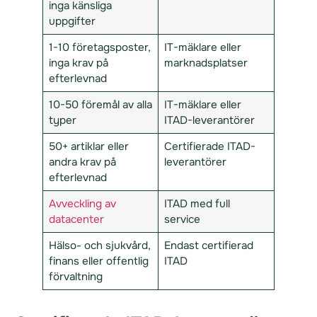
inga känsliga
uppgifter
1-10 företagsposter,
IT-mäklare eller
inga krav på
marknadsplatser
efterlevnad
10-50 föremål av alla
IT-mäklare eller
typer
ITAD-leverantörer
50+ artiklar eller
Certifierade ITAD-
andra krav på
leverantörer
efterlevnad
Avveckling av
ITAD med full
datacenter
service
Hälso- och sjukvård,
Endast certifierad
finans eller offentlig
ITAD
förvaltning