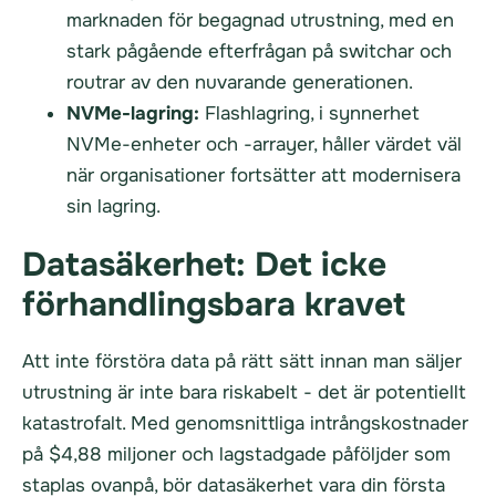
marknaden för begagnad utrustning, med en
stark pågående efterfrågan på switchar och
routrar av den nuvarande generationen.
NVMe-lagring:
Flashlagring, i synnerhet
NVMe-enheter och -arrayer, håller värdet väl
när organisationer fortsätter att modernisera
sin lagring.
Datasäkerhet: Det icke
förhandlingsbara kravet
Att inte förstöra data på rätt sätt innan man säljer
utrustning är inte bara riskabelt - det är potentiellt
katastrofalt. Med genomsnittliga intrångskostnader
på $4,88 miljoner och lagstadgade påföljder som
staplas ovanpå, bör datasäkerhet vara din första