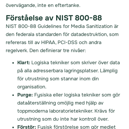
övervägande, inte en eftertanke.
Förståelse av NIST 800-88
NIST 800-88 Guidelines for Media Sanitization är
den federala standarden för datadestruktion, som
refereras till av HIPAA, PCI-DSS och andra
regelverk. Den definierar tre nivåer:
Klart:
Logiska tekniker som skriver över data
på alla adresserbara lagringsplatser. Lämplig
för utrustning som stannar inom din
organisation.
Purge:
Fysiska eller logiska tekniker som gör
dataåterställning omöjlig med hjälp av
toppmoderna laboratorietekniker. Krävs för
utrustning som du inte har kontroll över.
Förstör:
Fysisk förstörelse som gör mediet