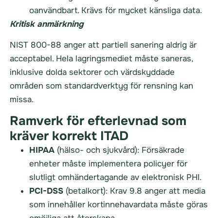
oanvändbart. Krävs för mycket känsliga data.
Kritisk anmärkning
NIST 800-88 anger att partiell sanering aldrig är
acceptabel. Hela lagringsmediet måste saneras,
inklusive dolda sektorer och värdskyddade
områden som standardverktyg för rensning kan
missa.
Ramverk för efterlevnad som
kräver korrekt ITAD
HIPAA
(hälso- och sjukvård): Försäkrade
enheter måste implementera policyer för
slutligt omhändertagande av elektronisk PHI.
PCI-DSS
(betalkort): Krav 9.8 anger att media
som innehåller kortinnehavardata måste göras