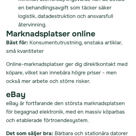
en behandlingsavgift som täcker säker
logistik, datadestruktion och ansvarsfull
återvinning.
Marknadsplatser online
Bäst för:
Konsumentutrustning, enstaka artiklar,
små kvantiteter
Online-marknadsplatser ger dig direktkontakt med
köpare, vilket kan innebära högre priser - men
också mer arbete och större risker.
eBay
eBay är fortfarande den största marknadsplatsen
för begagnad elektronik, med en massiv köparbas
och etablerade förtroendesystem.
Det som säljer bra:
Bärbara och stationära datorer