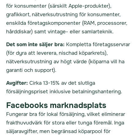
för konsumenter (särskilt Apple-produkter),
grafikkort, nätverksutrustning för konsumenter,
enskilda företagskomponenter (RAM, processorer,
hårddiskar) samt vintage- eller samlarteknik.
Det som inte säljer bra:
Kompletta företagsservrar
(för dyra att leverera, nischad köparkrets),
nätverksutrustning av högt värde (köparna vill ha
garanti och support).
Avgifter:
Cirka 13-15% av det slutliga
försäljningspriset inklusive betalningshantering.
Facebooks marknadsplats
Fungerar bra för lokal försäljning, vilket eliminerar
frakthuvudvärk för stora eller tunga föremål. Inga
säljaravgifter, men begränsad köparpool för