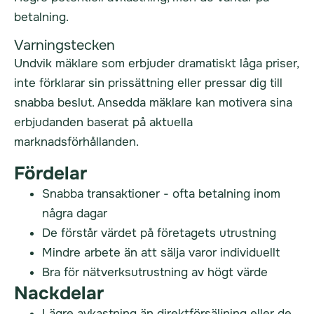
betalning.
Varningstecken
Undvik mäklare som erbjuder dramatiskt låga priser,
inte förklarar sin prissättning eller pressar dig till
snabba beslut. Ansedda mäklare kan motivera sina
erbjudanden baserat på aktuella
marknadsförhållanden.
Fördelar
Snabba transaktioner - ofta betalning inom
några dagar
De förstår värdet på företagets utrustning
Mindre arbete än att sälja varor individuellt
Bra för nätverksutrustning av högt värde
Nackdelar
Lägre avkastning än direktförsäljning eller de