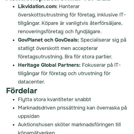
Likvidation.com:
Hanterar
överskottsutrustning för företag, inklusive IT-
tillgångar. Köpare är vanligtvis återförsäljare,
renoveringsföretag och fyndjägare.
GovPlanet och GovDeals:
Specialiserar sig på
statligt överskott men accepterar
företagsutrustning. Bra för stora partier.
Heritage Global Partners:
Fokuserar på IT-
tillgångar för företag och utrustning för
datacenter.
Fördelar
Flytta stora kvantiteter snabbt
Marknadsdriven prissättning kan överraska på
uppsidan
Auktionshusen sköter marknadsföringen till
köparnätverken