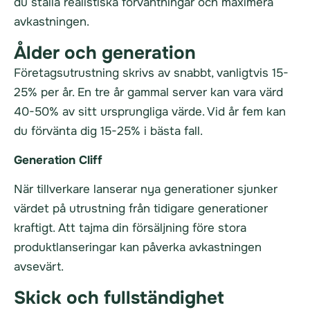
du ställa realistiska förväntningar och maximera
avkastningen.
Ålder och generation
Företagsutrustning skrivs av snabbt, vanligtvis 15-
25% per år. En tre år gammal server kan vara värd
40-50% av sitt ursprungliga värde. Vid år fem kan
du förvänta dig 15-25% i bästa fall.
Generation Cliff
När tillverkare lanserar nya generationer sjunker
värdet på utrustning från tidigare generationer
kraftigt. Att tajma din försäljning före stora
produktlanseringar kan påverka avkastningen
avsevärt.
Skick och fullständighet