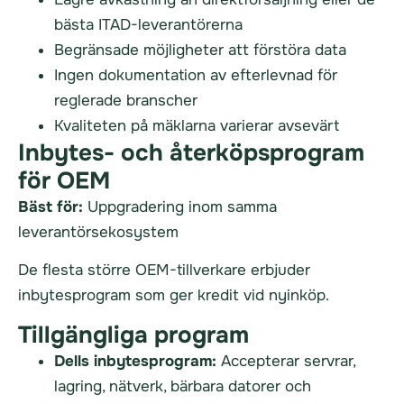
bästa ITAD-leverantörerna
Begränsade möjligheter att förstöra data
Ingen dokumentation av efterlevnad för
reglerade branscher
Kvaliteten på mäklarna varierar avsevärt
Inbytes- och återköpsprogram
för OEM
Bäst för:
Uppgradering inom samma
leverantörsekosystem
De flesta större OEM-tillverkare erbjuder
inbytesprogram som ger kredit vid nyinköp.
Tillgängliga program
Dells inbytesprogram:
Accepterar servrar,
lagring, nätverk, bärbara datorer och