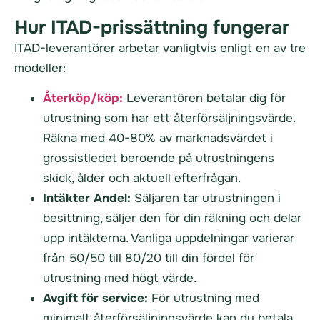
Hur ITAD-prissättning fungerar
ITAD-leverantörer arbetar vanligtvis enligt en av tre
modeller:
Återköp/köp:
Leverantören betalar dig för
utrustning som har ett återförsäljningsvärde.
Räkna med 40-80% av marknadsvärdet i
grossistledet beroende på utrustningens
skick, ålder och aktuell efterfrågan.
Intäkter Andel:
Säljaren tar utrustningen i
besittning, säljer den för din räkning och delar
upp intäkterna. Vanliga uppdelningar varierar
från 50/50 till 80/20 till din fördel för
utrustning med högt värde.
Avgift för service:
För utrustning med
minimalt återförsäljningsvärde kan du betala