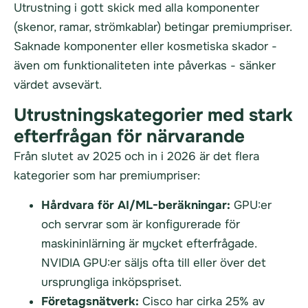
Utrustning i gott skick med alla komponenter
(skenor, ramar, strömkablar) betingar premiumpriser.
Saknade komponenter eller kosmetiska skador -
även om funktionaliteten inte påverkas - sänker
värdet avsevärt.
Utrustningskategorier med stark
efterfrågan för närvarande
Från slutet av 2025 och in i 2026 är det flera
kategorier som har premiumpriser:
Hårdvara för AI/ML-beräkningar:
GPU:er
och servrar som är konfigurerade för
maskininlärning är mycket efterfrågade.
NVIDIA GPU:er säljs ofta till eller över det
ursprungliga inköpspriset.
Företagsnätverk:
Cisco har cirka 25% av