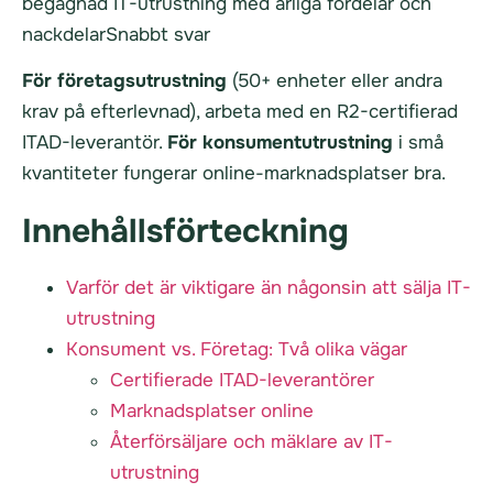
begagnad IT-utrustning med ärliga fördelar och
nackdelarSnabbt svar
För företagsutrustning
(50+ enheter eller andra
krav på efterlevnad), arbeta med en R2-certifierad
ITAD-leverantör.
För konsumentutrustning
i små
kvantiteter fungerar online-marknadsplatser bra.
Innehållsförteckning
Varför det är viktigare än någonsin att sälja IT-
utrustning
Konsument vs. Företag: Två olika vägar
Certifierade ITAD-leverantörer
Marknadsplatser online
Återförsäljare och mäklare av IT-
utrustning