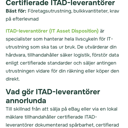
Certifierade ITAD-leverantörer
Bäst för:
Företagsutrustning, bulkkvantiteter, krav
på efterlevnad
ITAD-leverantörer (IT Asset Disposition)
är
specialister som hanterar hela livscykeln för IT-
utrustning som ska tas ur bruk. De utvärderar din
hårdvara, tillhandahåller säker logistik, förstör data
enligt certifierade standarder och säljer antingen
utrustningen vidare för din räkning eller köper den
direkt.
Vad gör ITAD-leverantörer
annorlunda
Till skillnad från att sälja på eBay eller via en lokal
mäklare tillhandahåller certifierade ITAD-
leverantörer dokumenterad spårbarhet, certifierad