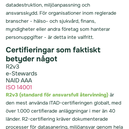
datadestruktion, miljöanpassning och
ansvarsskydd. För organisationer inom reglerade
branscher - hälso- och sjukvård, finans,
myndigheter eller andra företag som hanterar
personuppgifter - är detta inte valfritt.
Certifieringar som faktiskt
betyder något
R2v3
e-Stewards
NAID AAA
ISO 14001
R2v3 (standard för ansvarsfull återvinning)
är
den mest använda ITAD-certifieringen globalt, med
över 1.000 certifierade anläggningar i mer än 40
länder. R2-certifiering kräver dokumenterade
processer för datasanering, miljöansvar genom hela