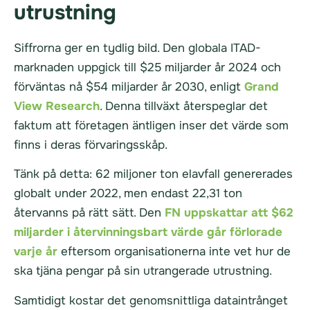
utrustning
Siffrorna ger en tydlig bild. Den globala ITAD-
marknaden uppgick till $25 miljarder år 2024 och
förväntas nå $54 miljarder år 2030, enligt
Grand
View Research
. Denna tillväxt återspeglar det
faktum att företagen äntligen inser det värde som
finns i deras förvaringsskåp.
Tänk på detta: 62 miljoner ton elavfall genererades
globalt under 2022, men endast 22,31 ton
återvanns på rätt sätt. Den
FN uppskattar att $62
miljarder i återvinningsbart värde går förlorade
varje år
eftersom organisationerna inte vet hur de
ska tjäna pengar på sin utrangerade utrustning.
Samtidigt kostar det genomsnittliga dataintrånget