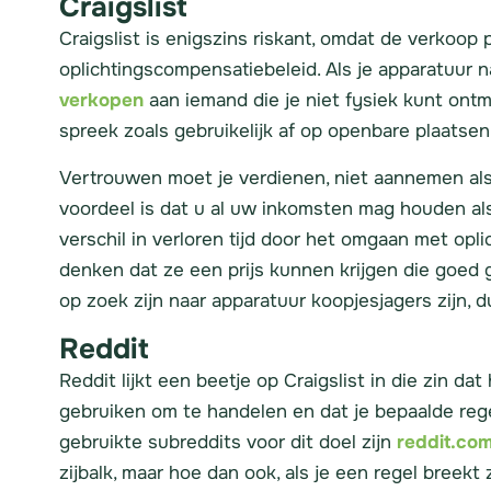
Craigslist
Craigslist is enigszins riskant, omdat de verkoo
oplichtingscompensatiebeleid. Als je apparatuur n
verkopen
aan iemand die je niet fysiek kunt ont
spreek zoals gebruikelijk af op openbare plaatse
Vertrouwen moet je verdienen, niet aannemen als je
voordeel is dat u al uw inkomsten mag houden als
verschil in verloren tijd door het omgaan met opl
denken dat ze een prijs kunnen krijgen die goed
op zoek zijn naar apparatuur koopjesjagers zijn, du
Reddit
Reddit lijkt een beetje op Craigslist in die zin d
gebruiken om te handelen en dat je bepaalde reg
gebruikte subreddits voor dit doel zijn
reddit.co
zijbalk, maar hoe dan ook, als je een regel breekt