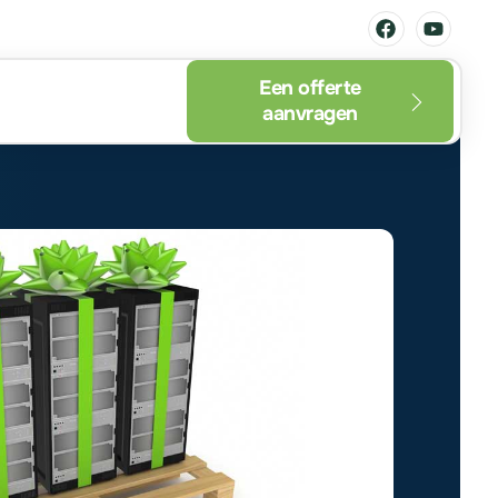
Een offerte
aanvragen