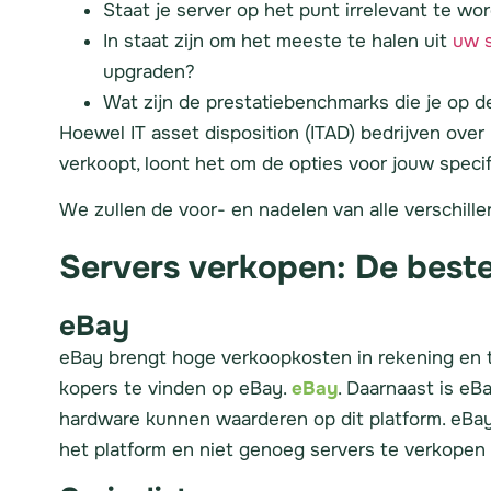
Staat je server op het punt irrelevant te wor
In staat zijn om het meeste te halen uit
uw s
upgraden?
Wat zijn de prestatiebenchmarks die je op d
Hoewel IT asset disposition (ITAD) bedrijven ov
verkoopt, loont het om de opties voor jouw specif
We zullen de voor- en nadelen van alle verschill
Servers verkopen: De best
eBay
eBay brengt hoge verkoopkosten in rekening en t
kopers te vinden op eBay.
eBay
. Daarnaast is eB
hardware kunnen waarderen op dit platform. eBay 
het platform en niet genoeg servers te verkopen