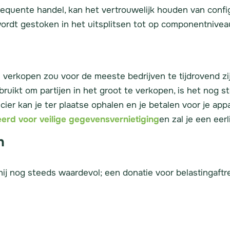
requente handel, kan het vertrouwelijk houden van configu
ordt gestoken in het uitsplitsen tot op componentniveau
verkopen zou voor de meeste bedrijven te tijdrovend zij
ruikt om partijen in het groot te verkopen, is het nog st
cier kan je ter plaatse ophalen en je betalen voor je a
ceerd voor veilige gegevensvernietiging
en zal je een eerl
n
 hij nog steeds waardevol; een donatie voor belastingaftr