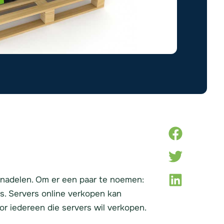
en nadelen. Om er een paar te noemen:
ies. Servers online verkopen kan
or iedereen die servers wil verkopen.