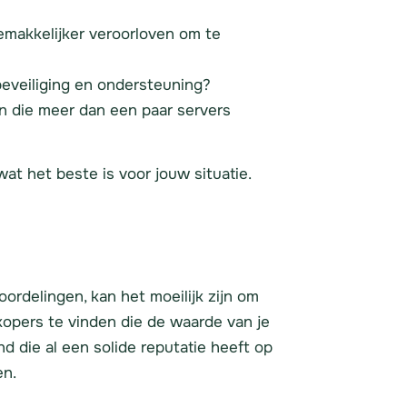
gemakkelijker veroorloven om te
beveiliging en ondersteuning?
n die meer dan een paar servers
at het beste is voor jouw situatie.
rdelingen, kan het moeilijk zijn om
kopers te vinden die de waarde van je
 die al een solide reputatie heeft op
en.