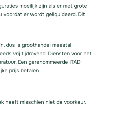
raties moeilijk zijn als er met grote
 voordat er wordt geliquideerd. Dit
n, dus is groothandel meestal
eeds vrij tijdrovend. Diensten voor het
pparatuur. Een gerenommeerde ITAD-
ijke prijs betalen.
ek heeft misschien niet de voorkeur.