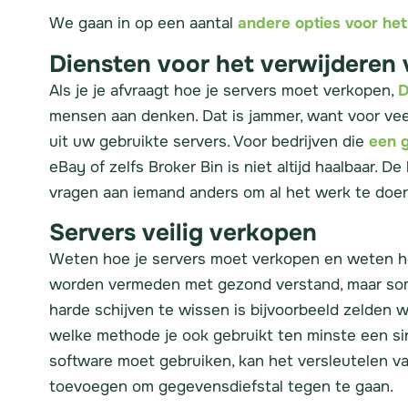
We gaan in op een aantal
andere opties voor he
Diensten voor het verwijderen 
Als je je afvraagt hoe je servers moet verkopen,
D
mensen aan denken. Dat is jammer, want voor vee
uit uw gebruikte servers. Voor bedrijven die
een g
eBay of zelfs Broker Bin is niet altijd haalbaar. 
vragen aan iemand anders om al het werk te doen
Servers veilig verkopen
Weten hoe je servers moet verkopen en weten ho
worden vermeden met gezond verstand, maar s
harde schijven te wissen is bijvoorbeeld zelden wa
welke methode je ook gebruikt ten minste een sing
software moet gebruiken, kan het versleutelen va
toevoegen om gegevensdiefstal tegen te gaan.