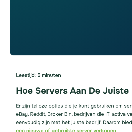
Leestijd:
5
minuten
Hoe Servers Aan De Juiste
Er zijn talloze opties die je kunt gebruiken om s
eBay, Reddit, Broker Bin, bedrijven die IT-activa 
eenvoudig zijn met het juiste bedrijf. Daarom bie
een nieuwe of gebruikte server verkopen
.