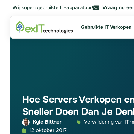
Wij kopen gebruikte IT-apparatuur!
Vraag nu een
Gebruikte IT Verkopen
Hoe Servers Verkopen e
Sneller Doen Dan Je Den
Kyle Bittner
Verwijdering van IT-
12 oktober 2017