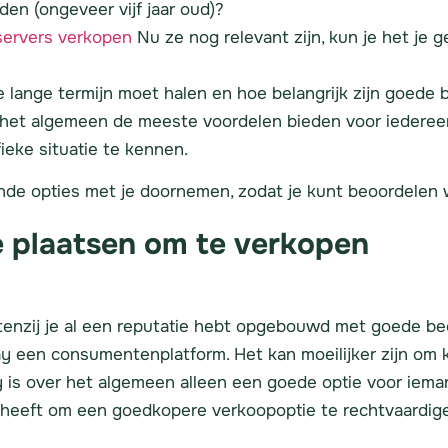
den (ongeveer vijf jaar oud)?
ervers verkopen
Nu ze nog relevant zijn, kun je het je 
e lange termijn moet halen en hoe belangrijk zijn goede 
er het algemeen de meeste voordelen bieden voor iederee
ieke situatie te kennen.
ende opties met je doornemen, zodat je kunt beoordelen w
e plaatsen om te verkopen
enzij je al een reputatie hebt opgebouwd met goede beoo
ay een consumentenplatform. Het kan moeilijker zijn om 
is over het algemeen alleen een goede optie voor iemand
 heeft om een goedkopere verkoopoptie te rechtvaardig