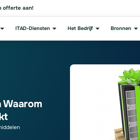
 offerte aan!
ITAD-Diensten
Het Bedrijf
Bronnen
n Waarom
kt
middelen