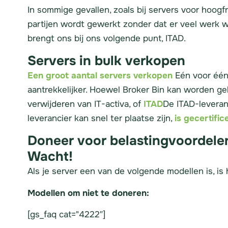
In sommige gevallen, zoals bij servers voor hoogf
partijen wordt gewerkt zonder dat er veel werk w
brengt ons bij ons volgende punt, ITAD.
Servers in bulk verkopen
Een groot aantal servers verkopen
Eén voor één 
aantrekkelijker. Hoewel Broker Bin kan worden geb
verwijderen van IT-activa, of
ITAD
De ITAD-leveran
leverancier kan snel ter plaatse zijn,
is gecertifi
Doneer voor belastingvoordele
Wacht!
Als je server een van de volgende modellen is, is
Modellen om niet te doneren:
[gs_faq cat="4222″]