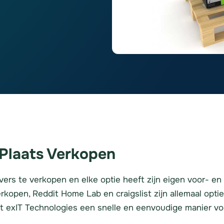
 Plaats Verkopen
ervers te verkopen en elke optie heeft zijn eigen voor- 
verkopen, Reddit Home Lab en craigslist zijn allemaal opt
dt exIT Technologies een snelle en eenvoudige manier vo