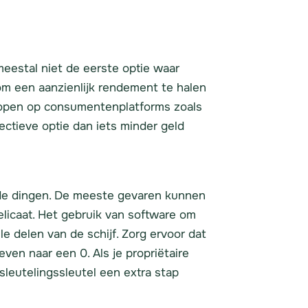
meestal niet de eerste optie waar
om een aanzienlijk rendement te halen
kopen op consumentenplatforms zoals
fectieve optie dan iets minder geld
nde dingen. De meeste gevaren kunnen
elicaat. Het gebruik van software om
le delen van de schijf. Zorg ervoor dat
ven naar een 0. Als je propriëtaire
leutelingssleutel een extra stap