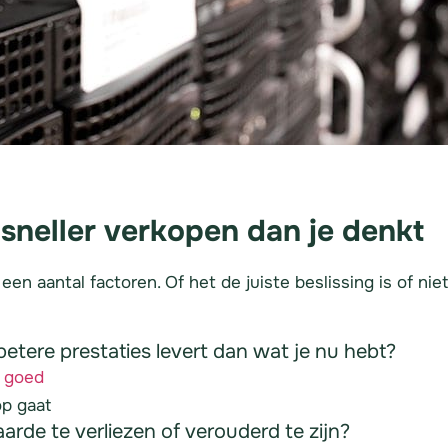
neller verkopen dan je denkt
een aantal factoren. Of het de juiste beslissing is of n
 betere prestaties levert dan wat je nu hebt?
n goed
op gaat
rde te verliezen of verouderd te zijn?