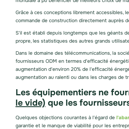
mondiale a pu bénéficier de meilleurs choix de mat
Grâce à ces conceptions librement accessibles, le
commande de construction directement auprès
S'il est établi depuis longtemps que les géants 
propre, les statistiques des autres grands utilis
Dans le domaine des télécommunications, la soci
fournisseurs ODM en termes d'efficacité énergéti
augmentation d'environ 20% de l'efficacité énerg
augmentation au ralenti ou dans les charges de tr
Les équipementiers ne four
le vide)
que les fournisseur
Quelques objections courantes à l'égard de
l'aba
garantie et le manque de viabilité pour les entrep