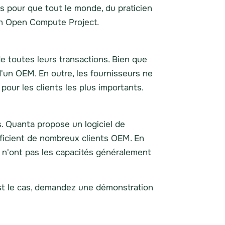
s pour que tout le monde, du praticien
on Open Compute Project.
e toutes leurs transactions. Bien que
d'un OEM. En outre, les fournisseurs ne
our les clients les plus importants.
. Quanta propose un logiciel de
éficient de nombreux clients OEM. En
s n'ont pas les capacités généralement
'est le cas, demandez une démonstration