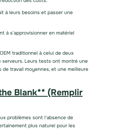
 réduction des coûts.
it à leurs besoins et passer une
t à s'approvisionner en matériel
EM traditionnel à celui de deux
e serveurs. Leurs tests ont montré une
 de travail moyennes, et une meilleure
n the Blank** (Remplir
aux problèmes sont l'absence de
certainement plus naturel pour les