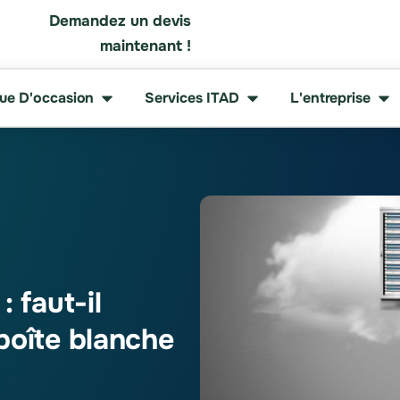
Demandez un devis
maintenant !
que D'occasion
Services ITAD
L'entreprise
 faut-il
boîte blanche