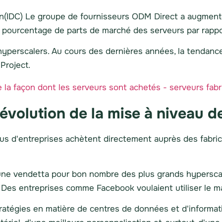
tion(IDC) Le groupe de fournisseurs ODM Direct a augmen
nd pourcentage de parts de marché des serveurs par rappor
s hyperscalers. Au cours des dernières années, la tendan
Project.
évolution de la mise à niveau d
plus d'entreprises achètent directement auprès des fabr
ne vendetta pour bon nombre des plus grands hyperscale
s. Des entreprises comme Facebook voulaient utiliser le ma
tratégies en matière de centres de données et d'informa