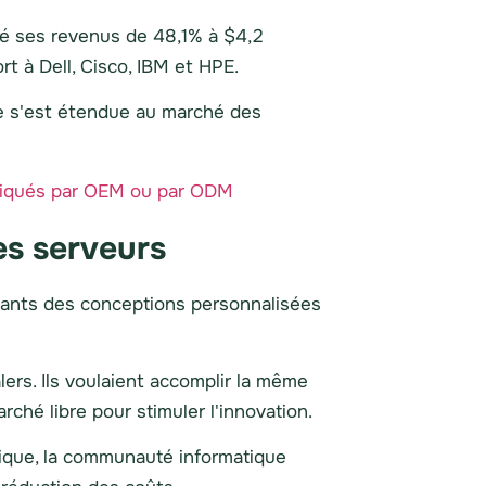
té ses revenus de 48,1% à $4,2
t à Dell, Cisco, IBM et HPE.
ce s'est étendue au marché des
es serveurs
icants des conceptions personnalisées
rs. Ils voulaient accomplir la même
rché libre pour stimuler l'innovation.
tique, la communauté informatique