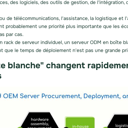
s, des logiciels, des outils de gestion, de l'intégration, d
u de télécommunications, l'assistance, la logistique et l
ont probablement une priorité plus importante que les 
as par cas.
un rack de serveur individuel, un serveur ODM en boîte b
 tant que le temps de déploiement n'est pas une grande pri
te blanche" changent rapidemen
s