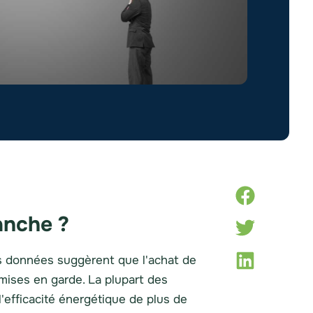
anche ?
es données suggèrent que l'achat de
mises en garde. La plupart des
'efficacité énergétique de plus de