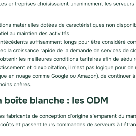
 ? Les entreprises choisissaient unanimement les serveur
ions matérielles dotées de caractéristiques non disponibl
iel au maintien des activités
'antécédents suffisamment longs pour être considéré co
vec la croissance rapide de la demande de services de clo
enir les meilleures conditions tarifaires afin de séduire 
issement et d'exploitation, il n'est pas logique pour de 
tique en nuage comme Google ou Amazon), de continuer à
moins chères.
n boîte blanche : les ODM
es fabricants de conception d'origine s'emparent du mar
 coûts et passent leurs commandes de serveurs à l'étrang