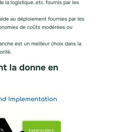
e la logistique, etc. fournis par les
'aide au déploiement fournies par les
économies de coûts modérées ou
lanche est un meilleur choix dans la
orité.
t la donne en