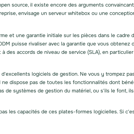
open source, il existe encore des arguments convaincant
ntreprise, envisage un serveur whitebox ou une concepti
 et une garantie initiale sur les pièces dans le cadre d
e ODM puisse rivaliser avec la garantie que vous obtenez 
 des accords de niveau de service (SLA), en particulier p
d'excellents logiciels de gestion. Ne vous y trompez pas
il ne dispose pas de toutes les fonctionnalités dont bén
 de systèmes de gestion du matériel, ou s'ils le font, il
pas les capacités de ces plates-formes logicielles. Si c