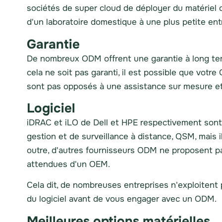
sociétés de super cloud de déployer du matériel 
d'un laboratoire domestique à une plus petite e
Garantie
De nombreux ODM offrent une garantie à long terme
cela ne soit pas garanti, il est possible que votr
sont pas opposés à une assistance sur mesure et à
Logiciel
iDRAC et iLO de Dell et HPE respectivement sont 
gestion et de surveillance à distance, QSM, mais 
outre, d'autres fournisseurs ODM ne proposent pas
attendues d'un OEM.
Cela dit, de nombreuses entreprises n'exploitent 
du logiciel avant de vous engager avec un ODM.
Meilleures options matérielles