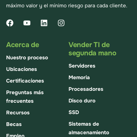
máximo valor y el mínimo riesgo para cada cliente.
Acerca de
Vender TI de
segunda mano
Nuestro proceso
Servidores
Ubicaciones
Memoria
Certificaciones
Procesadores
Preguntas más
Disco duro
frecuentes
SSD
Recursos
Sistemas de
Becas
almacenamiento
Empleo