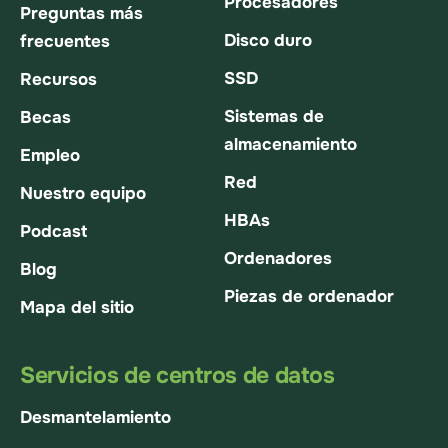
Procesadores
Preguntas más
Disco duro
frecuentes
SSD
Recursos
Sistemas de
Becas
almacenamiento
Empleo
Red
Nuestro equipo
HBAs
Podcast
Ordenadores
Blog
Piezas de ordenador
Mapa del sitio
Servicios de centros de datos
Desmantelamiento