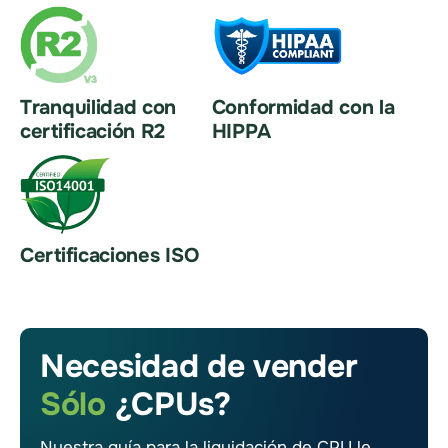
Tranquilidad con
Conformidad con la
certificación R2
HIPPA
Certificaciones ISO
Necesidad de vender
Sólo
¿CPUs?
Nuestra guía para la liquidación de CPU le