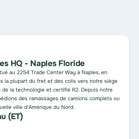
es HQ - Naples Floride
situé au 2254 Trade Center Way à Naples, en
 la plupart du fret et des colis vers notre siège
te de la technologie et certifié R2. Depuis notre
xpédions des ramassages de camions complets ou
uelle ville d'Amérique du Nord.
u (ET)