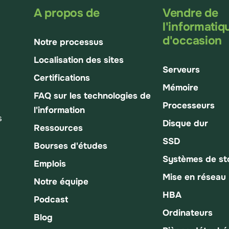
A propos de
Vendre de
l'informatiq
d'occasion
Notre processus
Localisation des sites
Serveurs
Certifications
Mémoire
FAQ sur les technologies de
Processeurs
l'information
s
Disque dur
Ressources
SSD
Bourses d'études
Systèmes de s
Emplois
Mise en réseau
Notre équipe
HBA
Podcast
Ordinateurs
Blog