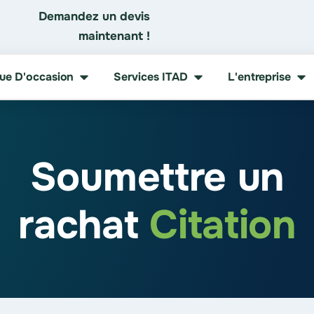
Demandez un devis
maintenant !
que D'occasion
Services ITAD
L'entreprise
Soumettre un
rachat
Citation