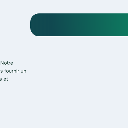
 Notre
s fournir un
s et