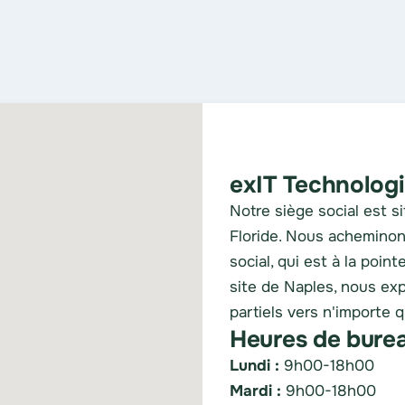
exIT Technologi
Notre siège social est 
Floride. Nous acheminons
social, qui est à la poin
site de Naples, nous e
partiels vers n'importe q
Heures de burea
Lundi :
9h00-18h00
Mardi :
9h00-18h00