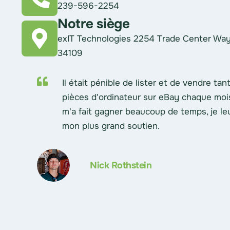
239-596-2254
Notre siège
exIT Technologies 2254 Trade Center Way
34109
Il était pénible de lister et de vendre tan
pièces d'ordinateur sur eBay chaque mois
m'a fait gagner beaucoup de temps, je l
mon plus grand soutien.
Nick Rothstein