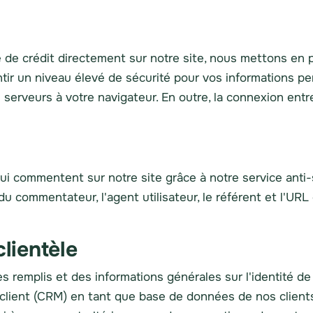
 crédit directement sur notre site, nous mettons en pl
antir un niveau élevé de sécurité pour vos informations p
 serveurs à votre navigateur. En outre, la connexion entr
 qui commentent sur notre site grâce à notre service ant
 commentateur, l'agent utilisateur, le référent et l'URL 
clientèle
s remplis et des informations générales sur l'identité de
client (CRM) en tant que base de données de nos clients 