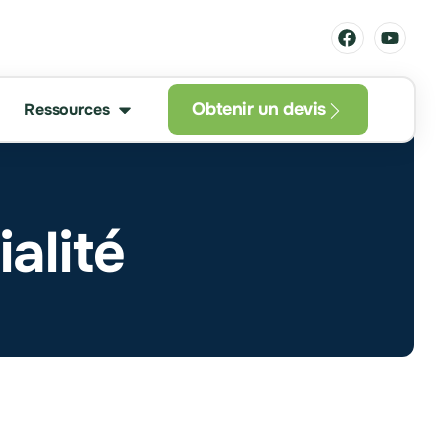
Obtenir un devis
Ressources
alité