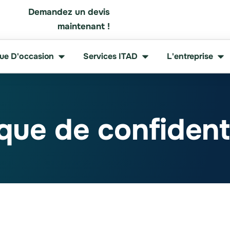
Demandez un devis
maintenant !
que D'occasion
Services ITAD
L'entreprise
ique de confidenti