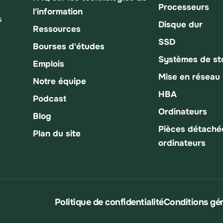
Processeurs
l'information
s
Disque dur
Ressources
SSD
Bourses d'études
Systèmes de s
Emplois
Mise en réseau
Notre équipe
HBA
Podcast
Ordinateurs
Blog
Pièces détaché
Plan du site
ordinateurs
Politique de confidentialité
Conditions gén