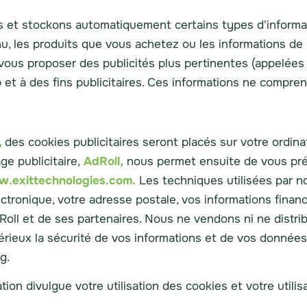
 et stockons automatiquement certains types d'informati
, les produits que vous achetez ou les informations de l
vous proposer des publicités plus pertinentes (appelées "re
web et à des fins publicitaires. Ces informations ne compr
,
des cookies publicitaires seront placés sur votre ordi
ge publicitaire,
AdRoll,
nous permet ensuite de vous prése
.exittechnologies.com.
Les techniques utilisées par no
ectronique, votre adresse postale, vos informations fin
AdRoll et de ses partenaires. Nous ne vendons ni ne distr
érieux la sécurité de vos informations et de vos donné
g.
ation divulgue votre utilisation des cookies et votre utili