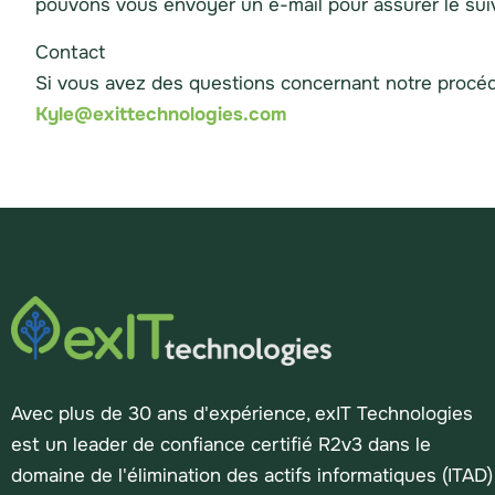
pouvons vous envoyer un e-mail pour assurer le suiv
Contact
Si vous avez des questions concernant notre procédu
Kyle@exittechnologies.com
Avec plus de 30 ans d'expérience, exIT Technologies
est un leader de confiance certifié R2v3 dans le
domaine de l'élimination des actifs informatiques (ITAD)