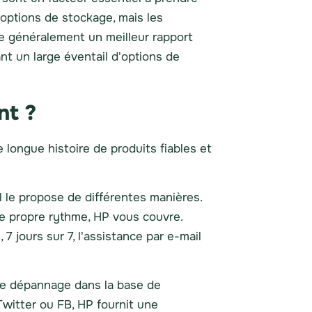
options de stockage, mais les
re généralement un meilleur rapport
t un large éventail d'options de
nt ?
longue histoire de produits fiables et
 il le propose de différentes manières.
e propre rythme, HP vous couvre.
 jours sur 7, l'assistance par e-mail
de dépannage dans la base de
Twitter ou FB, HP fournit une