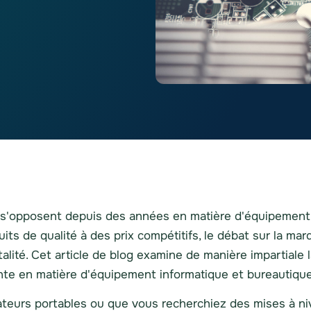
 s'opposent depuis des années en matière d'équipement
uits de qualité à des prix compétitifs, le débat sur la ma
lité. Cet article de blog examine de manière impartiale l
ante en matière d'équipement informatique et bureautiqu
eurs portables ou que vous recherchiez des mises à nive