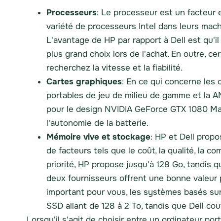
Processeurs
: Le processeur est un facteur 
variété de processeurs Intel dans leurs mach
L'avantage de HP par rapport à Dell est qu'
plus grand choix lors de l'achat. En outre, c
recherchez la vitesse et la fiabilité.
Cartes graphiques
: En ce qui concerne les 
portables de jeu de milieu de gamme et la 
pour le design NVIDIA GeForce GTX 1080 Max 
l'autonomie de la batterie.
Mémoire vive et stockage
: HP et Dell prop
de facteurs tels que le coût, la qualité, la co
priorité, HP propose jusqu'à 128 Go, tandis 
deux fournisseurs offrent une bonne valeur pa
important pour vous, les systèmes basés sur 
SSD allant de 128 à 2 To, tandis que Dell cou
Lorsqu'il s'agit de choisir entre un ordinateur po