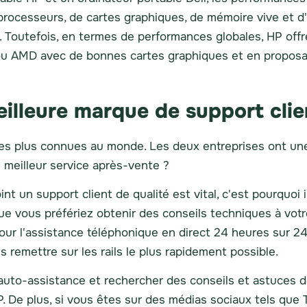
cesseurs, de cartes graphiques, de mémoire vive et d'
e. Toutefois, en termes de performances globales, HP off
ou AMD avec de bonnes cartes graphiques et en proposan
meilleure marque de support clie
es plus connues au monde. Les deux entreprises ont une 
e meilleur service après-vente ?
oint un support client de qualité est vital, c'est pourquoi
e vous préfériez obtenir des conseils techniques à votr
r l'assistance téléphonique en direct 24 heures sur 24, 7
s remettre sur les rails le plus rapidement possible.
'auto-assistance et rechercher des conseils et astuces 
. De plus, si vous êtes sur des médias sociaux tels que 