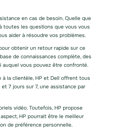
assistance en cas de besoin. Quelle que
e à toutes les questions que vous vous
vous aider à résoudre vos problèmes.
pour obtenir un retour rapide sur ce
e base de connaissances complète, des
i auquel vous pouvez être confronté.
 à la clientèle, HP et Dell offrent tous
t 7 jours sur 7, une assistance par
riels vidéo. Toutefois, HP propose
aspect, HP pourrait être le meilleur
tion de préférence personnelle.