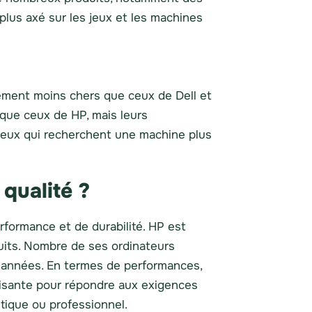
 plus axé sur les jeux et les machines
ement moins chers que ceux de Dell et
 que ceux de HP, mais leurs
r ceux qui recherchent une machine plus
 qualité ?
erformance et de durabilité. HP est
duits. Nombre de ses ordinateurs
s années. En termes de performances,
fisante pour répondre aux exigences
ique ou professionnel.