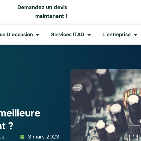
Demandez un devis
maintenant !
que D'occasion
Services ITAD
L'entreprise
 meilleure
t ?
es
3 mars 2023