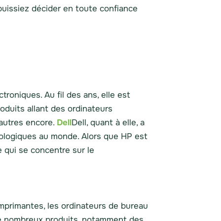
 puissiez décider en toute confiance
roniques. Au fil des ans, elle est
oduits allant des ordinateurs
'autres encore.
Dell
Dell, quant à elle, a
nologiques au monde. Alors que HP est
e qui se concentre sur le
imprimantes, les ordinateurs de bureau
t de nombreux produits, notamment des