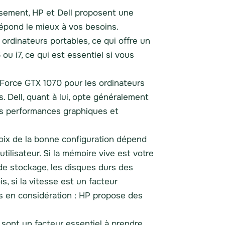
eusement, HP et Dell proposent une
répond le mieux à vos besoins.
rdinateurs portables, ce qui offre un
ou i7, ce qui est essentiel si vous
eForce GTX 1070 pour les ordinateurs
Dell, quant à lui, opte généralement
es performances graphiques et
oix de la bonne configuration dépend
utilisateur. Si la mémoire vive est votre
 de stockage, les disques durs des
s, si la vitesse est un facteur
is en considération : HP propose des
s sont un facteur essentiel à prendre