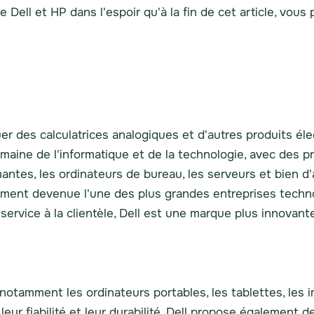
Dell et HP dans l'espoir qu'à la fin de cet article, vous
 des calculatrices analogiques et d'autres produits élect
maine de l'informatique et de la technologie, avec des pr
mantes, les ordinateurs de bureau, les serveurs et bien d
dement devenue l'une des plus grandes entreprises tech
 service à la clientèle, Dell est une marque plus innovant
notamment les ordinateurs portables, les tablettes, les 
 leur fiabilité et leur durabilité. Dell propose égalemen