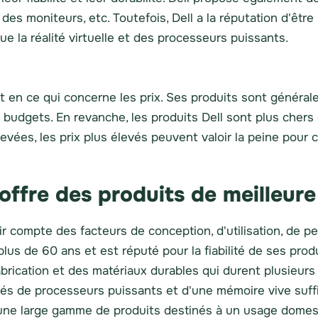
des moniteurs, etc. Toutefois, Dell a la réputation d'être
e la réalité virtuelle et des processeurs puissants.
 en ce qui concerne les prix. Ses produits sont général
s budgets. En revanche, les produits Dell sont plus chers
levées, les prix plus élevés peuvent valoir la peine pou
offre des produits de meilleure
nir compte des facteurs de conception, d'utilisation, de p
plus de 60 ans et est réputé pour la fiabilité de ses pro
abrication et des matériaux durables qui durent plusieur
otés de processeurs puissants et d'une mémoire vive suf
une large gamme de produits destinés à un usage domest