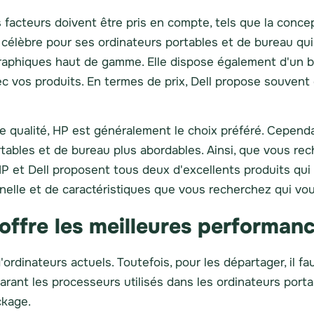
s facteurs doivent être pris en compte, tels que la concept
que célèbre pour ses ordinateurs portables et de bureau q
aphiques haut de gamme. Elle dispose également d'un bon
ec vos produits. En termes de prix, Dell propose souvent
eure qualité, HP est généralement le choix préféré. Cepend
tables et de bureau plus abordables. Ainsi, que vous re
HP et Dell proposent tous deux d'excellents produits qui
elle et de caractéristiques que vous recherchez qui vous
offre les meilleures performan
ordinateurs actuels. Toutefois, pour les départager, il fa
nt les processeurs utilisés dans les ordinateurs portabl
ckage.