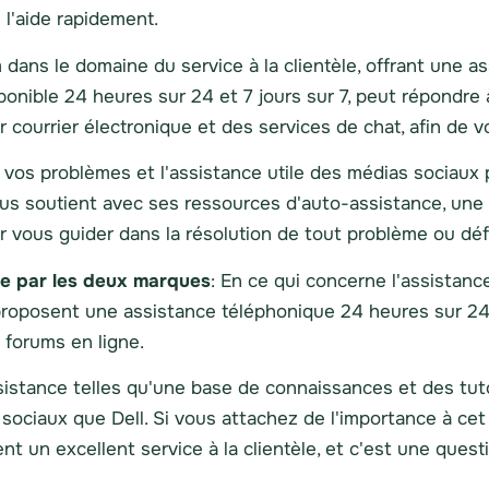
 l'aide rapidement.
om dans le domaine du service à la clientèle, offrant une 
isponible 24 heures sur 24 et 7 jours sur 7, peut répondr
 courrier électronique et des services de chat, afin de 
à vos problèmes et l'assistance utile des médias sociaux 
vous soutient avec ses ressources d'auto-assistance, un
r vous guider dans la résolution de tout problème ou déf
rte par les deux marques
: En ce qui concerne l'assistance
proposent une assistance téléphonique 24 heures sur 24 e
s forums en ligne.
istance telles qu'une base de connaissances et des tuto
ociaux que Dell. Si vous attachez de l'importance à cet 
ent un excellent service à la clientèle, et c'est une ques