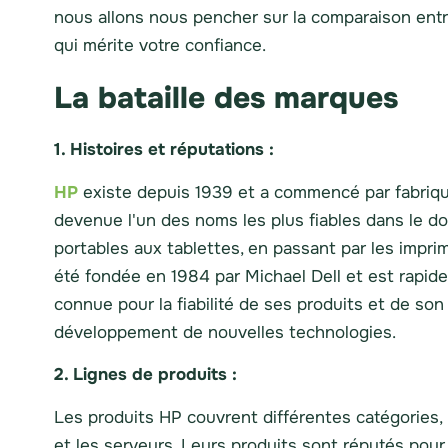
nous allons nous pencher sur la comparaison entre 
qui mérite votre confiance.
La bataille des marques
1. Histoires et réputations :
HP
existe depuis 1939 et a commencé par fabriquer
devenue l'un des noms les plus fiables dans le do
portables aux tablettes, en passant par les impri
été fondée en 1984 par Michael Dell et est rapi
connue pour la fiabilité de ses produits et de son
développement de nouvelles technologies.
2. Lignes de produits :
Les produits HP couvrent différentes catégories, 
et les serveurs. Leurs produits sont réputés pour