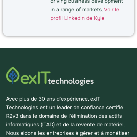
driving business development
in a range of markets.
Voir le
profil LinkedIn de Kyle
Avec plus de 30 ans d'expérience, exIT
Technologies est un leader de confiance certifié
R2v3 dans le domaine de l'élimination des actifs
informatiques (ITAD) et de la revente de matériel.
Nous aidons les entreprises à gérer et à monétiser