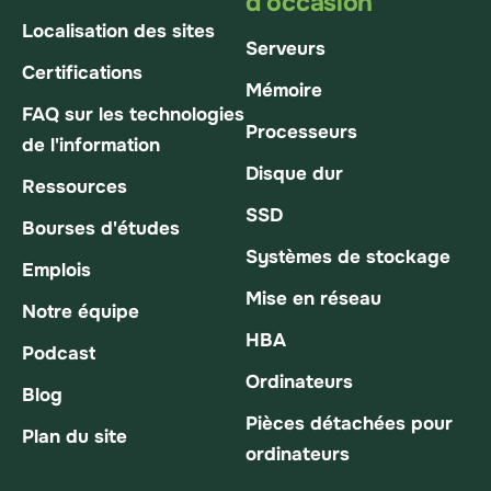
d'occasion
Localisation des sites
Serveurs
Certifications
Mémoire
FAQ sur les technologies
Processeurs
de l'information
Disque dur
Ressources
SSD
Bourses d'études
Systèmes de stockage
Emplois
Mise en réseau
Notre équipe
HBA
Podcast
Ordinateurs
Blog
Pièces détachées pour
Plan du site
ordinateurs