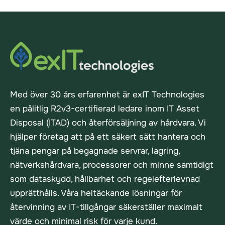
Med över 30 års erfarenhet är exIT Technologies
en pålitlig R2v3-certifierad ledare inom IT Asset
Disposal (ITAD) och återförsäljning av hårdvara. Vi
hjälper företag att på ett säkert sätt hantera och
tjäna pengar på begagnade servrar, lagring,
nätverkshårdvara, processorer och minne samtidigt
som dataskydd, hållbarhet och regelefterlevnad
upprätthålls. Våra heltäckande lösningar för
återvinning av IT-tillgångar säkerställer maximalt
värde och minimal risk för varje kund.