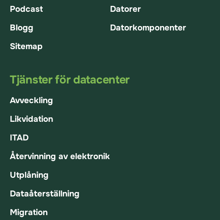
Podcast
Datorer
Blogg
Datorkomponenter
Sitemap
Tjänster för datacenter
Avveckling
Likvidation
ITAD
Återvinning av elektronik
Utplåning
Dataåterställning
Migration