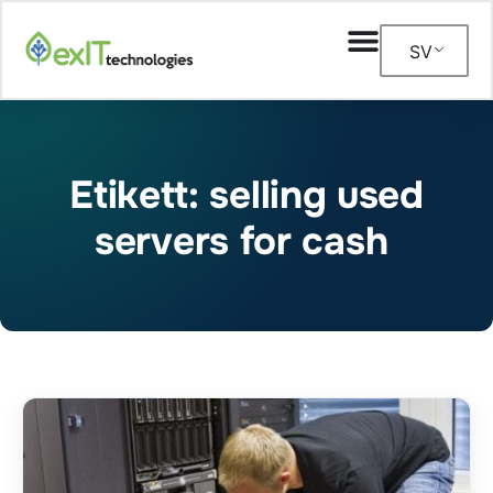
SV
Etikett: selling used
servers for cash