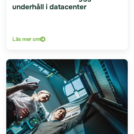
underhåll i datacenter
Läs mer om