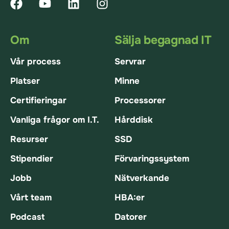
Om
Sälja begagnad IT
Vår process
Servrar
Platser
Minne
Certifieringar
Processorer
Vanliga frågor om I.T.
Hårddisk
Resurser
SSD
Stipendier
Förvaringssystem
Jobb
Nätverkande
Vårt team
HBA:er
Podcast
Datorer