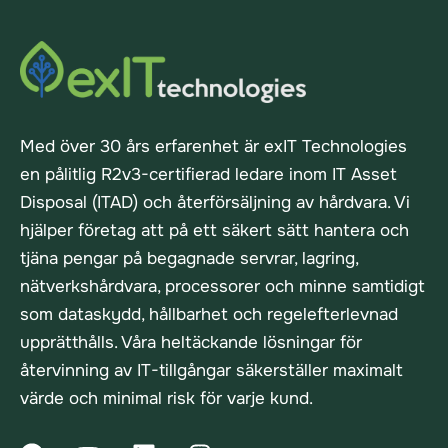
Med över 30 års erfarenhet är exIT Technologies
en pålitlig R2v3-certifierad ledare inom IT Asset
Disposal (ITAD) och återförsäljning av hårdvara. Vi
hjälper företag att på ett säkert sätt hantera och
tjäna pengar på begagnade servrar, lagring,
nätverkshårdvara, processorer och minne samtidigt
som dataskydd, hållbarhet och regelefterlevnad
upprätthålls. Våra heltäckande lösningar för
återvinning av IT-tillgångar säkerställer maximalt
värde och minimal risk för varje kund.