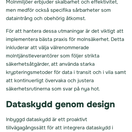
Molnmiljöer erbjuder skalbarhet och effektivitet,
men medför också specifika sårbarheter som
dataintrång och obehörig åtkomst.
För att hantera dessa utmaningar är det viktigt att
implementera bästa praxis för molnsäkerhet. Detta
inkluderar att välja välrenommerade
molntjänstleverantörer som följer strikta
säkerhetsåtgärder, att använda starka
krypteringsmetoder för data i transit och i vila samt
att kontinuerligt övervaka och justera
säkerhetsrutinerna som svar på nya hot.
Dataskydd genom design
Inbyggd dataskydd är ett proaktivt
tillvägagångssätt för att integrera dataskydd i