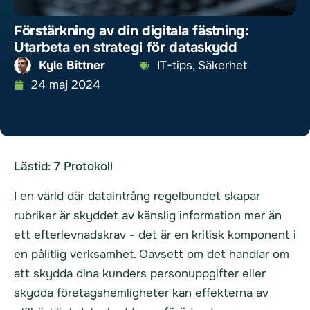
Förstärkning av din digitala fästning:
Utarbeta en strategi för dataskydd
Kyle Bittner
IT-tips
,
Säkerhet
24 maj 2024
Lästid:
7
Protokoll
I en värld där dataintrång regelbundet skapar
rubriker är skyddet av känslig information mer än
ett efterlevnadskrav - det är en kritisk komponent i
en pålitlig verksamhet. Oavsett om det handlar om
att skydda dina kunders personuppgifter eller
skydda företagshemligheter kan effekterna av