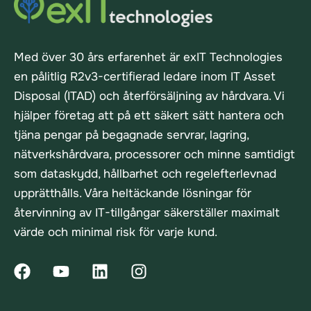
Med över 30 års erfarenhet är exIT Technologies
en pålitlig R2v3-certifierad ledare inom IT Asset
Disposal (ITAD) och återförsäljning av hårdvara. Vi
hjälper företag att på ett säkert sätt hantera och
tjäna pengar på begagnade servrar, lagring,
nätverkshårdvara, processorer och minne samtidigt
som dataskydd, hållbarhet och regelefterlevnad
upprätthålls. Våra heltäckande lösningar för
återvinning av IT-tillgångar säkerställer maximalt
värde och minimal risk för varje kund.