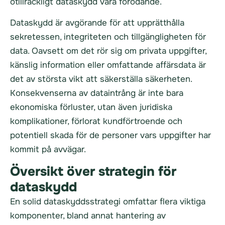
otillräckligt dataskydd vara förödande.
Dataskydd är avgörande för att upprätthålla
sekretessen, integriteten och tillgängligheten för
data. Oavsett om det rör sig om privata uppgifter,
känslig information eller omfattande affärsdata är
det av största vikt att säkerställa säkerheten.
Konsekvenserna av dataintrång är inte bara
ekonomiska förluster, utan även juridiska
komplikationer, förlorat kundförtroende och
potentiell skada för de personer vars uppgifter har
kommit på avvägar.
Översikt över strategin för
dataskydd
En solid dataskyddsstrategi omfattar flera viktiga
komponenter, bland annat hantering av