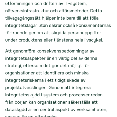
utformningen och driften av IT-system,
nätverksinfrastruktur och affärsmetoder. Detta
tillvägagångssätt hjälper inte bara till att följa
integritetslagar utan säkrar också konsumenternas
förtroende genom att skydda personuppgifter
under produktens eller tjänstens hela livscykel.
Att genomföra konsekvensbedömningar av
integritetsaspekter är en viktig del av denna
strategi, eftersom det gör det möjligt för
organisationer att identifiera och minska
integritetsriskerna i ett tidigt skede av
projektutvecklingen. Genom att integrera
integritetsskydd i system och processer redan
från början kan organisationer säkerställa att
dataskydd är en central aspekt av verksamheten,
snarare än en eftertanke.