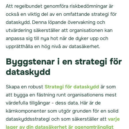
Att regelbundet genomföra riskbedömningar är
också en viktig del av en omfattande strategi för
dataskydd. Denna löpande övervakning och
utvärdering säkerställer att organisationen kan
anpassa sig till nya hot när de dyker upp och
upprätthålla en hög nivå av datasäkerhet.
Byggstenar i en strategi för
dataskydd
Skapa en robust
Strategi för dataskydd
är som
att bygga en fästning runt organisationens mest
värdefulla tillgångar - dess data. Här är de
kärnkomponenter som utgör grunden för en solid
dataskyddsstrategi och som säkerställer att
varje
lager av din datasäkerhet är ogenomträngligt