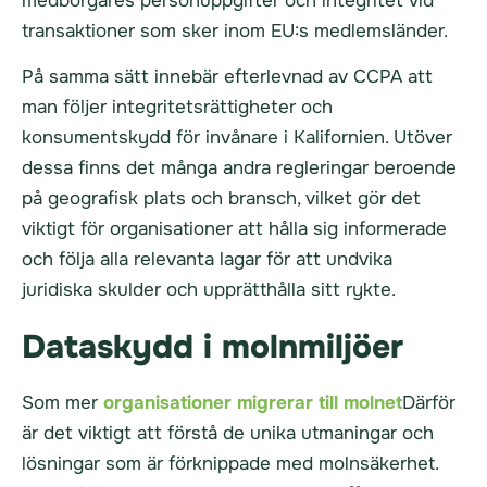
medborgares personuppgifter och integritet vid
transaktioner som sker inom EU:s medlemsländer.
På samma sätt innebär efterlevnad av CCPA att
man följer integritetsrättigheter och
konsumentskydd för invånare i Kalifornien. Utöver
dessa finns det många andra regleringar beroende
på geografisk plats och bransch, vilket gör det
viktigt för organisationer att hålla sig informerade
och följa alla relevanta lagar för att undvika
juridiska skulder och upprätthålla sitt rykte.
Dataskydd i molnmiljöer
Som mer
organisationer migrerar till molnet
Därför
är det viktigt att förstå de unika utmaningar och
lösningar som är förknippade med molnsäkerhet.