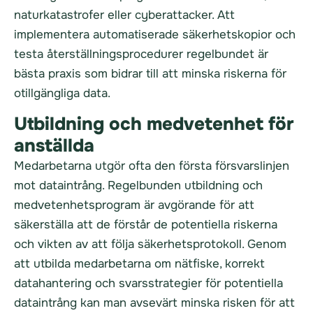
naturkatastrofer eller cyberattacker. Att
implementera automatiserade säkerhetskopior och
testa återställningsprocedurer regelbundet är
bästa praxis som bidrar till att minska riskerna för
otillgängliga data.
Utbildning och medvetenhet för
anställda
Medarbetarna utgör ofta den första försvarslinjen
mot dataintrång. Regelbunden utbildning och
medvetenhetsprogram är avgörande för att
säkerställa att de förstår de potentiella riskerna
och vikten av att följa säkerhetsprotokoll. Genom
att utbilda medarbetarna om nätfiske, korrekt
datahantering och svarsstrategier för potentiella
dataintrång kan man avsevärt minska risken för att