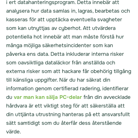
i ert datahanteringsprogram. Detta innebär att
analysera hur data samlas in, lagras, bearbetas och
kasseras för att upptäcka eventuella svagheter
som kan utnyttjas av cyberhot. Att utvärdera
potentiella hot innebär att man måste förstå hur
många möjliga säkerhetsincidenter som kan
påverka ens data. Detta inkluderar interna risker
som oavsiktliga dataläckor från anställda och
externa risker som att hackare får obehörig tillgång
till känsliga uppgifter. När du har säkrat din
information genom certifierad radering, identifierar
du
var man kan sälja PC-delar
från din avvecklade
hårdvara är ett viktigt steg för att säkerställa att
din uttjänta utrustning hanteras på ett ansvarsfullt
sätt samtidigt som du återfår dess återstående
värde.