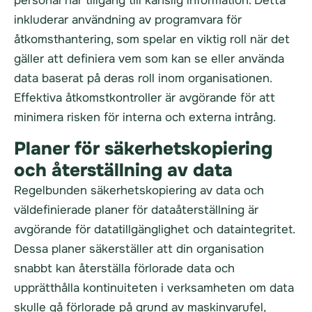
personal har tillgång till känslig information. Detta
inkluderar användning av programvara för
åtkomsthantering, som spelar en viktig roll när det
gäller att definiera vem som kan se eller använda
data baserat på deras roll inom organisationen.
Effektiva åtkomstkontroller är avgörande för att
minimera risken för interna och externa intrång.
Planer för säkerhetskopiering
och återställning av data
Regelbunden säkerhetskopiering av data och
väldefinierade planer för dataåterställning är
avgörande för datatillgänglighet och dataintegritet.
Dessa planer säkerställer att din organisation
snabbt kan återställa förlorade data och
upprätthålla kontinuiteten i verksamheten om data
skulle gå förlorade på grund av maskinvarufel,