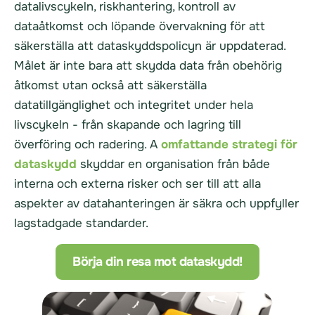
datalivscykeln, riskhantering, kontroll av
dataåtkomst och löpande övervakning för att
säkerställa att dataskyddspolicyn är uppdaterad.
Målet är inte bara att skydda data från obehörig
åtkomst utan också att säkerställa
datatillgänglighet och integritet under hela
livscykeln - från skapande och lagring till
överföring och radering. A
omfattande strategi för
dataskydd
skyddar en organisation från både
interna och externa risker och ser till att alla
aspekter av datahanteringen är säkra och uppfyller
lagstadgade standarder.
Börja din resa mot dataskydd!