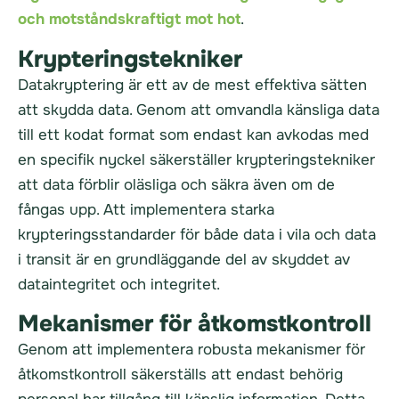
och motståndskraftigt mot hot
.
Krypteringstekniker
Datakryptering är ett av de mest effektiva sätten
att skydda data. Genom att omvandla känsliga data
till ett kodat format som endast kan avkodas med
en specifik nyckel säkerställer krypteringstekniker
att data förblir oläsliga och säkra även om de
fångas upp. Att implementera starka
krypteringsstandarder för både data i vila och data
i transit är en grundläggande del av skyddet av
dataintegritet och integritet.
Mekanismer för åtkomstkontroll
Genom att implementera robusta mekanismer för
åtkomstkontroll säkerställs att endast behörig