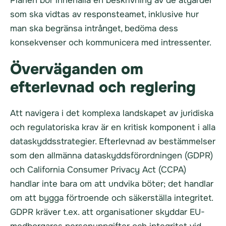
Planen bör innehålla en beskrivning av de åtgärder
som ska vidtas av responsteamet, inklusive hur
man ska begränsa intrånget, bedöma dess
konsekvenser och kommunicera med intressenter.
Överväganden om
efterlevnad och reglering
Att navigera i det komplexa landskapet av juridiska
och regulatoriska krav är en kritisk komponent i alla
dataskyddsstrategier. Efterlevnad av bestämmelser
som den allmänna dataskyddsförordningen (GDPR)
och California Consumer Privacy Act (CCPA)
handlar inte bara om att undvika böter; det handlar
om att bygga förtroende och säkerställa integritet.
GDPR kräver t.ex. att organisationer skyddar EU-