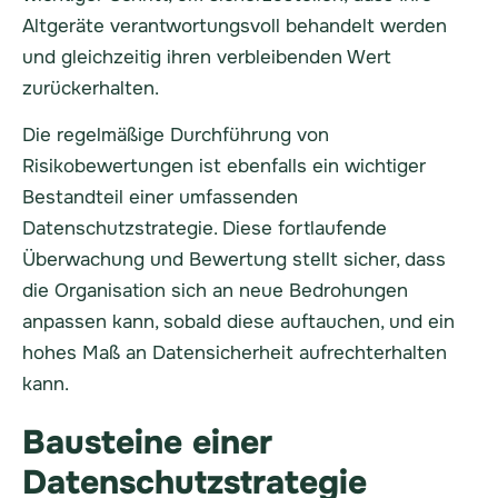
Altgeräte verantwortungsvoll behandelt werden
und gleichzeitig ihren verbleibenden Wert
zurückerhalten.
Die regelmäßige Durchführung von
Risikobewertungen ist ebenfalls ein wichtiger
Bestandteil einer umfassenden
Datenschutzstrategie. Diese fortlaufende
Überwachung und Bewertung stellt sicher, dass
die Organisation sich an neue Bedrohungen
anpassen kann, sobald diese auftauchen, und ein
hohes Maß an Datensicherheit aufrechterhalten
kann.
Bausteine einer
Datenschutzstrategie