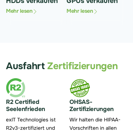
HDDs verkaufen
GPUs verkaufen
Mehr lesen
Mehr lesen
Ausfahrt
Zertifizierungen
R2 Certified
OHSAS-
Seelenfrieden
Zertifizierungen
exIT Technologies ist
Wir halten die HIPAA-
R2v3-zertifiziert und
Vorschriften in allen