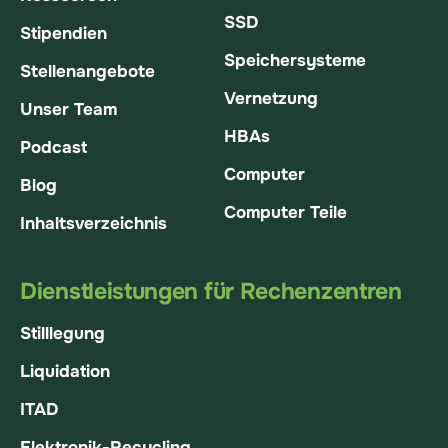
SSD
Stipendien
Speichersysteme
Stellenangebote
Vernetzung
Unser Team
HBAs
Podcast
Computer
Blog
Computer Teile
Inhaltsverzeichnis
Dienstleistungen für Rechenzentren
Stilllegung
Liquidation
ITAD
Elektronik-Recycling