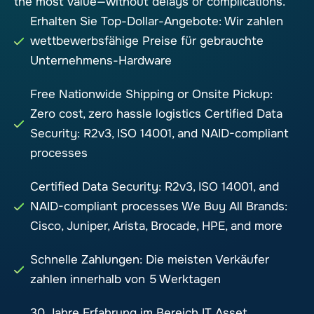
the most value—without delays or complications.
Erhalten Sie Top-Dollar-Angebote: Wir zahlen
wettbewerbsfähige Preise für gebrauchte
Unternehmens-Hardware
Free Nationwide Shipping or Onsite Pickup:
Zero cost, zero hassle logistics Certified Data
Security: R2v3, ISO 14001, and NAID-compliant
processes
Certified Data Security: R2v3, ISO 14001, and
NAID-compliant processes We Buy All Brands:
Cisco, Juniper, Arista, Brocade, HPE, and more
Schnelle Zahlungen: Die meisten Verkäufer
zahlen innerhalb von 5 Werktagen
30 Jahre Erfahrung im Bereich IT Asset