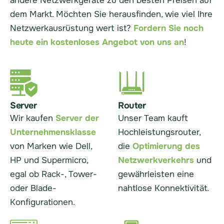
andere Netzwerkgeräte zu den besten Preisen auf
dem Markt. Möchten Sie herausfinden, wie viel Ihre
Netzwerkausrüstung wert ist?
Fordern Sie noch
heute ein kostenloses Angebot von uns an
!
Server
Router
Wir kaufen
Server der
Unser Team kauft
Unternehmensklasse
Hochleistungsrouter,
von Marken wie Dell,
die
Optimierung des
HP und Supermicro,
Netzwerkverkehrs
und
egal ob Rack-, Tower-
gewährleisten eine
oder Blade-
nahtlose Konnektivität.
Konfigurationen.