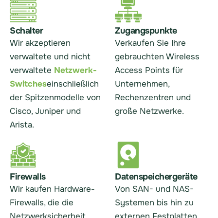
Schalter
Zugangspunkte
Wir akzeptieren
Verkaufen Sie Ihre
verwaltete und nicht
gebrauchten Wireless
verwaltete
Netzwerk-
Access Points für
Switches
einschließlich
Unternehmen,
der Spitzenmodelle von
Rechenzentren und
Cisco, Juniper und
große Netzwerke.
Arista.
Firewalls
Datenspeichergeräte
Wir kaufen Hardware-
Von SAN- und NAS-
Firewalls, die die
Systemen bis hin zu
Netzwerksicherheit
externen Festplatten