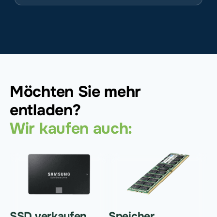
Möchten Sie mehr
entladen?
Wir kaufen auch:
SSD verkaufen
Speicher