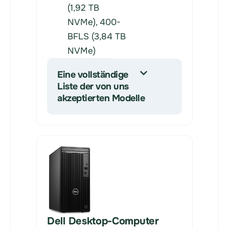
(1,92 TB
NVMe), 400-
BFLS (3,84 TB
NVMe)
Eine vollständige
Liste der von uns
akzeptierten Modelle
Dell Desktop-Computer