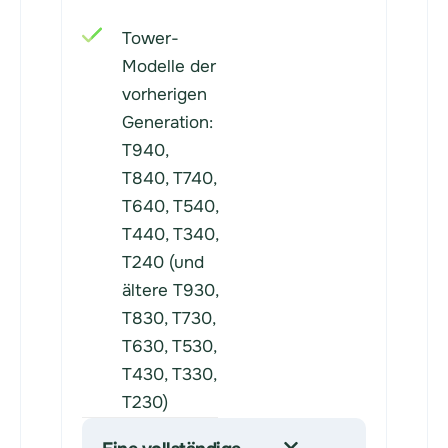
Tower-
Modelle der
vorherigen
Generation:
T940,
T840, T740,
T640, T540,
T440, T340,
T240 (und
ältere T930,
T830, T730,
T630, T530,
T430, T330,
T230)