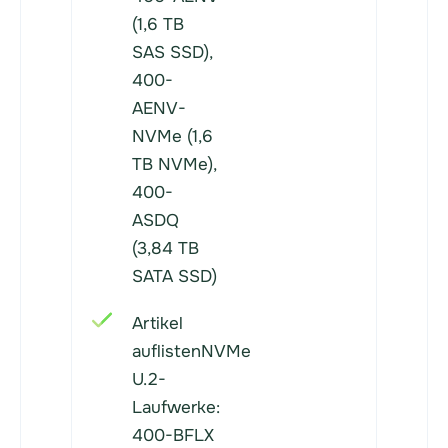
(1,6 TB
SAS SSD),
400-
AENV-
NVMe (1,6
TB NVMe),
400-
ASDQ
(3,84 TB
SATA SSD)
Artikel
auflistenNVMe
U.2-
Laufwerke:
400-BFLX