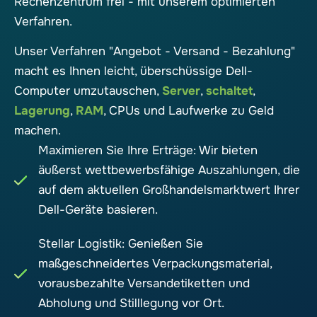
Rechenzentrum frei - mit unserem optimierten
Verfahren.
Unser Verfahren "Angebot - Versand - Bezahlung"
macht es Ihnen leicht, überschüssige Dell-
Computer umzutauschen,
Server
,
schaltet
,
Lagerung
,
RAM
, CPUs und Laufwerke zu Geld
machen.
Maximieren Sie Ihre Erträge: Wir bieten
äußerst wettbewerbsfähige Auszahlungen, die
auf dem aktuellen Großhandelsmarktwert Ihrer
Dell-Geräte basieren.
Stellar Logistik: Genießen Sie
maßgeschneidertes Verpackungsmaterial,
vorausbezahlte Versandetiketten und
Abholung und Stilllegung vor Ort.