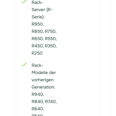
Rack-
Server (R-
Serie):
R950,
R850, R750,
R650, R550,
R450, R350,
R250
Rack-
Modelle der
vorherigen
Generation:
R940,
R840, R740,
R640,