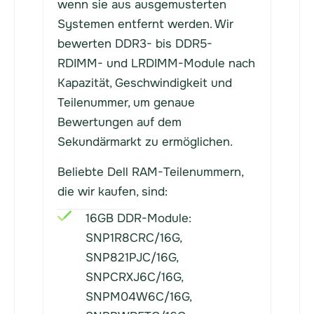
wenn sie aus ausgemusterten
Systemen entfernt werden. Wir
bewerten DDR3- bis DDR5-
RDIMM- und LRDIMM-Module nach
Kapazität, Geschwindigkeit und
Teilenummer, um genaue
Bewertungen auf dem
Sekundärmarkt zu ermöglichen.
Beliebte Dell RAM-Teilenummern,
die wir kaufen, sind:
16GB DDR-Module:
SNP1R8CRC/16G,
SNP821PJC/16G,
SNPCRXJ6C/16G,
SNPM04W6C/16G,