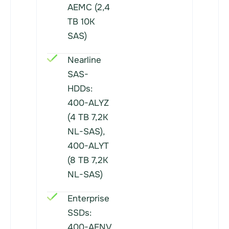
AEMC (2,4
TB 10K
SAS)
Nearline
SAS-
HDDs:
400-ALYZ
(4 TB 7,2K
NL-SAS),
400-ALYT
(8 TB 7,2K
NL-SAS)
Enterprise
SSDs:
400-AENV