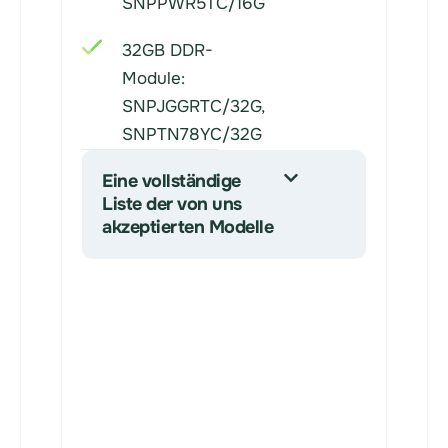
SNPPWR5TC/16G
32GB DDR-
Module:
SNPJGGRTC/32G,
SNPTN78YC/32G
Eine vollständige
Liste der von uns
akzeptierten Modelle