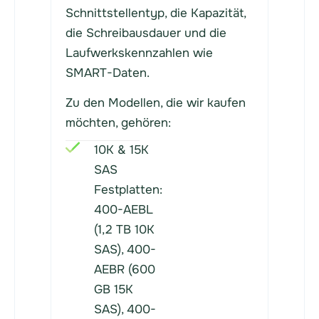
Schnittstellentyp, die Kapazität,
die Schreibausdauer und die
Laufwerkskennzahlen wie
SMART-Daten.
Zu den Modellen, die wir kaufen
möchten, gehören:
10K & 15K
SAS
Festplatten:
400-AEBL
(1,2 TB 10K
SAS), 400-
AEBR (600
GB 15K
SAS), 400-