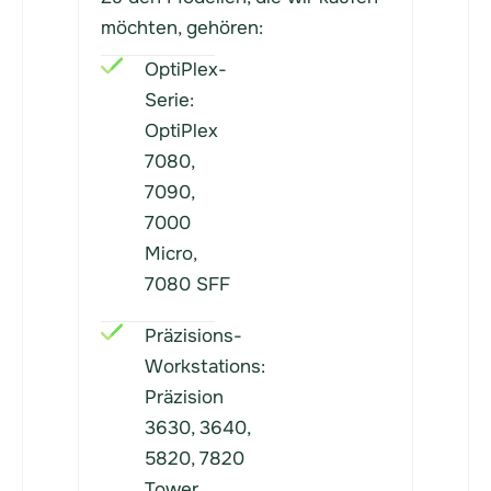
möchten, gehören:
OptiPlex-
Serie:
OptiPlex
7080,
7090,
7000
Micro,
7080 SFF
Präzisions-
Workstations:
Präzision
3630, 3640,
5820, 7820
Tower