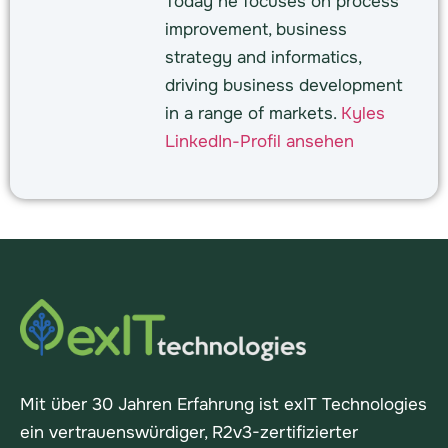
Today he focuses on process
improvement, business
strategy and informatics,
driving business development
in a range of markets.
Kyles
LinkedIn-Profil ansehen
Mit über 30 Jahren Erfahrung ist exIT Technologies
ein vertrauenswürdiger, R2v3-zertifizierter