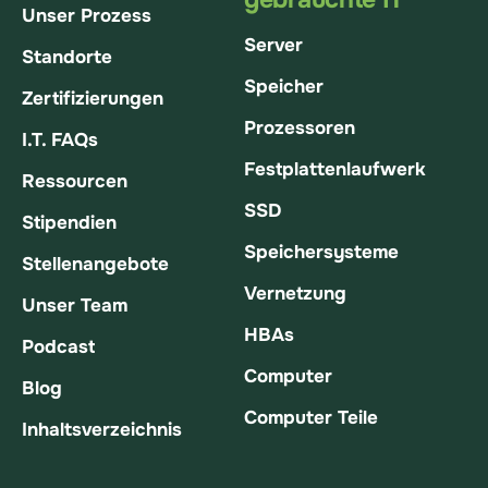
Unser Prozess
Server
Standorte
Speicher
Zertifizierungen
Prozessoren
I.T. FAQs
Festplattenlaufwerk
Ressourcen
SSD
Stipendien
Speichersysteme
Stellenangebote
Vernetzung
Unser Team
HBAs
Podcast
Computer
Blog
Computer Teile
Inhaltsverzeichnis