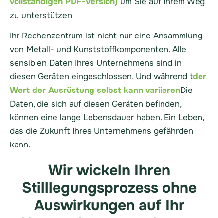
vollständigen PDF-Version)
um Sie auf Ihrem Weg
zu unterstützen.
Ihr Rechenzentrum ist nicht nur eine Ansammlung
von Metall- und Kunststoffkomponenten. Alle
sensiblen Daten Ihres Unternehmens sind in
diesen Geräten eingeschlossen. Und während
t
der
Wert der Ausrüstung selbst kann variieren
Die
Daten, die sich auf diesen Geräten befinden,
können eine lange Lebensdauer haben. Ein Leben,
das die Zukunft Ihres Unternehmens gefährden
kann.
Wir wickeln Ihren
Stilllegungsprozess ohne
Auswirkungen auf Ihr