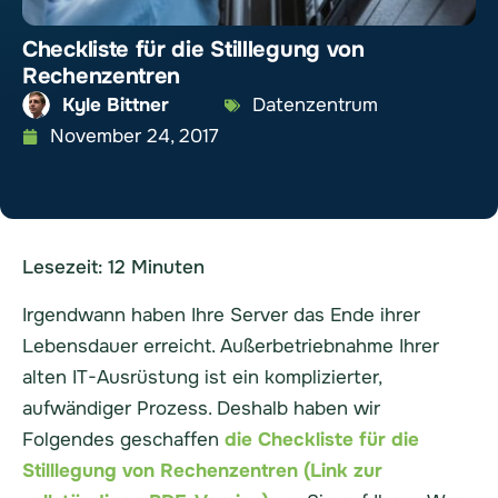
Checkliste für die Stilllegung von
Rechenzentren
Kyle Bittner
Datenzentrum
November 24, 2017
Lesezeit:
12
Minuten
Irgendwann haben Ihre Server das Ende ihrer
Lebensdauer erreicht.
Außerbetriebnahme Ihrer
alten IT-Ausrüstung
ist ein komplizierter,
aufwändiger Prozess. Deshalb haben wir
Folgendes geschaffen
die Checkliste für die
Stilllegung von Rechenzentren (Link zur