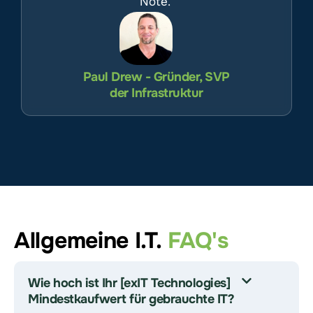
Note.
Paul Drew - Gründer, SVP
der Infrastruktur
Allgemeine I.T.
FAQ's
Wie hoch ist Ihr [exIT Technologies]
Mindestkaufwert für gebrauchte IT?