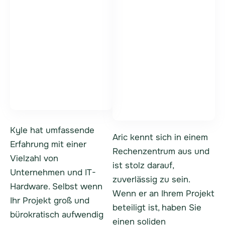
Aric Danis
Kyle Bittner
Spezialist für den
Vizepräsidentin,
Vertrieb von IT-
Geschäftsführerin
Anlagen
Kyle hat umfassende
Aric kennt sich in einem
Erfahrung mit einer
Rechenzentrum aus und
Vielzahl von
ist stolz darauf,
Unternehmen und IT-
zuverlässig zu sein.
Hardware. Selbst wenn
Wenn er an Ihrem Projekt
Ihr Projekt groß und
beteiligt ist, haben Sie
bürokratisch aufwendig
einen soliden