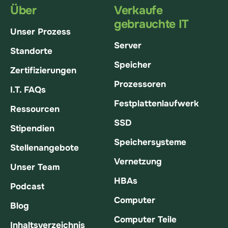
Über
Verkaufe
gebrauchte IT
Unser Prozess
Server
Standorte
Speicher
Zertifizierungen
Prozessoren
I.T. FAQs
Festplattenlaufwerk
Ressourcen
SSD
Stipendien
Speichersysteme
Stellenangebote
Vernetzung
Unser Team
HBAs
Podcast
Computer
Blog
Computer Teile
Inhaltsverzeichnis