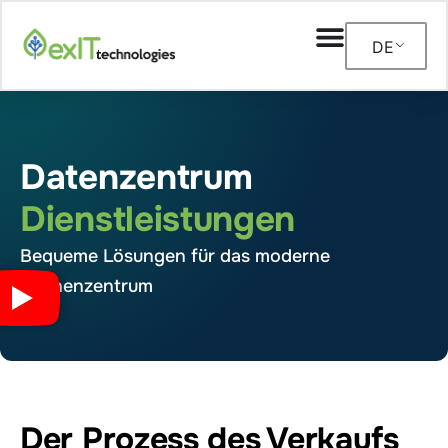
DE
Datenzentrum
Dienstleistungen
Bequeme Lösungen für das moderne
Rechenzentrum
Der Prozess des Verkaufs