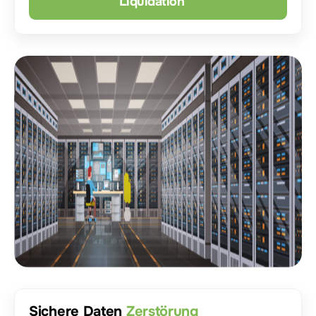
Liquidation
Sichere Daten
Zerstörung