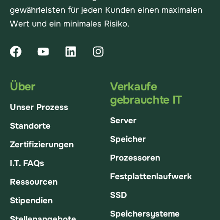
gewährleisten für jeden Kunden einen maximalen
Wert und ein minimales Risiko.
Über
Verkaufe
gebrauchte IT
Unser Prozess
Server
Standorte
Speicher
Zertifizierungen
Prozessoren
I.T. FAQs
Festplattenlaufwerk
Ressourcen
SSD
Stipendien
Speichersysteme
Stellenangebote