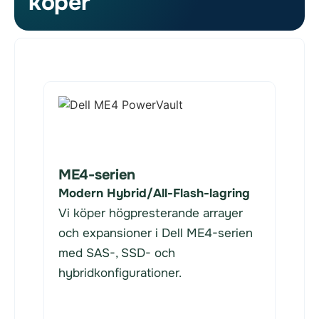
köper
ME4-serien
Modern Hybrid/All-Flash-lagring
Vi köper högpresterande arrayer
och expansioner i Dell ME4-serien
med SAS-, SSD- och
hybridkonfigurationer.