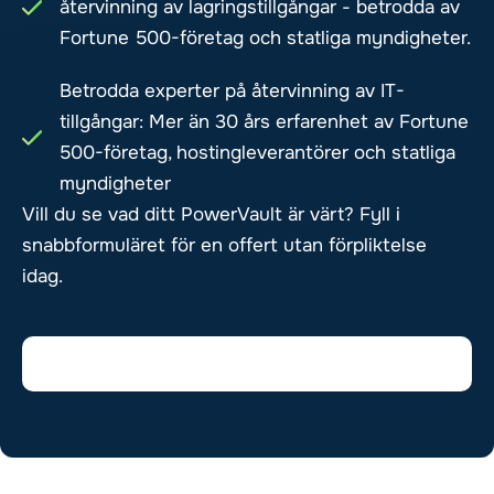
återvinning av lagringstillgångar - betrodda av
Fortune 500-företag och statliga myndigheter.
Betrodda experter på återvinning av IT-
tillgångar: Mer än 30 års erfarenhet av Fortune
500-företag, hostingleverantörer och statliga
myndigheter
Vill du se vad ditt PowerVault är värt? Fyll i
snabbformuläret för en offert utan förpliktelse
idag.