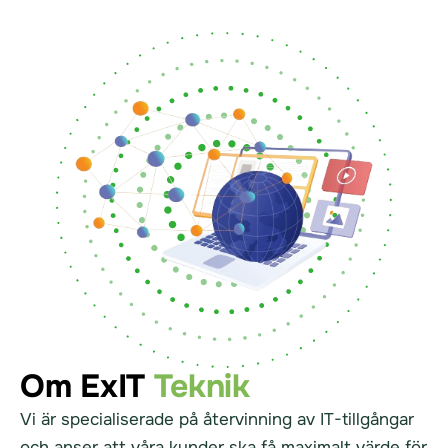
Om ExIT
Teknik
Vi är specialiserade på återvinning av IT-tillgångar
och anser att våra kunder ska få maximalt värde för