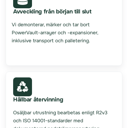
Avveckling från början till slut
Vi demonterar, märker och tar bort
PowerVault-arrayer och -expansioner,
inklusive transport och palletering.
Hållbar återvinning
Osäljbar utrustning bearbetas enligt R2v3
och ISO 14001-standarder med