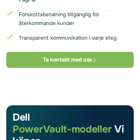
Förskottsbetalning tillgänglig för
återkommande kunder
Transparent kommunikation i varje steg
Ta kontakt med oss
Dell
PowerVault-modeller
Vi