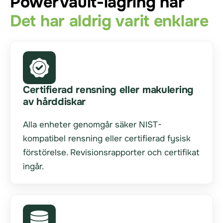
PowerVault-lagring har
Det har aldrig varit enklare
Certifierad rensning eller makulering
av hårddiskar
Alla enheter genomgår säker NIST-
kompatibel rensning eller certifierad fysisk
förstörelse. Revisionsrapporter och certifikat
ingår.