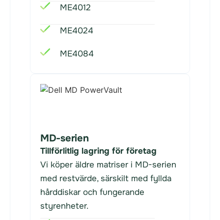
ME4012
ME4024
ME4084
MD-serien
Tillförlitlig lagring för företag
Vi köper äldre matriser i MD-serien
med restvärde, särskilt med fyllda
hårddiskar och fungerande
styrenheter.