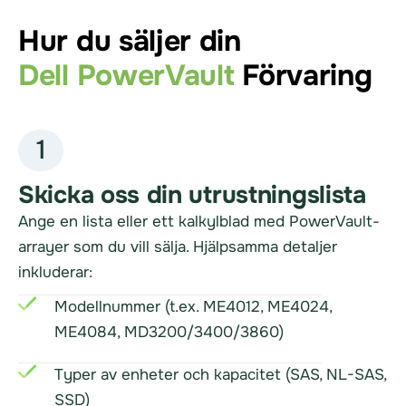
Hur du säljer din
Dell PowerVault
Förvaring
1
Skicka oss din utrustningslista
Ange en lista eller ett kalkylblad med PowerVault-
arrayer som du vill sälja. Hjälpsamma detaljer
inkluderar:
Modellnummer (t.ex. ME4012, ME4024,
ME4084, MD3200/3400/3860)
Typer av enheter och kapacitet (SAS, NL-SAS,
SSD)