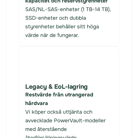
kapacitet och reservstyrenheter
SAS/NL-SAS-enheter (1 TB-14 TB),
SSD-enheter och dubbla
styrenheter behåller sitt höga
värde när de fungerar.
Legacy & EoL-lagring
Restvärde från utrangerad
hårdvara
Vi köper också uttjänta och
avvecklade PowerVault-modeller
med återstående
återförsäljningsvärde