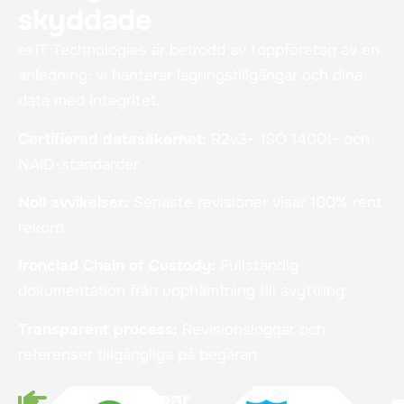
skyddade
exIT Technologies är betrodd av toppföretag av en
anledning: vi hanterar lagringstillgångar och dina
data med integritet.
Certifierad datasäkerhet:
R2v3-, ISO 14001- och
NAID-standarder
Noll avvikelser:
Senaste revisioner visar 100% rent
rekord
Ironclad Chain of Custody:
Fullständig
dokumentation från upphämtning till avyttring
Transparent process:
Revisionsloggar och
referenser tillgängliga på begäran
Certifieringar