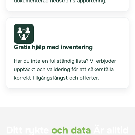
dokumenterad nedströmsrapportering.
Gratis hjälp med inventering
Har du inte en fullständig lista? Vi erbjuder
upptäckt och validering för att säkerställa
korrekt tillgångsfångst och offerter.
Ditt rykte
och data
Är alltid