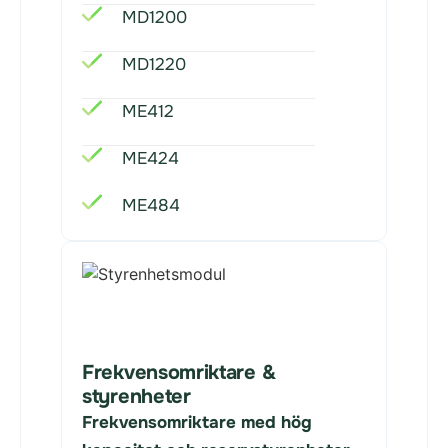
MD1200
MD1220
ME412
ME424
ME484
Frekvensomriktare &
styrenheter
Frekvensomriktare med hög