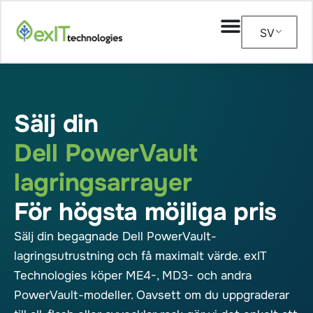
SV
Sälj din
Dell PowerVault
lagringsarrayer
För högsta möjliga pris
Sälj din begagnade Dell PowerVault-
lagringsutrustning och få maximalt värde. exIT
Technologies köper ME4-, MD3- och andra
PowerVault-modeller. Oavsett om du uppgraderar