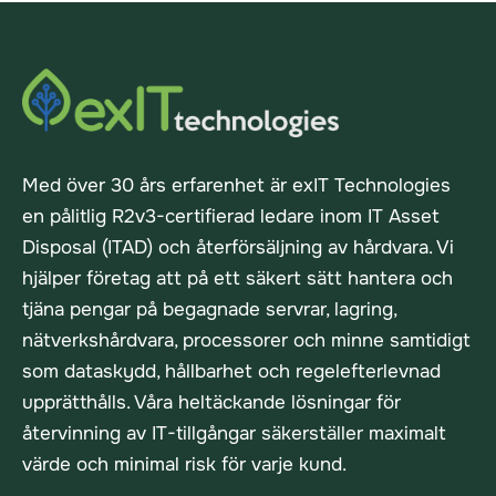
Med över 30 års erfarenhet är exIT Technologies
en pålitlig R2v3-certifierad ledare inom IT Asset
Disposal (ITAD) och återförsäljning av hårdvara. Vi
hjälper företag att på ett säkert sätt hantera och
tjäna pengar på begagnade servrar, lagring,
nätverkshårdvara, processorer och minne samtidigt
som dataskydd, hållbarhet och regelefterlevnad
upprätthålls. Våra heltäckande lösningar för
återvinning av IT-tillgångar säkerställer maximalt
värde och minimal risk för varje kund.