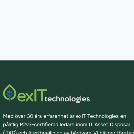
Med över 30 års erfarenhet är exIT Technologies en
pålitlig R2v3-certifierad ledare inom IT Asset Disposal
(ITAD) och återförsäljning av hårdvara. Vi hjälper företa