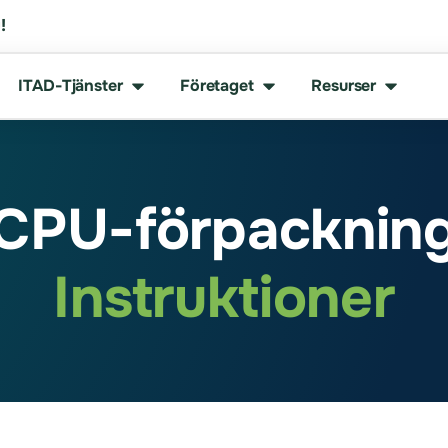
!
ITAD-Tjänster
Företaget
Resurser
CPU-förpacknin
Instruktioner