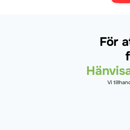
För 
Hänvisa
Vi tillha