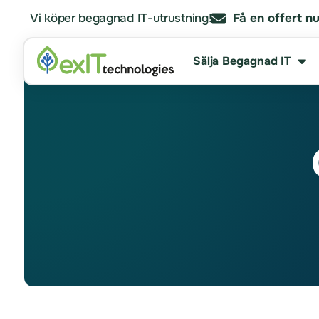
Vi köper begagnad IT-utrustning!
Få en offert nu
Sälja Begagnad IT