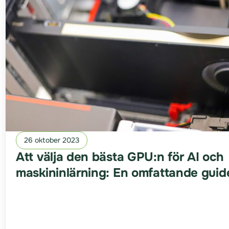
26 oktober 2023
Att välja den bästa GPU:n för AI och
maskininlärning: En omfattande guid