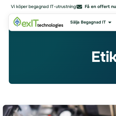
Vi köper begagnad IT-utrustning!
Få en offert nu
Sälja Begagnad IT
Eti