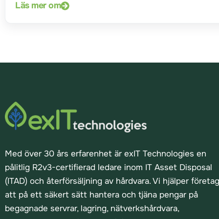
Läs mer om
Med över 30 års erfarenhet är exIT Technologies en
pålitlig R2v3-certifierad ledare inom IT Asset Disposal
(ITAD) och återförsäljning av hårdvara. Vi hjälper företa
att på ett säkert sätt hantera och tjäna pengar på
begagnade servrar, lagring, nätverkshårdvara,