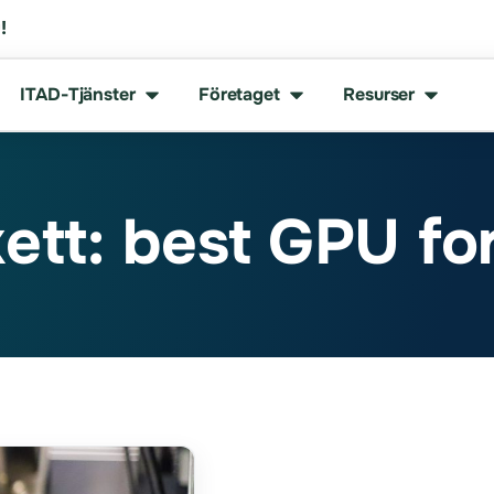
!
ITAD-Tjänster
Företaget
Resurser
kett: best GPU fo