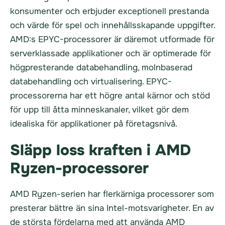
konsumenter och erbjuder exceptionell prestanda
och värde för spel och innehållsskapande uppgifter.
AMD:s EPYC-processorer är däremot utformade för
serverklassade applikationer och är optimerade för
högpresterande databehandling, molnbaserad
databehandling och virtualisering. EPYC-
processorerna har ett högre antal kärnor och stöd
för upp till åtta minneskanaler, vilket gör dem
idealiska för applikationer på företagsnivå.
Släpp loss kraften i AMD
Ryzen-processorer
AMD Ryzen-serien har flerkärniga processorer som
presterar bättre än sina Intel-motsvarigheter. En av
de största fördelarna med att använda AMD