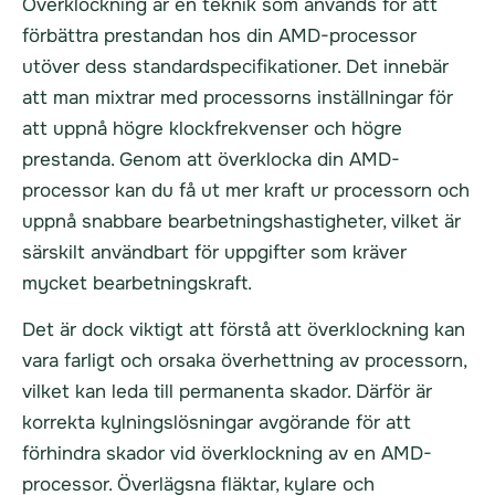
Överklockning är en teknik som används för att
förbättra prestandan hos din AMD-processor
utöver dess standardspecifikationer. Det innebär
att man mixtrar med processorns inställningar för
att uppnå högre klockfrekvenser och högre
prestanda. Genom att överklocka din AMD-
processor kan du få ut mer kraft ur processorn och
uppnå snabbare bearbetningshastigheter, vilket är
särskilt användbart för uppgifter som kräver
mycket bearbetningskraft.
Det är dock viktigt att förstå att överklockning kan
vara farligt och orsaka överhettning av processorn,
vilket kan leda till permanenta skador. Därför är
korrekta kylningslösningar avgörande för att
förhindra skador vid överklockning av en AMD-
processor. Överlägsna fläktar, kylare och