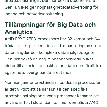
arbetsbelastningar. Den har också stöd för PCIe
Gen 4, vilket ger höghastighetsdataöverföring för
lagring och nätverksanslutning.
Tillämpningar för Big Data och
Analytics
AMD EPYC 75F3-processorn har 32 kärnor och 64
trådar, vilket gör den idealisk för hantering av stora
datamängder och komplexa dataanalysuppgifter.
Den har också en hög minnesbandbredd, vilket
bidrar till att minska flaskhalsar i data och förbättra
systemets övergripande prestanda.
När man jämför prestandan hos dessa processorer
är det viktigt att ta hänsyn till den specifika
arbetsbelastning som varje processor kommer att
användas för. I slutändan kommer den bästa AMD