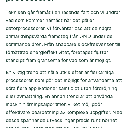
Tekniken går framåt i en rasande fart och vi undrar
vad som kommer härnäst när det gäller
datorprocessorer. Vi förväntar oss att se några
anmärkningsvärda framsteg från AMD under de
kommande åren. Från snabbare klockfrekvenser till
förbättrad energieffektivitet, företaget flyttar
ständigt fram gränserna för vad som är möjligt.
En viktig trend att hålla utkik efter är flerkärniga
processorer, som gör det möjligt för användarna att
köra flera applikationer samtidigt utan fördröjning
eller avmattning. En annan trend är att använda
maskininlärningsalgoritmer, vilket möjliggör
effektivare bearbetning av komplexa uppgifter. Med
dessa spännande utvecklingar precis runt hörnet