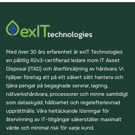
Med över 30 års erfarenhet är exIT Technologies
en pålitlig R2v3-certifierad ledare inom IT Asset
Disposal (ITAD) och återförsäljning av hårdvara. Vi
hjälper företag att på ett säkert sätt hantera och
tjäna pengar på begagnade servrar, lagring,
nätverkshårdvara, processorer och minne samtidigt
som dataskydd, hållbarhet och regelefterlevnad
upprätthålls. Våra heltäckande lösningar för
återvinning av IT-tillgångar säkerställer maximalt
värde och minimal risk för varje kund.