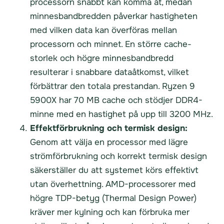
processorn snabbt kan komma åt, medan
minnesbandbredden påverkar hastigheten
med vilken data kan överföras mellan
processorn och minnet. En större cache-
storlek och högre minnesbandbredd
resulterar i snabbare dataåtkomst, vilket
förbättrar den totala prestandan. Ryzen 9
5900X har 70 MB cache och stödjer DDR4-
minne med en hastighet på upp till 3200 MHz.
Effektförbrukning och termisk design:
Genom att välja en processor med lägre
strömförbrukning och korrekt termisk design
säkerställer du att systemet körs effektivt
utan överhettning. AMD-processorer med
högre TDP-betyg (Thermal Design Power)
kräver mer kylning och kan förbruka mer