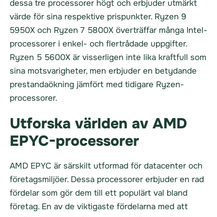
dessa tre processorer högt och erbjuder utmärkt
värde för sina respektive prispunkter. Ryzen 9
5950X och Ryzen 7 5800X överträffar många Intel-
processorer i enkel- och flertrådade uppgifter.
Ryzen 5 5600X är visserligen inte lika kraftfull som
sina motsvarigheter, men erbjuder en betydande
prestandaökning jämfört med tidigare Ryzen-
processorer.
Utforska världen av AMD
EPYC-processorer
AMD EPYC är särskilt utformad för datacenter och
företagsmiljöer. Dessa processorer erbjuder en rad
fördelar som gör dem till ett populärt val bland
företag. En av de viktigaste fördelarna med att