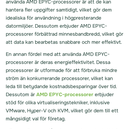
använda AMD EPYC-processorer är att de kan
hantera fler uppgifter samtidigt, vilket gör dem
idealiska för användning i högpresterande
datormiljöer. Dessutom erbjuder AMD EPYC-
processorer förbättrad minnesbandbredd, vilket gör
att data kan bearbetas snabbare och mer effektivt.
En annan fördel med att använda AMD EPYC-
processorer är deras energieffektivitet. Dessa
processorer är utformade för att förbruka mindre
ström än konkurrerande processorer, vilket kan
leda till betydande kostnadsbesparingar över tid.
Dessutom är
AMD EPYC-processorer
erbjuder
stöd för olika virtualiseringstekniker, inklusive
VMware, Hyper-V och KVM, vilket gör dem till ett
mångsidigt val för företag.