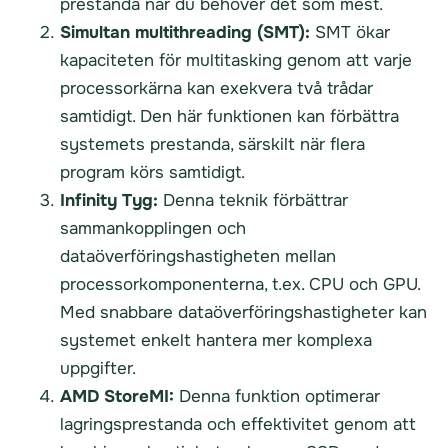
prestanda när du behöver det som mest.
Simultan multithreading (SMT):
SMT ökar
kapaciteten för multitasking genom att varje
processorkärna kan exekvera två trådar
samtidigt. Den här funktionen kan förbättra
systemets prestanda, särskilt när flera
program körs samtidigt.
Infinity Tyg:
Denna teknik förbättrar
sammankopplingen och
dataöverföringshastigheten mellan
processorkomponenterna, t.ex. CPU och GPU.
Med snabbare dataöverföringshastigheter kan
systemet enkelt hantera mer komplexa
uppgifter.
AMD StoreMI:
Denna funktion optimerar
lagringsprestanda och effektivitet genom att