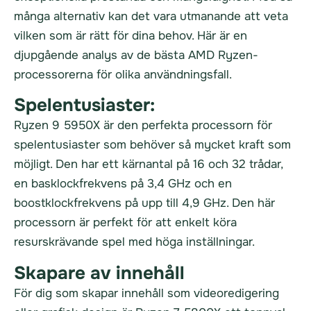
många alternativ kan det vara utmanande att veta
vilken som är rätt för dina behov. Här är en
djupgående analys av de bästa AMD Ryzen-
processorerna för olika användningsfall.
Spelentusiaster:
Ryzen 9 5950X är den perfekta processorn för
spelentusiaster som behöver så mycket kraft som
möjligt. Den har ett kärnantal på 16 och 32 trådar,
en basklockfrekvens på 3,4 GHz och en
boostklockfrekvens på upp till 4,9 GHz. Den här
processorn är perfekt för att enkelt köra
resurskrävande spel med höga inställningar.
Skapare av innehåll
För dig som skapar innehåll som videoredigering