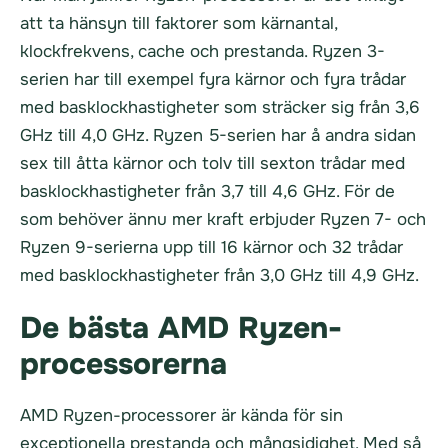
att ta hänsyn till faktorer som kärnantal,
klockfrekvens, cache och prestanda. Ryzen 3-
serien har till exempel fyra kärnor och fyra trådar
med basklockhastigheter som sträcker sig från 3,6
GHz till 4,0 GHz. Ryzen 5-serien har å andra sidan
sex till åtta kärnor och tolv till sexton trådar med
basklockhastigheter från 3,7 till 4,6 GHz. För de
som behöver ännu mer kraft erbjuder Ryzen 7- och
Ryzen 9-serierna upp till 16 kärnor och 32 trådar
med basklockhastigheter från 3,0 GHz till 4,9 GHz.
De bästa AMD Ryzen-
processorerna
AMD Ryzen-processorer är kända för sin
exceptionella prestanda och mångsidighet. Med så