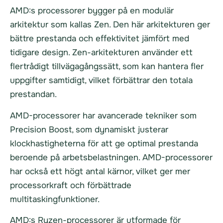
AMD:s processorer bygger på en modulär
arkitektur som kallas Zen. Den här arkitekturen ger
bättre prestanda och effektivitet jämfört med
tidigare design. Zen-arkitekturen använder ett
flertrådigt tillvägagångssätt, som kan hantera fler
uppgifter samtidigt, vilket förbättrar den totala
prestandan.
AMD-processorer har avancerade tekniker som
Precision Boost, som dynamiskt justerar
klockhastigheterna för att ge optimal prestanda
beroende på arbetsbelastningen. AMD-processorer
har också ett högt antal kärnor, vilket ger mer
processorkraft och förbättrade
multitaskingfunktioner.
AMD:s Ryzen-processorer är utformade för