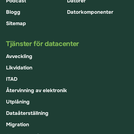
Podcast
Datorer
Blogg
Datorkomponenter
Sitemap
Tjänster för datacenter
Avveckling
Likvidation
ITAD
Återvinning av elektronik
Utplåning
Dataåterställning
Migration