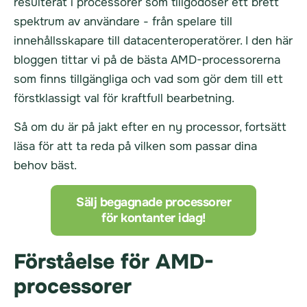
resulterat i processorer som tillgodoser ett brett
spektrum av användare - från spelare till
innehållsskapare till datacenteroperatörer. I den här
bloggen tittar vi på de bästa AMD-processorerna
som finns tillgängliga och vad som gör dem till ett
förstklassigt val för kraftfull bearbetning.
Så om du är på jakt efter en ny processor, fortsätt
läsa för att ta reda på vilken som passar dina
behov bäst.
Sälj begagnade processorer
för kontanter idag!
Förståelse för AMD-
processorer