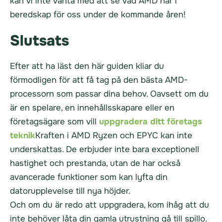
kan vi inte vänta med att se vad AMD har i
beredskap för oss under de kommande åren!
Slutsats
Efter att ha läst den här guiden kliar du
förmodligen för att få tag på den bästa AMD-
processorn som passar dina behov. Oavsett om du
är en spelare, en innehållsskapare eller en
företagsägare som vill
uppgradera ditt företags
teknik
Kraften i AMD Ryzen och EPYC kan inte
underskattas. De erbjuder inte bara exceptionell
hastighet och prestanda, utan de har också
avancerade funktioner som kan lyfta din
datorupplevelse till nya höjder.
Och om du är redo att uppgradera, kom ihåg att du
inte behöver låta din gamla utrustning gå till spillo.