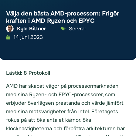
Välja den bästa AMD-processorn: Frigör
kraften i AMD Ryzen och EPYC
Kyle Bittner
Servrar
14 juni 2023
Lästid:
8
Protokoll
AMD har skapat vågor på processormarknaden
med sina Ryzen- och EPYC-processorer, som
erbjuder överlägsen prestanda och värde jämfört
med sina motsvarigheter från Intel. Företagets
fokus på att öka antalet kärnor, öka
klockhastigheterna och förbättra arkitekturen har