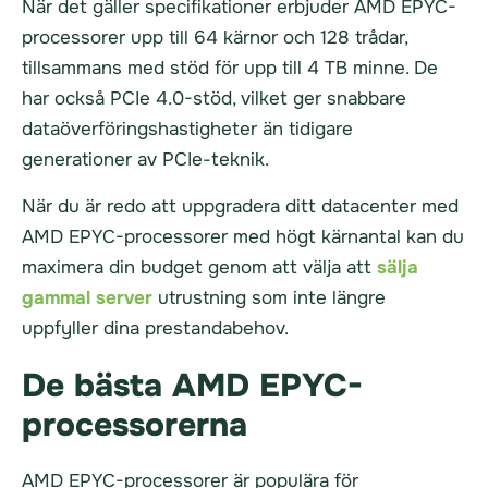
När det gäller specifikationer erbjuder AMD EPYC-
processorer upp till 64 kärnor och 128 trådar,
tillsammans med stöd för upp till 4 TB minne. De
har också PCIe 4.0-stöd, vilket ger snabbare
dataöverföringshastigheter än tidigare
generationer av PCIe-teknik.
När du är redo att uppgradera ditt datacenter med
AMD EPYC-processorer med högt kärnantal kan du
maximera din budget genom att välja att
sälja
gammal server
utrustning som inte längre
uppfyller dina prestandabehov.
De bästa AMD EPYC-
processorerna
AMD EPYC-processorer är populära för