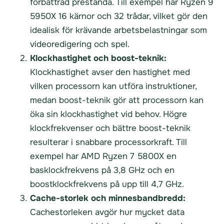
förbättrad prestanda. Till exempel har Ryzen 9
5950X 16 kärnor och 32 trådar, vilket gör den
idealisk för krävande arbetsbelastningar som
videoredigering och spel.
Klockhastighet och boost-teknik:
Klockhastighet avser den hastighet med
vilken processorn kan utföra instruktioner,
medan boost-teknik gör att processorn kan
öka sin klockhastighet vid behov. Högre
klockfrekvenser och bättre boost-teknik
resulterar i snabbare processorkraft. Till
exempel har AMD Ryzen 7 5800X en
basklockfrekvens på 3,8 GHz och en
boostklockfrekvens på upp till 4,7 GHz.
Cache-storlek och minnesbandbredd:
Cachestorleken avgör hur mycket data