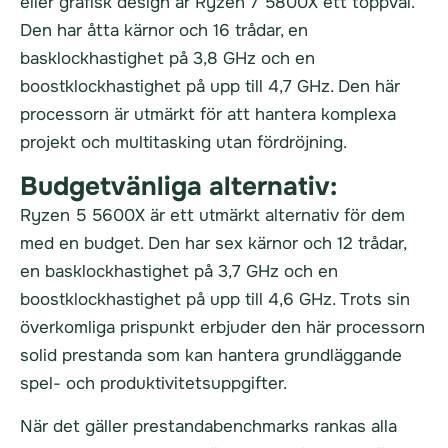
eller grafisk design är Ryzen 7 5800X ett toppval.
Den har åtta kärnor och 16 trådar, en
basklockhastighet på 3,8 GHz och en
boostklockhastighet på upp till 4,7 GHz. Den här
processorn är utmärkt för att hantera komplexa
projekt och multitasking utan fördröjning.
Budgetvänliga alternativ:
Ryzen 5 5600X är ett utmärkt alternativ för dem
med en budget. Den har sex kärnor och 12 trådar,
en basklockhastighet på 3,7 GHz och en
boostklockhastighet på upp till 4,6 GHz. Trots sin
överkomliga prispunkt erbjuder den här processorn
solid prestanda som kan hantera grundläggande
spel- och produktivitetsuppgifter.
När det gäller prestandabenchmarks rankas alla