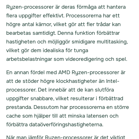
Ryzen-processorer är deras förmåga att hantera
flera uppgifter effektivt. Processorerna har ett
högre antal kärnor, vilket gör att fler trådar kan
bearbetas samtidigt. Denna funktion förbättrar
hastigheten och möjliggör smidigare multitasking,
vilket gör dem idealiska för tunga
arbetsbelastningar som videoredigering och spel.
En annan fördel med AMD Ryzen-processorer är
att de stöder högre klockhastigheter än Intel-
processorer. Det innebär att de kan slutföra
uppgifter snabbare, vilket resulterar i förbättrad
prestanda. Dessutom har processorerna en större
cache som hjälper till att minska latensen och
förbättra dataöverföringshastigheterna.
När man jämför Ryzen-processorer är det viktigt