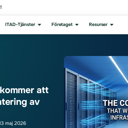
!
ITAD-Tjänster
Företaget
Resurser
 kommer att
atering av
13 maj 2026