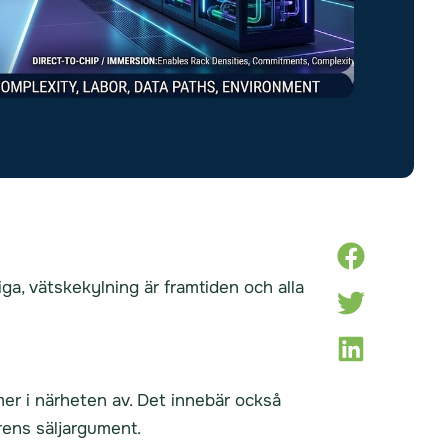
ga, vätskekylning är framtiden och alla
mer i närheten av. Det innebär också
rens säljargument.