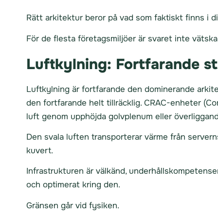
Rätt arkitektur beror på vad som faktiskt finns i di
För de flesta företagsmiljöer är svaret inte vätska
Luftkylning: Fortfarande 
Luftkylning är fortfarande den dominerande arkitek
den fortfarande helt tillräcklig. CRAC-enheter (
luft genom upphöjda golvplenum eller överliggande
Den svala luften transporterar värme från server
kuvert.
Infrastrukturen är välkänd, underhållskompetensen 
och optimerat kring den.
Gränsen går vid fysiken.