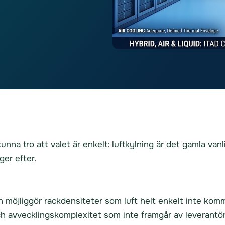
a tro att valet är enkelt: luftkylning är det gamla vanli
ger efter.
ch möjliggör rackdensiteter som luft helt enkelt inte kom
h avvecklingskomplexitet som inte framgår av leverantö