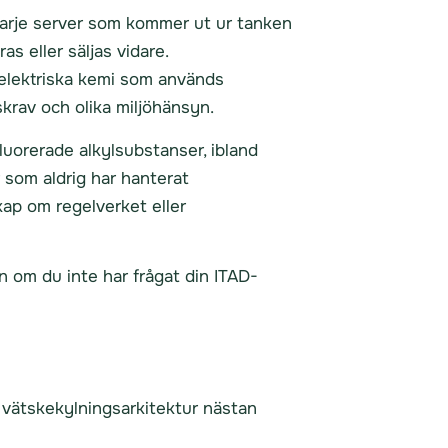
Varje server som kommer ut ur tanken
s eller säljas vidare.
elektriska kemi som används
skrav och olika miljöhänsyn.
luorerade alkylsubstanser, ibland
 som aldrig har hanterat
ap om regelverket eller
en om du inte har frågat din ITAD-
r vätskekylningsarkitektur nästan