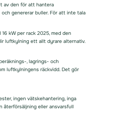
t av den för att hantera
ch genererar buller. För att inte tala
l 16 kW per rack 2025, med den
 luftkylning ett allt dyrare alternativ.
beräknings-, lagrings- och
om luftkylningens räckvidd. Det gör
ester, ingen vätskehantering, inga
återförsäljning eller ansvarsfull