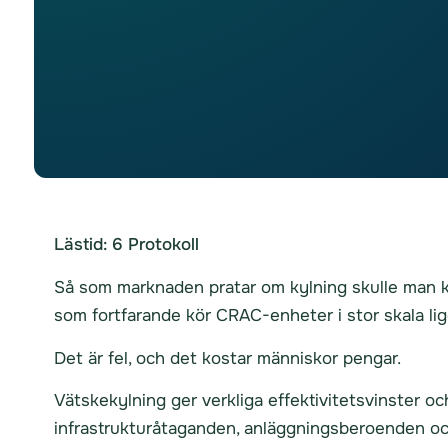
Lästid:
6
Protokoll
Så som marknaden pratar om kylning skulle man kunn
som fortfarande kör CRAC-enheter i stor skala lig
Det är fel, och det kostar människor pengar.
Vätskekylning ger verkliga effektivitetsvinster o
infrastrukturåtaganden, anläggningsberoenden oc