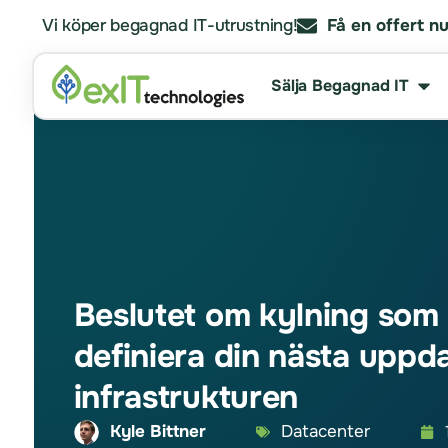
Vi köper begagnad IT-utrustning!
Få en offert nu
Sälja Begagnad IT
Beslutet om kylning som
definiera din nästa uppd
infrastrukturen
Kyle Bittner
Datacenter