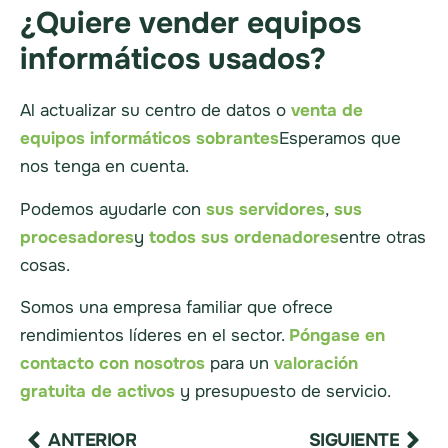
¿Quiere vender equipos
informáticos usados?
Al actualizar su centro de datos o
venta de
equipos informáticos sobrantes
Esperamos que
nos tenga en cuenta.
Podemos ayudarle con
sus servidores
,
sus
procesadores
y
todos sus ordenadores
entre otras
cosas.
Somos una empresa familiar que ofrece
rendimientos líderes en el sector.
Póngase en
contacto con nosotros
para un
valoración
gratuita de activos
y presupuesto de servicio.
ANTERIOR
SIGUIENTE