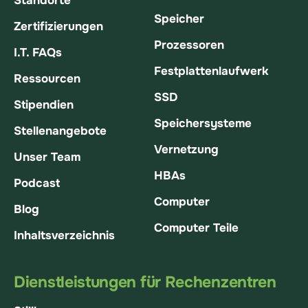
Standorte
Speicher
Zertifizierungen
Prozessoren
I.T. FAQs
Festplattenlaufwerk
Ressourcen
SSD
Stipendien
Speichersysteme
Stellenangebote
Vernetzung
Unser Team
HBAs
Podcast
Computer
Blog
Computer Teile
Inhaltsverzeichnis
Dienstleistungen für Rechenzentren