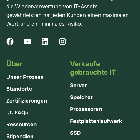
die Wiederverwertung von IT-Assets
gewährleisten für jeden Kunden einen maximalen
Wert und ein minimales Risiko.
Über
Verkaufe
gebrauchte IT
Unser Prozess
Server
Standorte
Speicher
Zertifizierungen
Prozessoren
I.T. FAQs
Festplattenlaufwerk
Ressourcen
SSD
Stipendien