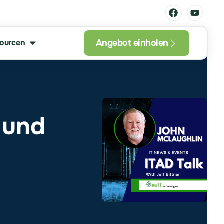
Angebot einholen
ourcen
 und