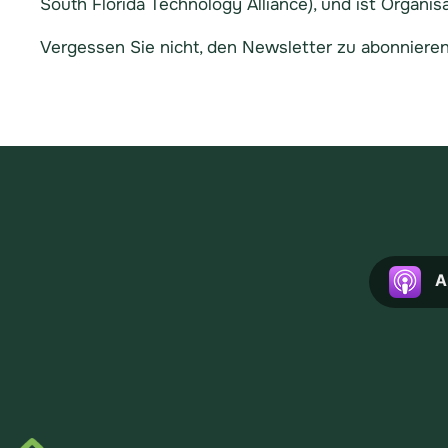
South Florida Technology Alliance), und ist Organi
Vergessen Sie nicht, den Newsletter zu abonniere
A