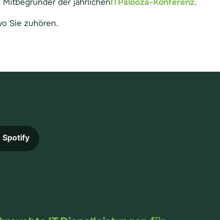
 Mitbegründer der jährlichen
ITPalooza-Konferenz
.
wo Sie zuhören.
Spotify