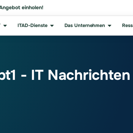
 Angebot einholen!
T
ITAD-Dienste
Das Unternehmen
Ress
t1 - IT Nachrichten