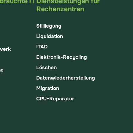
brauchte IT
Dienstleistungen für
Rechenzentren
Stilllegung
Liquidation
ITAD
fwerk
Elektronik-Recycling
Löschen
me
Datenwiederherstellung
Migration
CPU-Reparatur