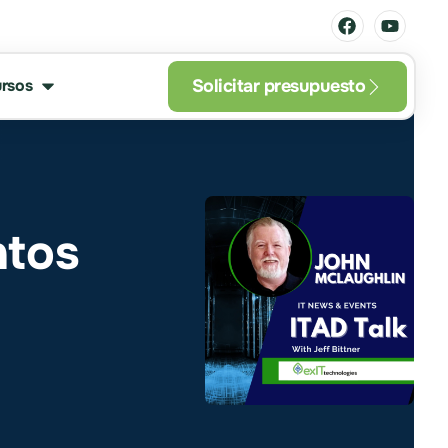
Solicitar presupuesto
rsos
ntos