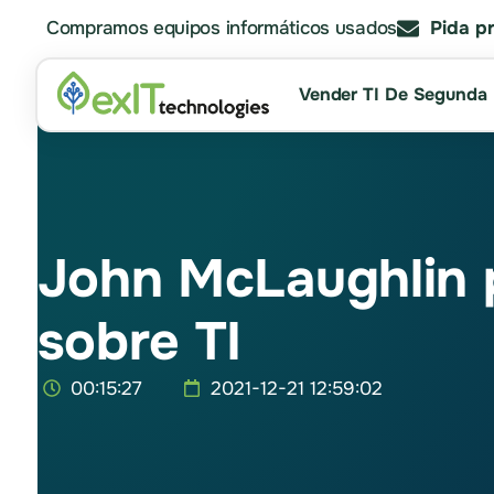
Compramos equipos informáticos usados
Pida p
Vender TI De Segunda
John McLaughlin p
sobre TI
00:15:27
2021-12-21 12:59:02