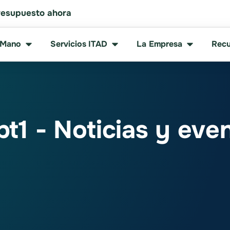
resupuesto ahora
 Mano
Servicios ITAD
La Empresa
Recu
t1 - Noticias y eve