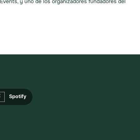
 Events, y uno de los organizadores fundadores del
Spotify