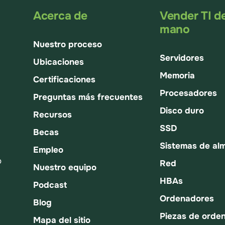
Acerca de
Vender TI d
mano
Nuestro proceso
Servidores
Ubicaciones
Memoria
Certificaciones
Procesadores
Preguntas más frecuentes
Disco duro
Recursos
SSD
Becas
Sistemas de al
Empleo
o
Red
Nuestro equipo
HBAs
Podcast
Ordenadores
Blog
Piezas de orde
Mapa del sitio