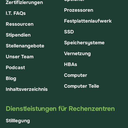
Zertifizierungen
Prozessoren
I.T. FAQs
Festplattenlaufwerk
Ressourcen
SSD
Stipendien
Speichersysteme
Stellenangebote
Vernetzung
Unser Team
HBAs
Podcast
Computer
Blog
Computer Teile
Inhaltsverzeichnis
Dienstleistungen für Rechenzentren
Stilllegung