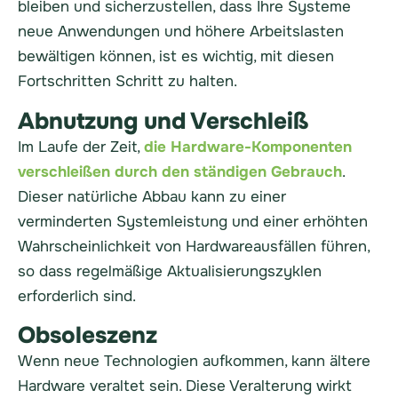
bleiben und sicherzustellen, dass Ihre Systeme
neue Anwendungen und höhere Arbeitslasten
bewältigen können, ist es wichtig, mit diesen
Fortschritten Schritt zu halten.
Abnutzung und Verschleiß
Im Laufe der Zeit,
die Hardware-Komponenten
verschleißen durch den ständigen Gebrauch
.
Dieser natürliche Abbau kann zu einer
verminderten Systemleistung und einer erhöhten
Wahrscheinlichkeit von Hardwareausfällen führen,
so dass regelmäßige Aktualisierungszyklen
erforderlich sind.
Obsoleszenz
Wenn neue Technologien aufkommen, kann ältere
Hardware veraltet sein. Diese Veralterung wirkt