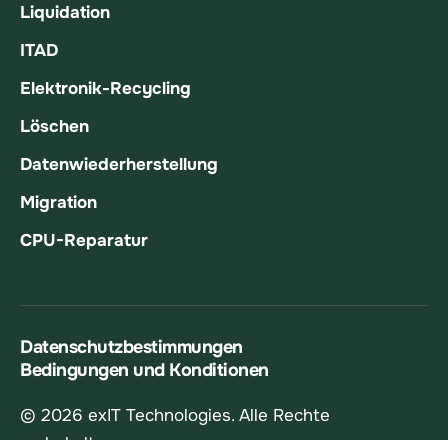
Liquidation
ITAD
Elektronik-Recycling
Löschen
Datenwiederherstellung
Migration
CPU-Reparatur
Datenschutzbestimmungen
Bedingungen und Konditionen
© 2026 exIT Technologies. Alle Rechte
vorbehalten.