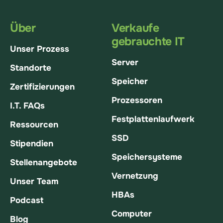
Über
Verkaufe
gebrauchte IT
Unser Prozess
Server
Standorte
Speicher
Zertifizierungen
Prozessoren
I.T. FAQs
Festplattenlaufwerk
Ressourcen
SSD
Stipendien
Speichersysteme
Stellenangebote
Vernetzung
Unser Team
HBAs
Podcast
Computer
Blog