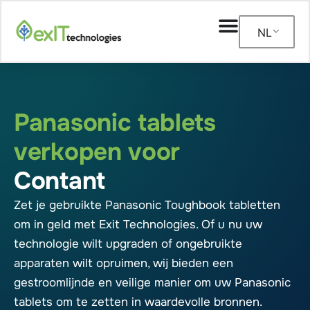
NL
Panasonic tablets
verkopen voor
Contant
Zet je gebruikte Panasonic Toughbook tabletten
om in geld met Exit Technologies. Of u nu uw
technologie wilt upgraden of ongebruikte
apparaten wilt opruimen, wij bieden een
gestroomlijnde en veilige manier om uw Panasonic
tablets om te zetten in waardevolle bronnen.