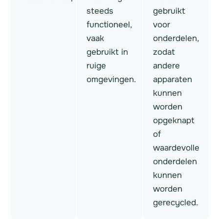
steeds
gebruikt
functioneel,
voor
vaak
onderdelen,
gebruikt in
zodat
ruige
andere
omgevingen.
apparaten
kunnen
worden
opgeknapt
of
waardevolle
onderdelen
kunnen
worden
gerecycled.