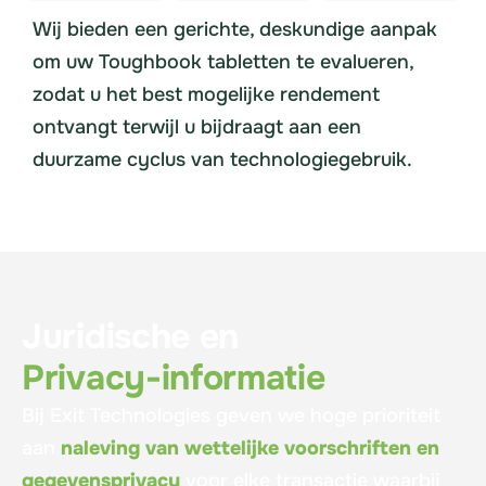
Wij bieden een gerichte, deskundige aanpak
om uw Toughbook tabletten te evalueren,
zodat u het best mogelijke rendement
ontvangt terwijl u bijdraagt aan een
duurzame cyclus van technologiegebruik.
Juridische en
Privacy-informatie
Bij Exit Technologies geven we hoge prioriteit
aan
naleving van wettelijke voorschriften en
gegevensprivacy
voor elke transactie waarbij