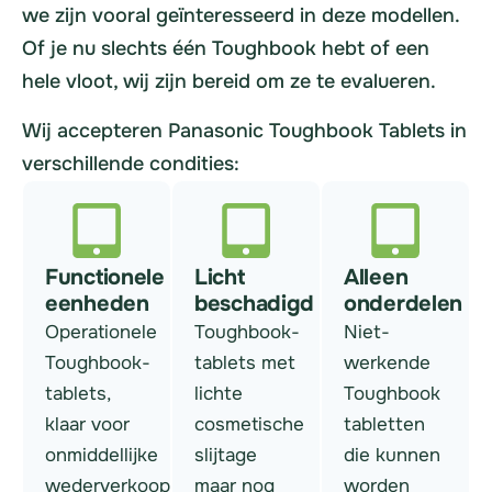
we zijn vooral geïnteresseerd in deze modellen.
Of je nu slechts één Toughbook hebt of een
hele vloot, wij zijn bereid om ze te evalueren.
Wij accepteren Panasonic Toughbook Tablets in
verschillende condities:
Functionele
Licht
Alleen
eenheden
beschadigd
onderdelen
Operationele
Toughbook-
Niet-
Toughbook-
tablets met
werkende
tablets,
lichte
Toughbook
klaar voor
cosmetische
tabletten
onmiddellijke
slijtage
die kunnen
wederverkoop.
maar nog
worden