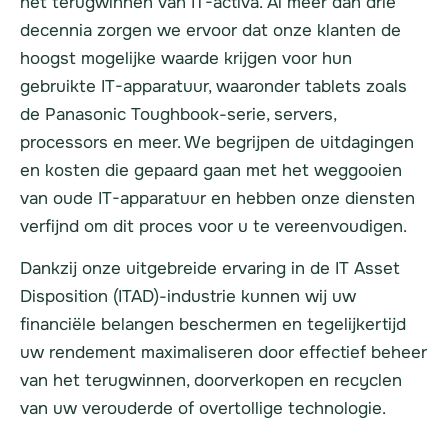
het terugwinnen van IT-activa. Al meer dan drie
decennia zorgen we ervoor dat onze klanten de
hoogst mogelijke waarde krijgen voor hun
gebruikte IT-apparatuur, waaronder tablets zoals
de Panasonic Toughbook-serie, servers,
processors en meer. We begrijpen de uitdagingen
en kosten die gepaard gaan met het weggooien
van oude IT-apparatuur en hebben onze diensten
verfijnd om dit proces voor u te vereenvoudigen.
Dankzij onze uitgebreide ervaring in de IT Asset
Disposition (ITAD)-industrie kunnen wij uw
financiële belangen beschermen en tegelijkertijd
uw rendement maximaliseren door effectief beheer
van het terugwinnen, doorverkopen en recyclen
van uw verouderde of overtollige technologie.