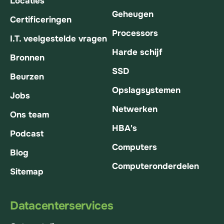
Locaties
Geheugen
Certificeringen
Processors
I.T. veelgestelde vragen
Harde schijf
Bronnen
SSD
Beurzen
Opslagsystemen
Jobs
Netwerken
Ons team
HBA's
Podcast
Computers
Blog
Computeronderdelen
Sitemap
Datacenterservices