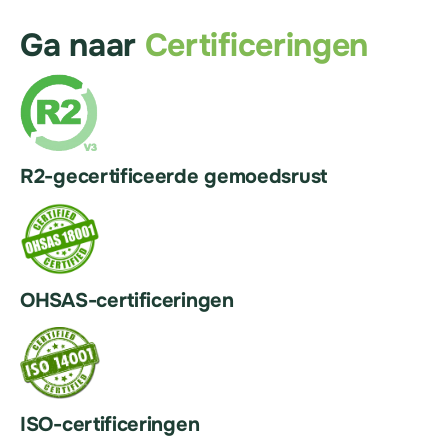
Ga naar
Certificeringen
R2-gecertificeerde gemoedsrust
OHSAS-certificeringen
ISO-certificeringen