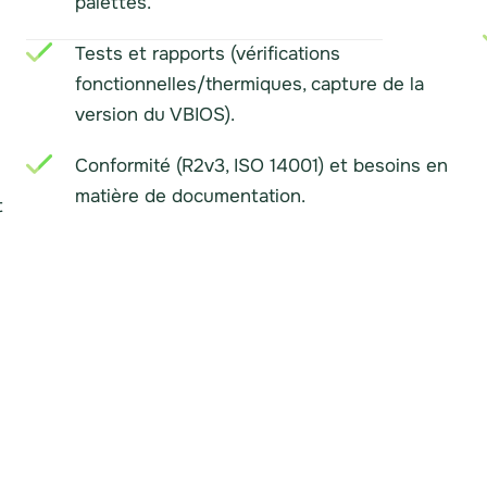
palettes.
Tests et rapports (vérifications
fonctionnelles/thermiques, capture de la
version du VBIOS).
Conformité (R2v3, ISO 14001) et besoins en
matière de documentation.
t
s