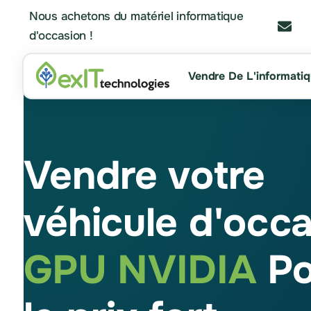
Nous achetons du matériel informatique
d'occasion !
Vendre De L'informati
Vendre votre
véhicule d'occ
GPU NVIDIA
Po