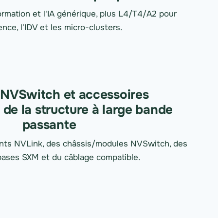
rmation et l'IA générique, plus L4/T4/A2 pour
rence, l'IDV et les micro-clusters.
 NVSwitch et accessoires
e la structure à large bande
passante
nts NVLink, des châssis/modules NVSwitch, des
ases SXM et du câblage compatible.