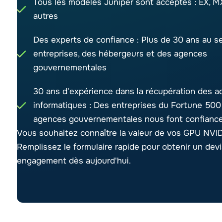
Tous les modèles Juniper sont acceptés : EX, MX
autres
Des experts de confiance : Plus de 30 ans au s
entreprises, des hébergeurs et des agences
gouvernementales
30 ans d'expérience dans la récupération des ac
informatiques : Des entreprises du Fortune 500
agences gouvernementales nous font confiance
Vous souhaitez connaître la valeur de vos GPU NVID
Remplissez le formulaire rapide pour obtenir un dev
engagement dès aujourd'hui.