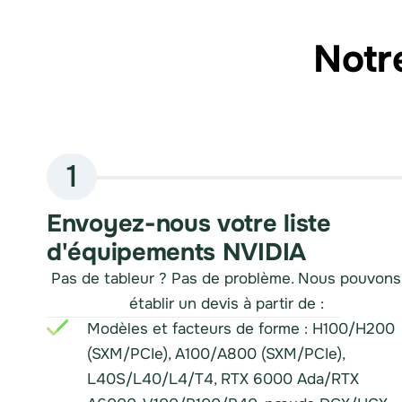
Notr
1
Envoyez-nous votre liste
d'équipements NVIDIA
Pas de tableur ? Pas de problème. Nous pouvons
établir un devis à partir de :
Modèles et facteurs de forme : H100/H200
(SXM/PCIe), A100/A800 (SXM/PCIe),
L40S/L40/L4/T4, RTX 6000 Ada/RTX