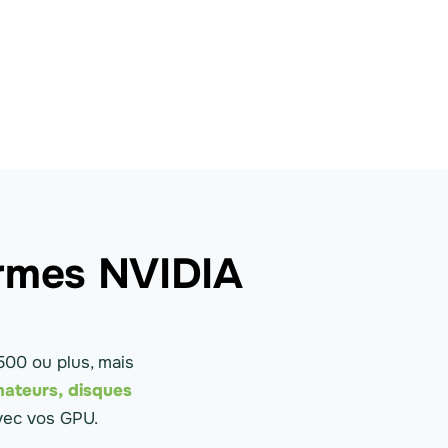
ormes NVIDIA
500 ou plus, mais
mateurs,
disques
vec vos GPU.