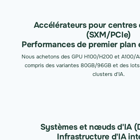
Accélérateurs pour centres
(SXM/PCIe)
Performances de premier plan 
Nous achetons des GPU H100/H200 et A100/A8
compris des variantes 80GB/96GB et des lots
clusters d'IA.
Systèmes et nœuds d'IA 
Infrastructure d'IA in