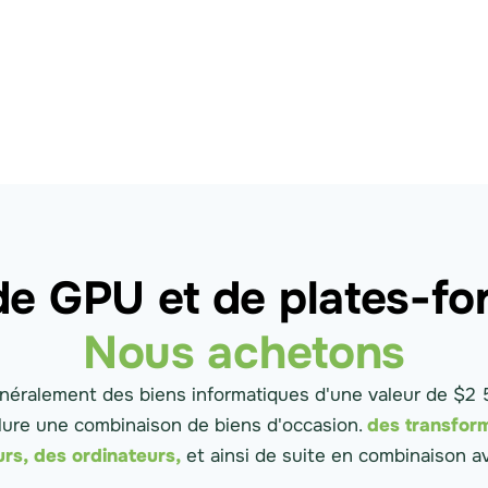
de GPU et de plates-f
Nous achetons
néralement des biens informatiques d'une valeur de $2 
lure une combinaison de biens d'occasion.
des transfor
urs,
des ordinateurs,
et ainsi de suite en combinaison a