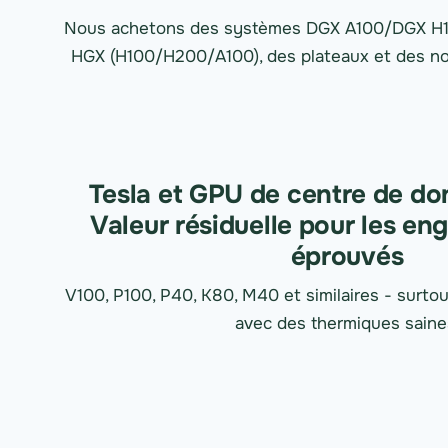
Nous achetons des systèmes DGX A100/DGX H10
HGX (H100/H200/A100), des plateaux et des n
Tesla et GPU de centre de do
Valeur résiduelle pour les eng
éprouvés
V100, P100, P40, K80, M40 et similaires - surtou
avec des thermiques saine