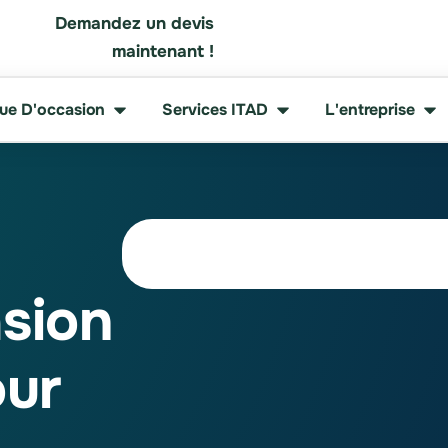
Demandez un devis
maintenant !
que D'occasion
Services ITAD
L'entreprise
asion
ur