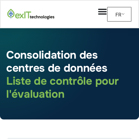
FR
Consolidation des
centres de données
Liste de contrôle pour
l'évaluation