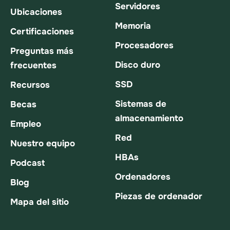
Servidores
Ubicaciones
Memoria
Certificaciones
Procesadores
Preguntas más
Disco duro
frecuentes
SSD
Recursos
Sistemas de
Becas
almacenamiento
Empleo
Red
Nuestro equipo
HBAs
Podcast
Ordenadores
Blog
Piezas de ordenador
Mapa del sitio