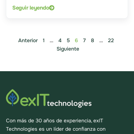
Seguir leyendo
Anterior
1
...
4
5
6
7
8
...
22
Siguiente
Con más de 30 años de experiencia, exIT
Technologies es un líder de confianza con