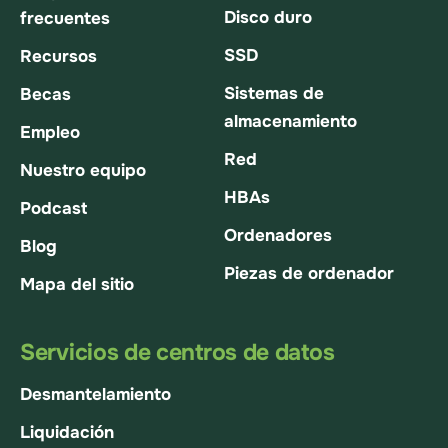
Disco duro
frecuentes
SSD
Recursos
Sistemas de
Becas
almacenamiento
Empleo
Red
Nuestro equipo
HBAs
Podcast
Ordenadores
Blog
Piezas de ordenador
Mapa del sitio
Servicios de centros de datos
Desmantelamiento
Liquidación