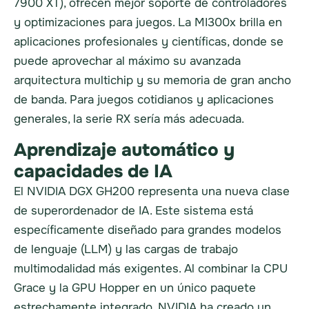
7900 XT), ofrecen mejor soporte de controladores
y optimizaciones para juegos. La MI300x brilla en
aplicaciones profesionales y científicas, donde se
puede aprovechar al máximo su avanzada
arquitectura multichip y su memoria de gran ancho
de banda. Para juegos cotidianos y aplicaciones
generales, la serie RX sería más adecuada.
Aprendizaje automático y
capacidades de IA
El NVIDIA DGX GH200 representa una nueva clase
de superordenador de IA. Este sistema está
específicamente diseñado para grandes modelos
de lenguaje (LLM) y las cargas de trabajo
multimodalidad más exigentes. Al combinar la CPU
Grace y la GPU Hopper en un único paquete
estrechamente integrado, NVIDIA ha creado un