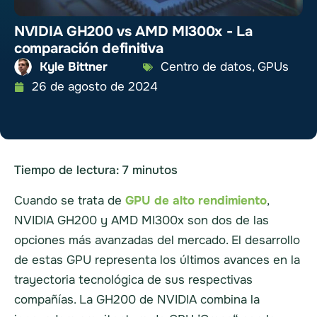
NVIDIA GH200 vs AMD MI300x - La
comparación definitiva
Kyle Bittner
Centro de datos
,
GPUs
26 de agosto de 2024
Tiempo de lectura:
7
minutos
Cuando se trata de
GPU de alto rendimiento
,
NVIDIA GH200 y AMD MI300x son dos de las
opciones más avanzadas del mercado. El desarrollo
de estas GPU representa los últimos avances en la
trayectoria tecnológica de sus respectivas
compañías. La GH200 de NVIDIA combina la