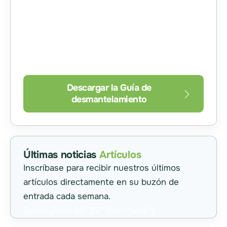
Descargue nuestra lista de comprobación
para la consolidación de centros de datos
que le ayudará a maximizar el rendimiento
de la inversión en sus equipos. ¡Obtenga su
copia aquí!
Descargar la Guía de
desmantelamiento
Últimas noticias
Artículos
Inscríbase para recibir nuestros últimos
artículos directamente en su buzón de
entrada cada semana.
[gravityform id="29" title="false"]