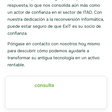
respuesta, lo que nos consolida aún más como
un actor de confianza en el sector de ITAD. Con
nuestra dedicación a la reconversión informática,
puede estar seguro de que ExIT es su socio de
confianza.
Póngase en contacto con nosotros hoy mismo
para descubrir cómo podemos ayudarle a
transformar su antigua tecnología en un activo
rentable.
Enviar un
consulta
Compramos equipos informáticos, envíe una
lista para obtener una oferta en efectivo
[gravityform id="35" title="false"]