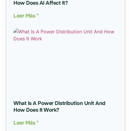
How Does AI Affect It?
Leer Más "
What Is A Power Distribution Unit And
How Does It Work?
Leer Más "