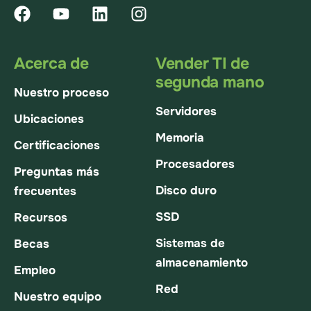
Acerca de
Vender TI de
segunda mano
Nuestro proceso
Servidores
Ubicaciones
Memoria
Certificaciones
Procesadores
Preguntas más
Disco duro
frecuentes
SSD
Recursos
Sistemas de
Becas
almacenamiento
Empleo
Red
Nuestro equipo