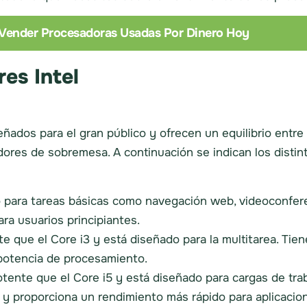
Vender Procesadoras Usadas Por Dinero Hoy
es Intel
eñados para el gran público y ofrecen un equilibrio entre
ores de sobremesa. A continuación se indican los distin
 para tareas básicas como navegación web, videoconfere
ra usuarios principiantes.
 que el Core i3 y está diseñado para la multitarea. Tien
 potencia de procesamiento.
ente que el Core i5 y está diseñado para cargas de tra
s y proporciona un rendimiento más rápido para aplicacio