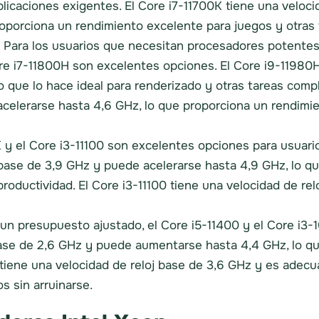
aplicaciones exigentes. El Core i7-11700K tiene una veloc
oporciona un rendimiento excelente para juegos y otras 
Para los usuarios que necesitan procesadores potentes 
ore i7-11800H son excelentes opciones. El Core i9-11980H
 que lo hace ideal para renderizado y otras tareas compl
acelerarse hasta 4,6 GHz, lo que proporciona un rendimie
 y el Core i3-11100 son excelentes opciones para usuario
 base de 3,9 GHz y puede acelerarse hasta 4,9 GHz, lo q
productividad. El Core i3-11100 tiene una velocidad de r
un presupuesto ajustado, el Core i5-11400 y el Core i3-
base de 2,6 GHz y puede aumentarse hasta 4,4 GHz, lo q
 tiene una velocidad de reloj base de 3,6 GHz y es adec
 sin arruinarse.