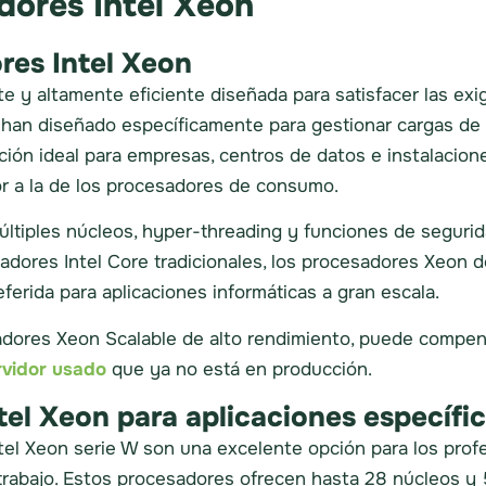
dores Intel Xeon
res Intel Xeon
e y altamente eficiente diseñada para satisfacer las ex
Se han diseñado específicamente para gestionar cargas d
ción ideal para empresas, centros de datos e instalacione
r a la de los procesadores de consumo.
múltiples núcleos, hyper-threading y funciones de segur
ores Intel Core tradicionales, los procesadores Xeon des
eferida para aplicaciones informáticas a gran escala.
adores Xeon Scalable de alto rendimiento, puede compens
vidor usado
que ya no está en producción.
tel Xeon para aplicaciones específi
el Xeon serie W son una excelente opción para los profe
trabajo. Estos procesadores ofrecen hasta 28 núcleos y 