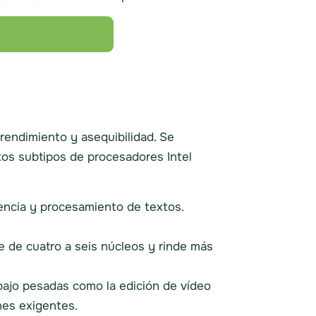
 rendimiento y asequibilidad. Se
tos subtipos de procesadores Intel
ncia y procesamiento de textos.
e de cuatro a seis núcleos y rinde más
bajo pesadas como la edición de vídeo
nes exigentes.