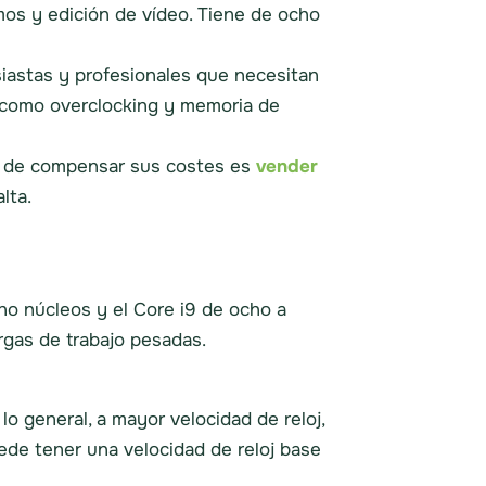
mos y edición de vídeo. Tiene de ocho
iastas y profesionales que necesitan
 como overclocking y memoria de
cil de compensar sus costes es
vender
lta.
ocho núcleos y el Core i9 de ocho a
rgas de trabajo pesadas.
o general, a mayor velocidad de reloj,
ede tener una velocidad de reloj base