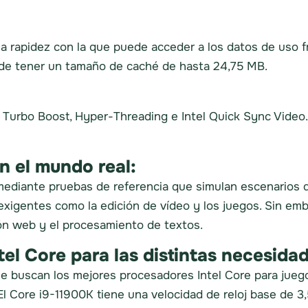
la rapidez con la que puede acceder a los datos de uso f
ede tener un tamaño de caché de hasta 24,75 MB.
 Turbo Boost, Hyper-Threading e Intel Quick Sync Video.
n el mundo real:
ediante pruebas de referencia que simulan escenarios 
 exigentes como la edición de vídeo y los juegos. Sin emb
ón web y el procesamiento de textos.
el Core para las distintas necesidad
e buscan los mejores procesadores Intel Core para juego
El Core i9-11900K tiene una velocidad de reloj base de 