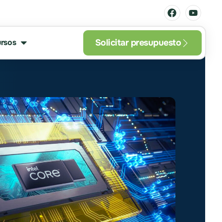
Solicitar presupuesto
rsos