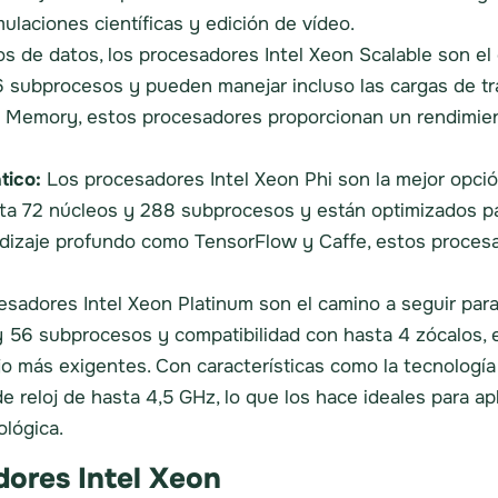
ulaciones científicas y edición de vídeo.
s de datos, los procesadores Intel Xeon Scalable son el 
 subprocesos y pueden manejar incluso las cargas de tr
 Memory, estos procesadores proporcionan un rendimiento
tico:
Los procesadores Intel Xeon Phi son la mejor opció
ta 72 núcleos y 288 subprocesos y están optimizados pa
ndizaje profundo como TensorFlow y Caffe, estos procesa
sadores Intel Xeon Platinum son el camino a seguir para
 56 subprocesos y compatibilidad con hasta 4 zócalos,
ajo más exigentes. Con características como la tecnología
 reloj de hasta 4,5 GHz, lo que los hace ideales para a
ológica.
dores Intel Xeon