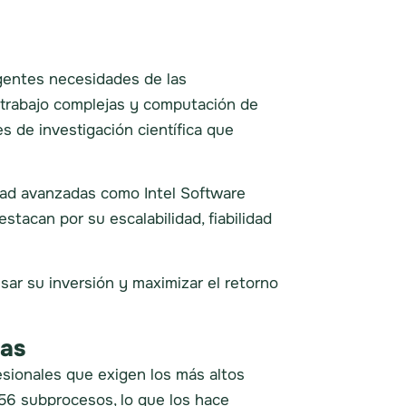
igentes necesidades de las
e trabajo complejas y computación de
s de investigación científica que
idad avanzadas como Intel Software
tacan por su escalabilidad, fiabilidad
ar su inversión y maximizar el retorno
cas
sionales que exigen los más altos
56 subprocesos, lo que los hace