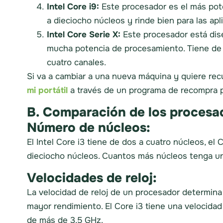
Intel Core i9:
Este procesador es el más pot
a dieciocho núcleos y rinde bien para las ap
Intel Core Serie X:
Este procesador está dis
mucha potencia de procesamiento. Tiene de 
cuatro canales.
Si va a cambiar a una nueva máquina y quiere recu
mi portátil
a través de un programa de recompra pr
B. Comparación de los procesad
Número de núcleos:
El Intel Core i3 tiene de dos a cuatro núcleos, el
dieciocho núcleos. Cuantos más núcleos tenga un 
Velocidades de reloj:
La velocidad de reloj de un procesador determina 
mayor rendimiento. El Core i3 tiene una velocidad
de más de 3,5 GHz.