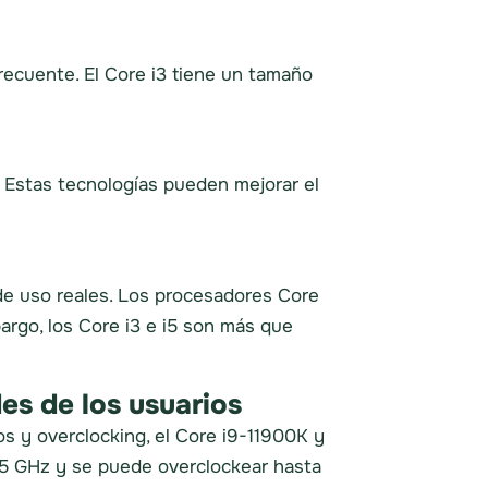
recuente. El Core i3 tiene un tamaño
 Estas tecnologías pueden mejorar el
de uso reales. Los procesadores Core
argo, los Core i3 e i5 son más que
es de los usuarios
s y overclocking, el Core i9-11900K y
3,5 GHz y se puede overclockear hasta