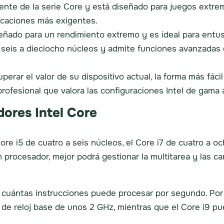
ente de la serie Core y está diseñado para juegos extre
licaciones más exigentes.
eñado para un rendimiento extremo y es ideal para entus
seis a dieciocho núcleos y admite funciones avanzadas
perar el valor de su dispositivo actual, la forma más fá
ofesional que valora las configuraciones Intel de gama a
ores Intel Core
 Core i5 de cuatro a seis núcleos, el Core i7 de cuatro a 
procesador, mejor podrá gestionar la multitarea y las ca
cuántas instrucciones puede procesar por segundo. Por l
 de reloj base de unos 2 GHz, mientras que el Core i9 pu