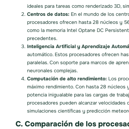
ideales para tareas como renderizado 3D, sim
Centros de datos:
En el mundo de los centro
procesadores ofrecen hasta 28 núcleos y 56
como la memoria Intel Optane DC Persistent
precedentes.
Inteligencia Artificial y Aprendizaje Automá
automático. Estos procesadores ofrecen has
paralelas. Con soporte para marcos de apre
neuronales complejas.
Computación de alto rendimiento:
Los proce
máximo rendimiento. Con hasta 28 núcleos y
potencia inigualable para las cargas de trab
procesadores pueden alcanzar velocidades de
simulaciones científicas y predicción meteor
C. Comparación de los procesa