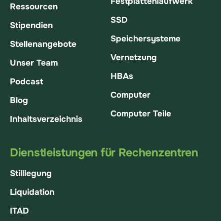
Festplattenlaufwerk
Ressourcen
SSD
Stipendien
Speichersysteme
Stellenangebote
Vernetzung
Unser Team
HBAs
Podcast
Computer
Blog
Computer Teile
Inhaltsverzeichnis
Dienstleistungen für Rechenzentren
Stilllegung
Liquidation
ITAD