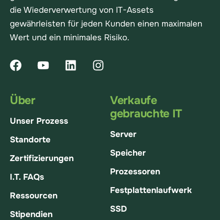
die Wiederverwertung von IT-Assets
gewährleisten für jeden Kunden einen maximalen
Wert und ein minimales Risiko.
Über
Verkaufe
gebrauchte IT
Unser Prozess
Server
Standorte
Speicher
Zertifizierungen
Prozessoren
I.T. FAQs
Festplattenlaufwerk
Ressourcen
SSD
Stipendien